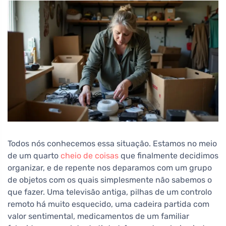
Todos nós conhecemos essa situação. Estamos no meio
de um quarto
cheio de coisas
que finalmente decidimos
organizar, e de repente nos deparamos com um grupo
de objetos com os quais simplesmente não sabemos o
que fazer. Uma televisão antiga, pilhas de um controlo
remoto há muito esquecido, uma cadeira partida com
valor sentimental, medicamentos de um familiar