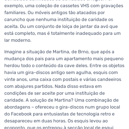
exemplo, uma coleção de cassetes VHS com gravações
familiares. Ou móveis antigos tão atacados por
caruncho que nenhuma instituição de caridade os
aceita. Ou um conjunto de loiça de jantar da avó que
está completo, mas é totalmente inadequado para um
lar moderno.
Imagine a situação de Martina, de Brno, que após a
mudança dos pais para um apartamento mais pequeno
herdou todo o conteúdo da cave deles. Entre os objetos
havia um gira-discos antigo sem agulha, esquis com
vinte anos, uma caixa com postais e várias candeeiros
com abajures partidos. Nada disso estava em
condições de ser aceite por uma instituição de
caridade. A solução de Martina? Uma combinação de
abordagens – ofereceu o gira-discos num grupo local
do Facebook para entusiastas de tecnologia retro e
desapareceu em duas horas. Os esquis levou ao
ecoponto, que os entregou à secção local de esqui