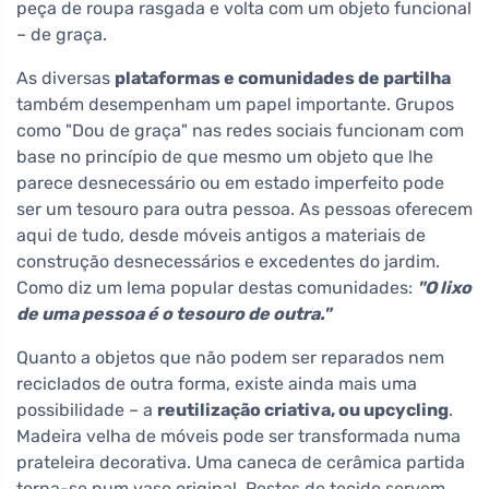
peça de roupa rasgada e volta com um objeto funcional
– de graça.
As diversas
plataformas e comunidades de partilha
também desempenham um papel importante. Grupos
como "Dou de graça" nas redes sociais funcionam com
base no princípio de que mesmo um objeto que lhe
parece desnecessário ou em estado imperfeito pode
ser um tesouro para outra pessoa. As pessoas oferecem
aqui de tudo, desde móveis antigos a materiais de
construção desnecessários e excedentes do jardim.
Como diz um lema popular destas comunidades:
"O lixo
de uma pessoa é o tesouro de outra."
Quanto a objetos que não podem ser reparados nem
reciclados de outra forma, existe ainda mais uma
possibilidade – a
reutilização criativa, ou upcycling
.
Madeira velha de móveis pode ser transformada numa
prateleira decorativa. Uma caneca de cerâmica partida
torna-se num vaso original. Restos de tecido servem