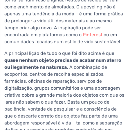
como enchimento de almofadas. O upcycling não é
apenas uma tendência da moda – é uma forma prática
de prolongar a vida útil dos materiais e ao mesmo
tempo criar algo novo. A inspiração pode ser
encontrada em plataformas como o
Pinterest
ou em
comunidades focadas num estilo de vida sustentável.
A principal lição de tudo o que foi dito acima é que
quase nenhum objeto precisa de acabar num aterro
ou ilegalmente na natureza.
A combinação de
ecopontos, centros de recolha especializados,
farmácias, oficinas de reparação, serviços de
digitalização, grupos comunitários e uma abordagem
criativa cobre a grande maioria dos objetos com que os
lares não sabem o que fazer. Basta um pouco de
paciência, vontade de pesquisar e a consciência de
que o descarte correto dos objetos faz parte de uma
abordagem responsável à vida – tal como a separação
do lixo ou a escolha de produtos sustentáveis nas