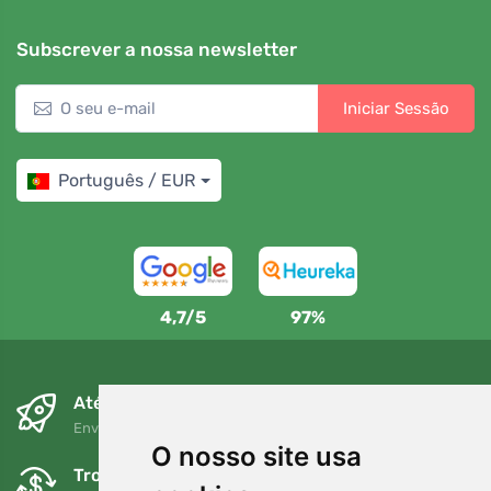
Subscrever a nossa newsletter
Iniciar Sessão
Português / EUR
4,7/5
97%
Até ao dia seguinte e sem custos
Envio gratuito para encomendas superiores a 80 EUR
O nosso site usa
Trocas e devoluções gratuitas