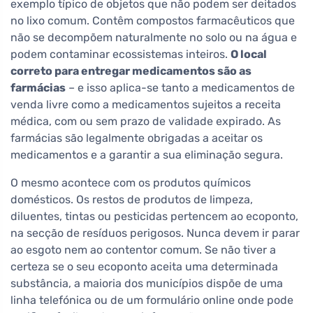
exemplo típico de objetos que não podem ser deitados
no lixo comum. Contêm compostos farmacêuticos que
não se decompõem naturalmente no solo ou na água e
podem contaminar ecossistemas inteiros.
O local
correto para entregar medicamentos são as
farmácias
– e isso aplica-se tanto a medicamentos de
venda livre como a medicamentos sujeitos a receita
médica, com ou sem prazo de validade expirado. As
farmácias são legalmente obrigadas a aceitar os
medicamentos e a garantir a sua eliminação segura.
O mesmo acontece com os produtos químicos
domésticos. Os restos de produtos de limpeza,
diluentes, tintas ou pesticidas pertencem ao ecoponto,
na secção de resíduos perigosos. Nunca devem ir parar
ao esgoto nem ao contentor comum. Se não tiver a
certeza se o seu ecoponto aceita uma determinada
substância, a maioria dos municípios dispõe de uma
linha telefónica ou de um formulário online onde pode