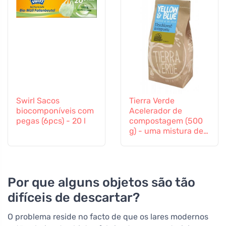
Swirl Sacos
Tierra Verde
biocomponíveis com
Acelerador de
pegas (6pcs) - 20 l
compostagem (500
g) - uma mistura de
culturas bacterianas
e enzimas
Por que alguns objetos são tão
difíceis de descartar?
O problema reside no facto de que os lares modernos