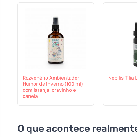
Rozvoněno Ambientador -
Nobilis Tilia
Humor de inverno (100 ml) -
com laranja, cravinho e
canela
O que acontece realment