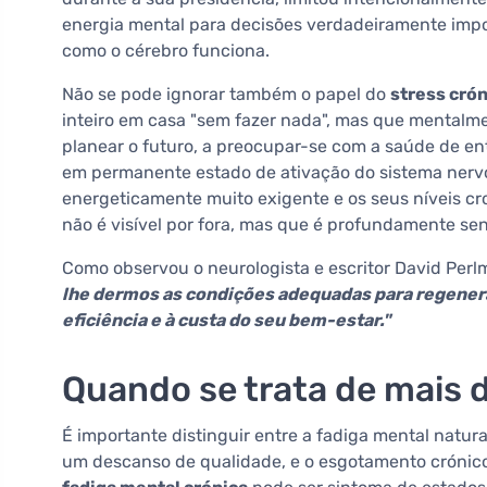
energia mental para decisões verdadeiramente impo
como o cérebro funciona.
Não se pode ignorar também o papel do
stress crón
inteiro em casa "sem fazer nada", mas que mentalmen
planear o futuro, a preocupar-se com a saúde de ent
em permanente estado de ativação do sistema nervos
energeticamente muito exigente e os seus níveis 
não é visível por fora, mas que é profundamente sen
Como observou o neurologista e escritor David Perl
lhe dermos as condições adequadas para regenera
eficiência e à custa do seu bem-estar."
Quando se trata de mais 
É importante distinguir entre a fadiga mental natu
um descanso de qualidade, e o esgotamento crónic