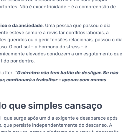
rtantes. Não é excentricidade – é a compreensão de
ico e da ansiedade
. Uma pessoa que passou o dia
te esteve sempre a revisitar conflitos laborais, a
es queridos ou a gerir tensões relacionais, passou o dia
o. O cortisol – a hormona do stress – é
cronicamente elevados conduzem a um esgotamento que
tido por dentro.
mutter:
"O cérebro não tem botão de desligar. Se não
r, continuará a trabalhar – apenas com menos
do que simples cansaço
ral, que surge após um dia exigente e desaparece após
o, que persiste independentemente do descanso. A