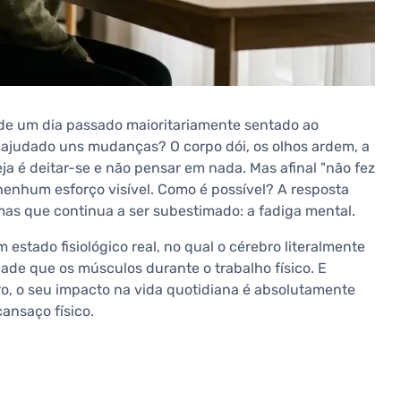
de um dia passado maioritariamente sentado ao
 ajudado uns mudanças? O corpo dói, os olhos ardem, a
a é deitar-se e não pensar em nada. Mas afinal "não fez
enhum esforço visível. Como é possível? A resposta
mas que continua a ser subestimado: a fadiga mental.
m estado fisiológico real, no qual o cérebro literalmente
de que os músculos durante o trabalho físico. E
, o seu impacto na vida quotidiana é absolutamente
cansaço físico.