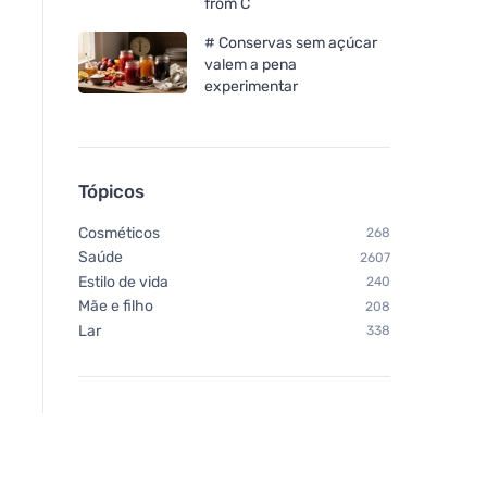
from C
# Conservas sem açúcar
valem a pena
experimentar
Tópicos
Cosméticos
268
Saúde
2607
Estilo de vida
240
Mãe e filho
208
Lar
338