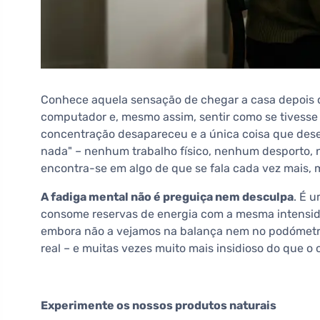
Conhece aquela sensação de chegar a casa depois 
computador e, mesmo assim, sentir como se tivesse
concentração desapareceu e a única coisa que desej
nada" – nenhum trabalho físico, nenhum desporto, n
encontra-se em algo de que se fala cada vez mais, 
A fadiga mental não é preguiça nem desculpa
. É u
consome reservas de energia com a mesma intensida
embora não a vejamos na balança nem no podómetro
real – e muitas vezes muito mais insidioso do que o 
Experimente os nossos produtos naturais