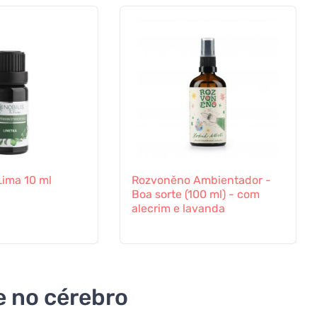
 Lima 10 ml
Rozvoněno Ambientador -
Boa sorte (100 ml) - com
alecrim e lavanda
e no cérebro