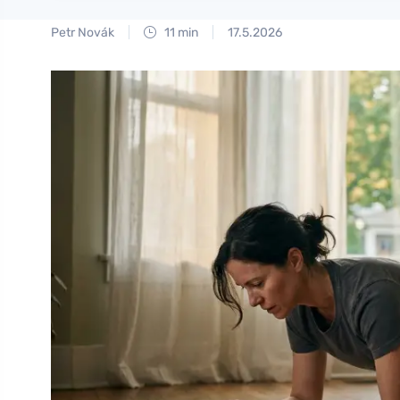
Petr Novák
11 min
17.5.2026