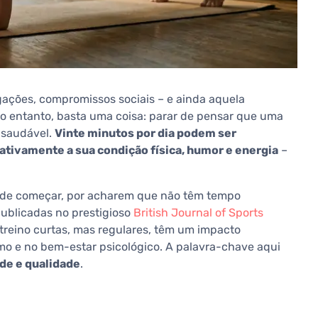
igações, compromissos sociais – e ainda aquela
 No entanto, basta uma coisa: parar de pensar que uma
 saudável.
Vinte minutos por dia podem ser
ativamente a sua condição física, humor e energia
–
 de começar, por acharem que não têm tempo
 publicadas no prestigioso
British Journal of Sports
reino curtas, mas regulares, têm um impacto
o e no bem-estar psicológico. A palavra-chave aqui
de e qualidade
.