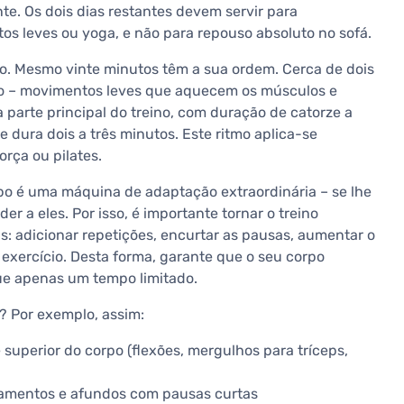
te. Os dois dias restantes devem servir para
os leves ou yoga, e não para repouso absoluto no sofá.
no. Mesmo vinte minutos têm a sua ordem. Cerca de dois
o – movimentos leves que aquecem os músculos e
 parte principal do treino, com duração de catorze a
e dura dois a três minutos. Este ritmo aplica-se
orça ou pilates.
rpo é uma máquina de adaptação extraordinária – se lhe
 a eles. Por isso, é importante tornar o treino
as: adicionar repetições, encurtar as pausas, aumentar o
exercício. Desta forma, garante que o seu corpo
ue apenas um tempo limitado.
? Por exemplo, assim:
 superior do corpo (flexões, mergulhos para tríceps,
chamentos e afundos com pausas curtas