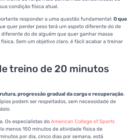
ua condição física atual.
mportante responder a uma questão fundamental:
O que
e quer perder peso terá um aspeto diferente do de
 diferente do de alguém que quer ganhar massa
sica. Sem um objetivo claro, é fácil acabar a treinar
e treino de 20 minutos
rutura, progressão gradual da carga e recuperação
.
cípios podem ser respeitados, sem necessidade de
ásio.
a. Os especialistas do
American College of Sports
o menos 150 minutos de atividade física de
minutos por dia, cinco dias por semana, está