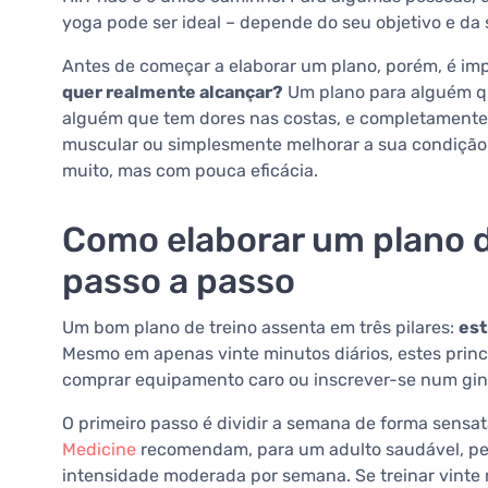
yoga pode ser ideal – depende do seu objetivo e da s
Antes de começar a elaborar um plano, porém, é i
quer realmente alcançar?
Um plano para alguém qu
alguém que tem dores nas costas, e completamente
muscular ou simplesmente melhorar a sua condição fí
muito, mas com pouca eficácia.
Como elaborar um plano d
passo a passo
Um bom plano de treino assenta em três pilares:
est
Mesmo em apenas vinte minutos diários, estes prin
comprar equipamento caro ou inscrever-se num gin
O primeiro passo é dividir a semana de forma sensat
Medicine
recomendam, para um adulto saudável, pel
intensidade moderada por semana. Se treinar vinte 