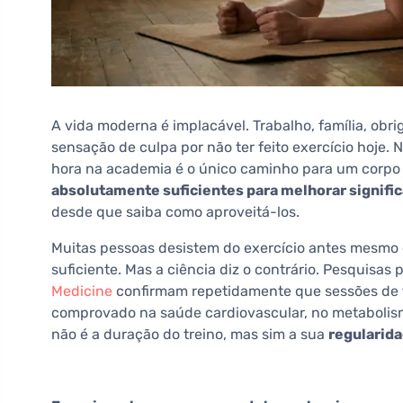
A vida moderna é implacável. Trabalho, família, obr
sensação de culpa por não ter feito exercício hoje.
hora na academia é o único caminho para um corpo
absolutamente suficientes para melhorar signific
desde que saiba como aproveitá-los.
Muitas pessoas desistem do exercício antes mesmo
suficiente. Mas a ciência diz o contrário. Pesquisas
Medicine
confirmam repetidamente que sessões de t
comprovado na saúde cardiovascular, no metabolism
não é a duração do treino, mas sim a sua
regularida