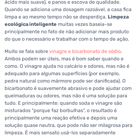
ácido mais suave), e panos e escova de qualidade.
Quando se adiciona uma dosagem razoável, a casa fica
limpa e ao mesmo tempo não se desperdiça.
Limpeza
ecológica inteligente
muitas vezes baseia-se
principalmente no fato de não adicionar mais produto
do que o necessário e trabalhar com o tempo de ação.
Muito se fala sobre
vinagre e bicarbonato de sódio
.
Ambos podem ser úteis, mas é bom saber quando e
como. O vinagre ajuda no calcário e odores, mas não é
adequado para algumas superfícies (por exemplo,
pedra natural como mármore pode ser danificada). O
bicarbonato é suavemente abrasivo e pode ajudar com
queimaduras ou odores, mas não é uma solução para
tudo. E principalmente: quando soda e vinagre são
misturados "porque faz borbulhas", o resultado é
principalmente uma reação efetiva e depois uma
solução quase neutra, que pode não ser milagrosa para
limpeza. É mais sensato usá-los separadamente