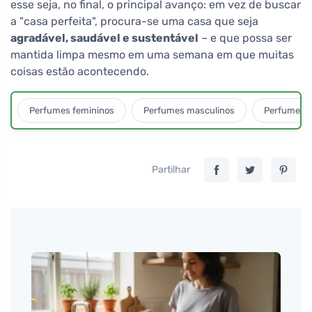
esse seja, no final, o principal avanço: em vez de buscar
a "casa perfeita", procura-se uma casa que seja
agradável, saudável e sustentável
– e que possa ser
mantida limpa mesmo em uma semana em que muitas
coisas estão acontecendo.
Perfumes femininos
Perfumes masculinos
Perfumes u
Partilhar