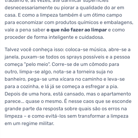
trabalho e, às vezes, até danificar superfícies
desnecessariamente ou piorar a qualidade do ar em
casa. E como a limpeza também é um ótimo campo
para economizar com produtos químicos e embalagens,
vale a pena saber
o que não fazer ao limpar
e como
proceder de forma inteligente e cuidadosa.
Talvez você conheça isso: coloca-se música, abre-se a
janela, puxam-se todos os sprays possíveis e a pessoa
começa "pelo meio". Corre-se de um cômodo para
outro, limpa-se algo, nota-se a torneira suja no
banheiro, pega-se uma xícara no caminho e leva-se
para a cozinha, e lá já se começa a esfregar a pia.
Depois de uma hora, está cansado, mas o apartamento
parece... quase o mesmo. É nesse caos que se esconde
grande parte da resposta sobre quais são os erros na
limpeza – e como evitá-los sem transformar a limpeza
em um regime militar.