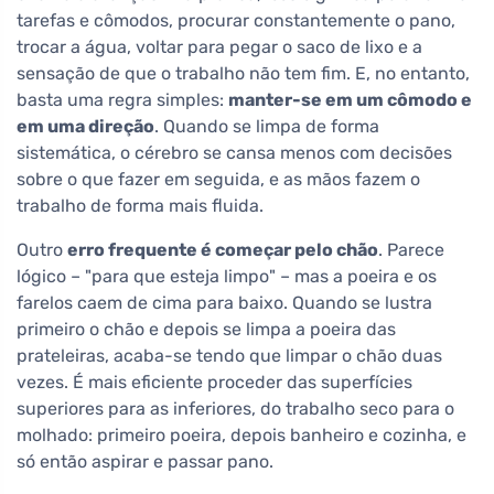
tarefas e cômodos, procurar constantemente o pano,
trocar a água, voltar para pegar o saco de lixo e a
sensação de que o trabalho não tem fim. E, no entanto,
basta uma regra simples:
manter-se em um cômodo e
em uma direção
. Quando se limpa de forma
sistemática, o cérebro se cansa menos com decisões
sobre o que fazer em seguida, e as mãos fazem o
trabalho de forma mais fluida.
Outro
erro frequente é começar pelo chão
. Parece
lógico – "para que esteja limpo" – mas a poeira e os
farelos caem de cima para baixo. Quando se lustra
primeiro o chão e depois se limpa a poeira das
prateleiras, acaba-se tendo que limpar o chão duas
vezes. É mais eficiente proceder das superfícies
superiores para as inferiores, do trabalho seco para o
molhado: primeiro poeira, depois banheiro e cozinha, e
só então aspirar e passar pano.