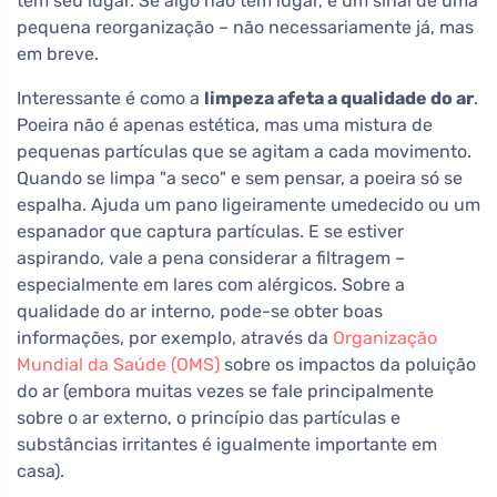
tem seu lugar. Se algo não tem lugar, é um sinal de uma
pequena reorganização – não necessariamente já, mas
em breve.
Interessante é como a
limpeza afeta a qualidade do ar
.
Poeira não é apenas estética, mas uma mistura de
pequenas partículas que se agitam a cada movimento.
Quando se limpa "a seco" e sem pensar, a poeira só se
espalha. Ajuda um pano ligeiramente umedecido ou um
espanador que captura partículas. E se estiver
aspirando, vale a pena considerar a filtragem –
especialmente em lares com alérgicos. Sobre a
qualidade do ar interno, pode-se obter boas
informações, por exemplo, através da
Organização
Mundial da Saúde (OMS)
sobre os impactos da poluição
do ar (embora muitas vezes se fale principalmente
sobre o ar externo, o princípio das partículas e
substâncias irritantes é igualmente importante em
casa).