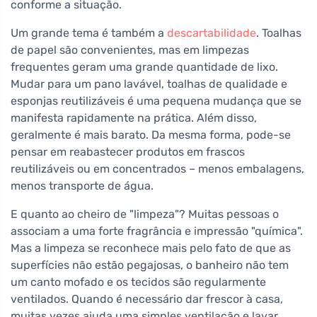
conforme a situação.
Um grande tema é também a
descartabilidade
. Toalhas
de papel são convenientes, mas em limpezas
frequentes geram uma grande quantidade de lixo.
Mudar para um pano lavável, toalhas de qualidade e
esponjas reutilizáveis é uma pequena mudança que se
manifesta rapidamente na prática. Além disso,
geralmente é mais barato. Da mesma forma, pode-se
pensar em reabastecer produtos em frascos
reutilizáveis ou em concentrados – menos embalagens,
menos transporte de água.
E quanto ao cheiro de "limpeza"? Muitas pessoas o
associam a uma forte fragrância e impressão "química".
Mas a limpeza se reconhece mais pelo fato de que as
superfícies não estão pegajosas, o banheiro não tem
um canto mofado e os tecidos são regularmente
ventilados. Quando é necessário dar frescor à casa,
muitas vezes ajuda uma simples ventilação e lavar