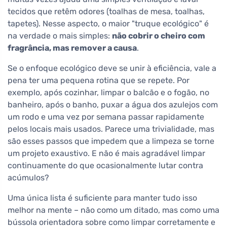
tecidos que retêm odores (toalhas de mesa, toalhas,
tapetes). Nesse aspecto, o maior "truque ecológico" é
na verdade o mais simples:
não cobrir o cheiro com
fragrância, mas remover a causa
.
Se o enfoque ecológico deve se unir à eficiência, vale a
pena ter uma pequena rotina que se repete. Por
exemplo, após cozinhar, limpar o balcão e o fogão, no
banheiro, após o banho, puxar a água dos azulejos com
um rodo e uma vez por semana passar rapidamente
pelos locais mais usados. Parece uma trivialidade, mas
são esses passos que impedem que a limpeza se torne
um projeto exaustivo. E não é mais agradável limpar
continuamente do que ocasionalmente lutar contra
acúmulos?
Uma única lista é suficiente para manter tudo isso
melhor na mente – não como um ditado, mas como uma
bússola orientadora sobre como limpar corretamente e