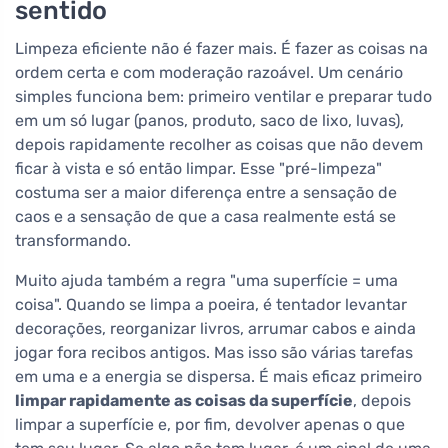
sentido
Limpeza eficiente não é fazer mais. É fazer as coisas na
ordem certa e com moderação razoável. Um cenário
simples funciona bem: primeiro ventilar e preparar tudo
em um só lugar (panos, produto, saco de lixo, luvas),
depois rapidamente recolher as coisas que não devem
ficar à vista e só então limpar. Esse "pré-limpeza"
costuma ser a maior diferença entre a sensação de
caos e a sensação de que a casa realmente está se
transformando.
Muito ajuda também a regra "uma superfície = uma
coisa". Quando se limpa a poeira, é tentador levantar
decorações, reorganizar livros, arrumar cabos e ainda
jogar fora recibos antigos. Mas isso são várias tarefas
em uma e a energia se dispersa. É mais eficaz primeiro
limpar rapidamente as coisas da superfície
, depois
limpar a superfície e, por fim, devolver apenas o que