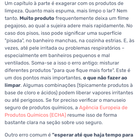
Um capítulo à parte é exagerar com os produtos de
limpeza. Quanto mais espuma, mais limpo o lar? Nem
tanto.
Muito produto
frequentemente deixa um filme
pegajoso, ao qual a sujeira adere mais rapidamente. No
caso dos pisos, isso pode significar uma superfície
"pisada", no banheiro manchas, na cozinha estrias. E, às
vezes, até pele irritada ou problemas respiratórios –
especialmente em banheiros pequenos e mal
ventilados. Soma-se a isso o erro antigo: misturar
diferentes produtos "para que fique mais forte". Este é
um dos pontos mais importantes,
o que não fazer ao
limpar
. Algumas combinações (tipicamente produtos à
base de cloro e ácidos) podem liberar vapores irritantes
ou até perigosos. Se for preciso verificar o manuseio
seguro de produtos químicos, a
Agência Europeia de
Produtos Químicos (ECHA)
resume isso de forma
bastante clara na seção sobre uso seguro.
Outro erro comum é
"esperar até que haja tempo para