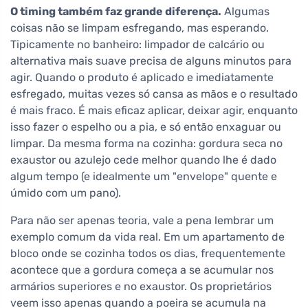
O timing também faz grande diferença.
Algumas
coisas não se limpam esfregando, mas esperando.
Tipicamente no banheiro: limpador de calcário ou
alternativa mais suave precisa de alguns minutos para
agir. Quando o produto é aplicado e imediatamente
esfregado, muitas vezes só cansa as mãos e o resultado
é mais fraco. É mais eficaz aplicar, deixar agir, enquanto
isso fazer o espelho ou a pia, e só então enxaguar ou
limpar. Da mesma forma na cozinha: gordura seca no
exaustor ou azulejo cede melhor quando lhe é dado
algum tempo (e idealmente um "envelope" quente e
úmido com um pano).
Para não ser apenas teoria, vale a pena lembrar um
exemplo comum da vida real. Em um apartamento de
bloco onde se cozinha todos os dias, frequentemente
acontece que a gordura começa a se acumular nos
armários superiores e no exaustor. Os proprietários
veem isso apenas quando a poeira se acumula na