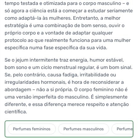
tempo testada e otimizada para o corpo masculino – e
só agora a ciência está a começar a estudar seriamente
como adaptá-la às mulheres. Entretanto, a melhor
estratégia é uma combinação de bom senso, ouvir o
próprio corpo e a vontade de adaptar qualquer
protocolo ao que realmente funciona para uma mulher
específica numa fase específica da sua vida.
Se o jejum intermitente traz energia, humor estável,
bom sono e um ciclo menstrual regular, é um bom sinal.
Se, pelo contrário, causa fadiga, irritabilidade ou
irregularidades hormonais, é hora de reconsiderar a
abordagem – não a si própria. O corpo feminino não é
uma versão imperfeita do masculino. É simplesmente
diferente, e essa diferença merece respeito e atenção
científica.
Perfumes femininos
Perfumes masculinos
Perfumes u