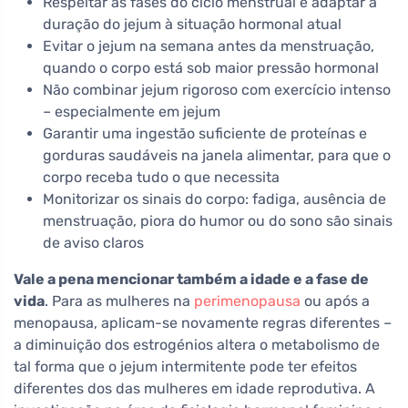
Respeitar as fases do ciclo menstrual e adaptar a
duração do jejum à situação hormonal atual
Evitar o jejum na semana antes da menstruação,
quando o corpo está sob maior pressão hormonal
Não combinar jejum rigoroso com exercício intenso
– especialmente em jejum
Garantir uma ingestão suficiente de proteínas e
gorduras saudáveis na janela alimentar, para que o
corpo receba tudo o que necessita
Monitorizar os sinais do corpo: fadiga, ausência de
menstruação, piora do humor ou do sono são sinais
de aviso claros
Vale a pena mencionar também a idade e a fase de
vida
. Para as mulheres na
perimenopausa
ou após a
menopausa, aplicam-se novamente regras diferentes –
a diminuição dos estrogénios altera o metabolismo de
tal forma que o jejum intermitente pode ter efeitos
diferentes dos das mulheres em idade reprodutiva. A