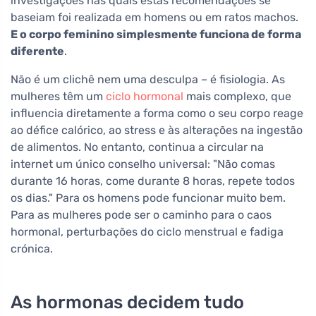
investigações nas quais estas recomendações se
baseiam foi realizada em homens ou em ratos machos.
E o corpo feminino simplesmente funciona de forma
diferente
.
Não é um clichê nem uma desculpa – é fisiologia. As
mulheres têm um
ciclo hormonal
mais complexo, que
influencia diretamente a forma como o seu corpo reage
ao défice calórico, ao stress e às alterações na ingestão
de alimentos. No entanto, continua a circular na
internet um único conselho universal: "Não comas
durante 16 horas, come durante 8 horas, repete todos
os dias." Para os homens pode funcionar muito bem.
Para as mulheres pode ser o caminho para o caos
hormonal, perturbações do ciclo menstrual e fadiga
crónica.
As hormonas decidem tudo