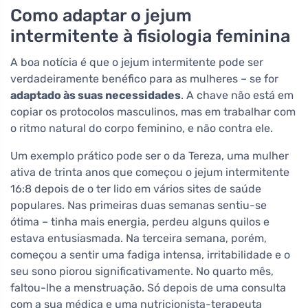
Como adaptar o jejum
intermitente à fisiologia feminina
A boa notícia é que o jejum intermitente pode ser
verdadeiramente benéfico para as mulheres – se for
adaptado às suas necessidades
. A chave não está em
copiar os protocolos masculinos, mas em trabalhar com
o ritmo natural do corpo feminino, e não contra ele.
Um exemplo prático pode ser o da Tereza, uma mulher
ativa de trinta anos que começou o jejum intermitente
16:8 depois de o ter lido em vários sites de saúde
populares. Nas primeiras duas semanas sentiu-se
ótima – tinha mais energia, perdeu alguns quilos e
estava entusiasmada. Na terceira semana, porém,
começou a sentir uma fadiga intensa, irritabilidade e o
seu sono piorou significativamente. No quarto mês,
faltou-lhe a menstruação. Só depois de uma consulta
com a sua médica e uma nutricionista-terapeuta