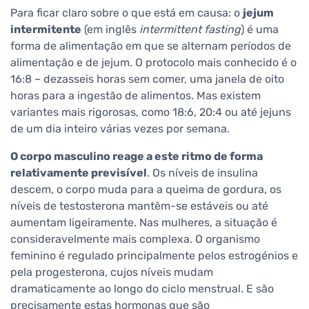
Para ficar claro sobre o que está em causa: o
jejum
intermitente
(em inglês
intermittent fasting
) é uma
forma de alimentação em que se alternam períodos de
alimentação e de jejum. O protocolo mais conhecido é o
16:8 – dezasseis horas sem comer, uma janela de oito
horas para a ingestão de alimentos. Mas existem
variantes mais rigorosas, como 18:6, 20:4 ou até jejuns
de um dia inteiro várias vezes por semana.
O corpo masculino reage a este ritmo de forma
relativamente previsível
. Os níveis de insulina
descem, o corpo muda para a queima de gordura, os
níveis de testosterona mantêm-se estáveis ou até
aumentam ligeiramente. Nas mulheres, a situação é
consideravelmente mais complexa. O organismo
feminino é regulado principalmente pelos estrogénios e
pela progesterona, cujos níveis mudam
dramaticamente ao longo do ciclo menstrual. E são
precisamente estas hormonas que são