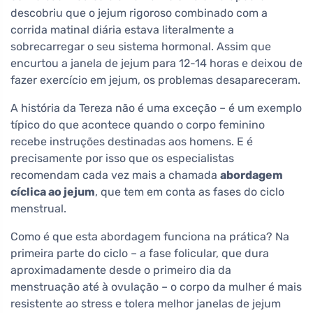
descobriu que o jejum rigoroso combinado com a
corrida matinal diária estava literalmente a
sobrecarregar o seu sistema hormonal. Assim que
encurtou a janela de jejum para 12-14 horas e deixou de
fazer exercício em jejum, os problemas desapareceram.
A história da Tereza não é uma exceção – é um exemplo
típico do que acontece quando o corpo feminino
recebe instruções destinadas aos homens. E é
precisamente por isso que os especialistas
recomendam cada vez mais a chamada
abordagem
cíclica ao jejum
, que tem em conta as fases do ciclo
menstrual.
Como é que esta abordagem funciona na prática? Na
primeira parte do ciclo – a fase folicular, que dura
aproximadamente desde o primeiro dia da
menstruação até à ovulação – o corpo da mulher é mais
resistente ao stress e tolera melhor janelas de jejum