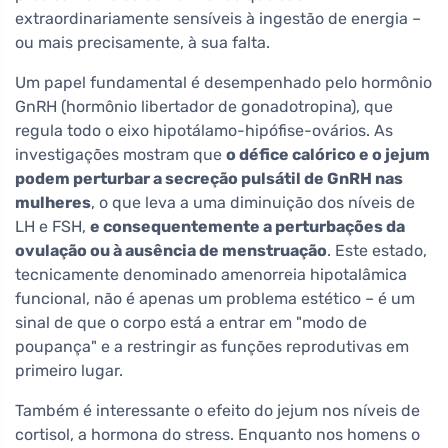
extraordinariamente sensíveis à ingestão de energia –
ou mais precisamente, à sua falta.
Um papel fundamental é desempenhado pelo hormônio
GnRH (hormônio libertador de gonadotropina), que
regula todo o eixo hipotálamo-hipófise-ovários. As
investigações mostram que
o défice calórico e o jejum
podem perturbar a secreção pulsátil de GnRH nas
mulheres
, o que leva a uma diminuição dos níveis de
LH e FSH,
e consequentemente a perturbações da
ovulação ou à ausência de menstruação
. Este estado,
tecnicamente denominado amenorreia hipotalâmica
funcional, não é apenas um problema estético – é um
sinal de que o corpo está a entrar em "modo de
poupança" e a restringir as funções reprodutivas em
primeiro lugar.
Também é interessante o efeito do jejum nos níveis de
cortisol, a hormona do stress. Enquanto nos homens o