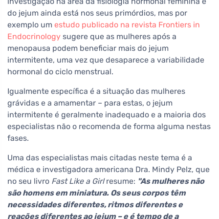
investigação na área da fisiologia hormonal feminina e
do jejum ainda está nos seus primórdios, mas por
exemplo um
estudo publicado na revista Frontiers in
Endocrinology
sugere que as mulheres após a
menopausa podem beneficiar mais do jejum
intermitente, uma vez que desaparece a variabilidade
hormonal do ciclo menstrual.
Igualmente específica é a situação das mulheres
grávidas e a amamentar – para estas, o jejum
intermitente é geralmente inadequado e a maioria dos
especialistas não o recomenda de forma alguma nestas
fases.
Uma das especialistas mais citadas neste tema é a
médica e investigadora americana Dra. Mindy Pelz, que
no seu livro
Fast Like a Girl
resume:
"As mulheres não
são homens em miniatura. Os seus corpos têm
necessidades diferentes, ritmos diferentes e
reações diferentes ao jejum – e é tempo de a