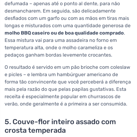
defumada – apenas até o ponto al dente, para não
desmancharem. Em seguida, são delicadamente
desfiados com um garfo ou com as mãos em tiras mais
longas e misturados com uma quantidade generosa de
molho BBQ caseiro ou de boa qualidade comprado
.
Essa mistura vai para uma assadeira no forno em
temperatura alta, onde o molho carameliza e os
pedaços ganham bordas levemente crocantes.
O resultado é servido em um pão brioche com coleslaw
e picles – e lembra um hambúrguer americano de
forma tão convincente que você perceberá a diferença
mais pela razão do que pelas papilas gustativas. Esta
receita é especialmente popular em churrascos de
verão, onde geralmente é a primeira a ser consumida.
5. Couve-flor inteiro assado com
crosta temperada