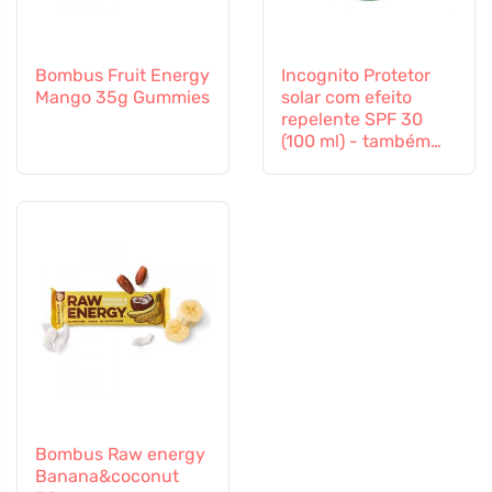
Bombus Fruit Energy
Incognito Protetor
Mango 35g Gummies
solar com efeito
repelente SPF 30
(100 ml) - também
adequado para
crianças a partir dos
6 meses
Bombus Raw energy
Banana&coconut