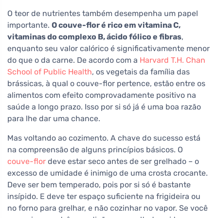
O teor de nutrientes também desempenha um papel
importante.
O couve-flor é rico em vitamina C,
vitaminas do complexo B, ácido fólico e fibras
,
enquanto seu valor calórico é significativamente menor
do que o da carne. De acordo com a
Harvard T.H. Chan
School of Public Health
, os vegetais da família das
brássicas, à qual o couve-flor pertence, estão entre os
alimentos com efeito comprovadamente positivo na
saúde a longo prazo. Isso por si só já é uma boa razão
para lhe dar uma chance.
Mas voltando ao cozimento. A chave do sucesso está
na compreensão de alguns princípios básicos. O
couve-flor
deve estar seco antes de ser grelhado – o
excesso de umidade é inimigo de uma crosta crocante.
Deve ser bem temperado, pois por si só é bastante
insípido. E deve ter espaço suficiente na frigideira ou
no forno para grelhar, e não cozinhar no vapor. Se você