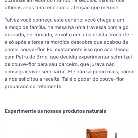
cozinhas ao redor do mundo há séculos, mas só nos
últimos anos tem recebido a atenção que merece.
Talvez você conheça este cenário: você chega a um
almoço de família, na mesa há uma travessa com algo
dourado, perfumado, envolto em uma crosta crocante –
e só após a terceira mordida descobre que acabou de
comer couve-flor. Foi exatamente isso que aconteceu
com Petra de Brno, que decidiu experimentar schnitzel
de couve-flor para seu parceiro, que jurava não
conseguir viver sem carne. Ele não só pediu mais, como
ainda solicitou a receita. Tal é o poder do couve-flor
preparado corretamente.
Experimente os nossos produtos naturais