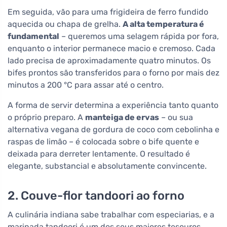
Em seguida, vão para uma frigideira de ferro fundido
aquecida ou chapa de grelha.
A alta temperatura é
fundamental
– queremos uma selagem rápida por fora,
enquanto o interior permanece macio e cremoso. Cada
lado precisa de aproximadamente quatro minutos. Os
bifes prontos são transferidos para o forno por mais dez
minutos a 200 °C para assar até o centro.
A forma de servir determina a experiência tanto quanto
o próprio preparo. A
manteiga de ervas
– ou sua
alternativa vegana de gordura de coco com cebolinha e
raspas de limão – é colocada sobre o bife quente e
deixada para derreter lentamente. O resultado é
elegante, substancial e absolutamente convincente.
2. Couve-flor tandoori ao forno
A culinária indiana sabe trabalhar com especiarias, e a
marinada tandoori é um dos seus maiores tesouros.