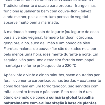
Tradicionalmente é usada para preparar frango, mas
funciona igualmente bem com couve-flor – talvez
ainda melhor, pois a estrutura porosa do vegetal
absorve muito bem a marinada.
A marinada é composta de iogurte (ou iogurte de coco
para a versão vegana), tempero tandoori, cúrcuma,
gengibre, alho, suco de limão e um pouco de óleo.
Floretes maiores de couve-flor são deixados nela por
pelo menos uma hora, idealmente durante a noite. Em
seguida, vão para uma assadeira forrada com papel
manteiga no forno pré-aquecido a 220 °C.
Após vinte a vinte e cinco minutos, saem dourados por
fora, levemente carbonizados nas bordas – exatamente
como ficariam em um forno tandoor. São servidos com
raita, coentro fresco e pão naan. Esta receita é um
ótimo exemplo de como
a culinária global trabalha
naturalmente com a alimentação à base de plantas