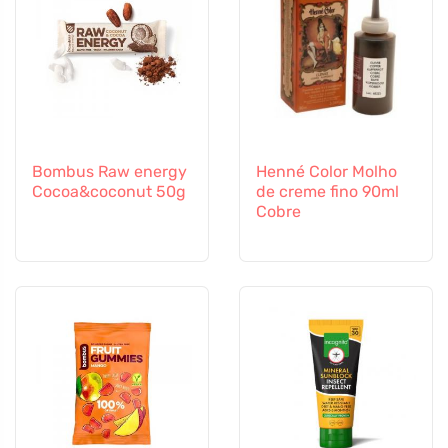
Bombus Raw energy
Henné Color Molho
Cocoa&coconut 50g
de creme fino 90ml
Cobre