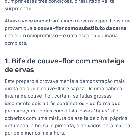
cumprir essas três condições, o resultado vai te
surpreender.
Abaixo você encontrará cinco receitas específicas que
provam que
o couve-flor como substituto da carne
não é um compromisso – é uma escolha culinária
completa.
1. Bife de couve-flor com manteiga
de ervas
Este preparo é provavelmente a demonstração mais
direta do que o couve-flor é capaz. De uma cabeça
inteira de couve-flor, cortam-se fatias grossas –
idealmente dois a três centímetros – de forma que
permaneçam unidas com o talo. Esses "bifes" são
cobertos com uma mistura de azeite de oliva, páprica
defumada, alho, sal e pimenta, e deixados para marinar
por pelo menos meia hora.