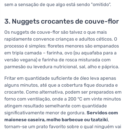
sem a sensação de que algo está sendo "omitido".
3. Nuggets crocantes de couve-flor
Os nuggets de couve-flor são talvez o que mais
rapidamente convence crianças e adultos céticos. O
processo é simples: floretes menores são empanados
em tripla camada – farinha, ovo (ou aquafaba para a
versão vegana) e farinha de rosca misturada com
parmesão ou levedura nutricional, sal, alho e páprica.
Fritar em quantidade suficiente de óleo leva apenas
alguns minutos, até que a cobertura fique dourada e
crocante. Como alternativa, podem ser preparados em
forno com ventilação, onde a 200 °C em vinte minutos
atingem resultado semelhante com quantidade
significativamente menor de gordura.
Servidos com
maionese caseira, molho barbecue ou tzatziki
,
tornam-se um prato favorito sobre o qual ninguém vai