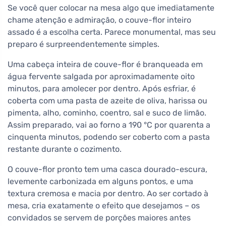
Se você quer colocar na mesa algo que imediatamente
chame atenção e admiração, o couve-flor inteiro
assado é a escolha certa. Parece monumental, mas seu
preparo é surpreendentemente simples.
Uma cabeça inteira de couve-flor é branqueada em
água fervente salgada por aproximadamente oito
minutos, para amolecer por dentro. Após esfriar, é
coberta com uma pasta de azeite de oliva, harissa ou
pimenta, alho, cominho, coentro, sal e suco de limão.
Assim preparado, vai ao forno a 190 °C por quarenta a
cinquenta minutos, podendo ser coberto com a pasta
restante durante o cozimento.
O couve-flor pronto tem uma casca dourado-escura,
levemente carbonizada em alguns pontos, e uma
textura cremosa e macia por dentro. Ao ser cortado à
mesa, cria exatamente o efeito que desejamos – os
convidados se servem de porções maiores antes