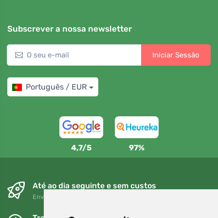
Subscrever a nossa newsletter
Iniciar Sessão
Português / EUR
4,7/5
97%
Até ao dia seguinte e sem custos
Envio gratuito para encomendas superiores a 80 EUR
Trocas e devoluções gratuitas