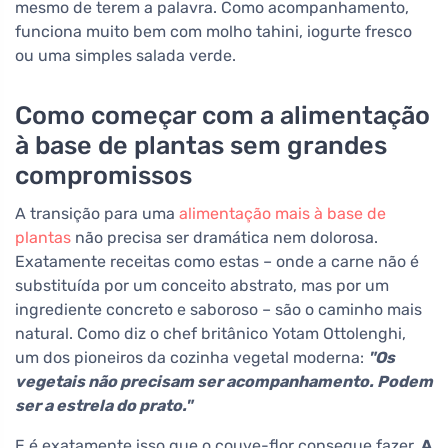
mesmo de terem a palavra. Como acompanhamento,
funciona muito bem com molho tahini, iogurte fresco
ou uma simples salada verde.
Como começar com a alimentação
à base de plantas sem grandes
compromissos
A transição para uma
alimentação mais à base de
plantas
não precisa ser dramática nem dolorosa.
Exatamente receitas como estas – onde a carne não é
substituída por um conceito abstrato, mas por um
ingrediente concreto e saboroso – são o caminho mais
natural. Como diz o chef britânico Yotam Ottolenghi,
um dos pioneiros da cozinha vegetal moderna:
"Os
vegetais não precisam ser acompanhamento. Podem
ser a estrela do prato."
E é exatamente isso que o couve-flor consegue fazer.
A