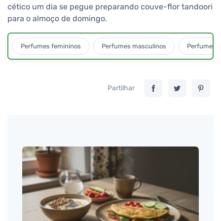
cético um dia se pegue preparando couve-flor tandoori
para o almoço de domingo.
Perfumes femininos
Perfumes masculinos
Perfumes u
Partilhar