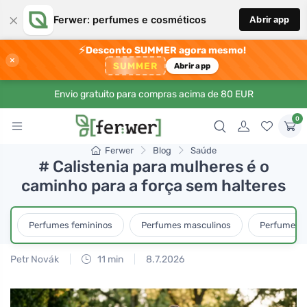
×
Ferwer: perfumes e cosméticos
Abrir app
⚡
Desconto SUMMER agora mesmo!
×
SUMMER
Abrir app
Envio gratuito para compras acima de 80 EUR
0
Ferwer
Blog
Saúde
# Calistenia para mulheres é o
caminho para a força sem halteres
Perfumes femininos
Perfumes masculinos
Perfumes u
Petr Novák
11 min
8.7.2026