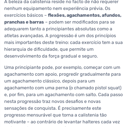
A beleza da calistenia reside no facto de não requerer
nenhum equipamento nem experiência prévia. Os
exercícios básicos –
flexões, agachamentos, afundos,
pranchas e barras
– podem ser modificados para se
adequarem tanto a principiantes absolutas como a
atletas avançadas. A progressão é um dos princípios
mais importantes deste treino: cada exercício tem a sua
hierarquia de dificuldade, que permite um
desenvolvimento da força gradual e seguro.
Uma principiante pode, por exemplo, começar com um
agachamento com apoio, progredir gradualmente para
um agachamento clássico, depois para um
agachamento com uma perna (o chamado pistol squat)
e, por fim, para um agachamento com salto. Cada passo
nesta progressão traz novos desafios e novas
sensações de conquista. É precisamente este
progresso mensurável que torna a calistenia tão
motivante – ao contrário de levantar halteres cada vez