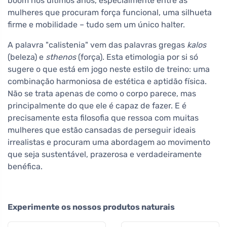
boom nos últimos anos, especialmente entre as
mulheres que procuram força funcional, uma silhueta
firme e mobilidade – tudo sem um único halter.
A palavra "calistenia" vem das palavras gregas
kalos
(beleza) e
sthenos
(força). Esta etimologia por si só
sugere o que está em jogo neste estilo de treino: uma
combinação harmoniosa de estética e aptidão física.
Não se trata apenas de como o corpo parece, mas
principalmente do que ele é capaz de fazer. E é
precisamente esta filosofia que ressoa com muitas
mulheres que estão cansadas de perseguir ideais
irrealistas e procuram uma abordagem ao movimento
que seja sustentável, prazerosa e verdadeiramente
benéfica.
Experimente os nossos produtos naturais