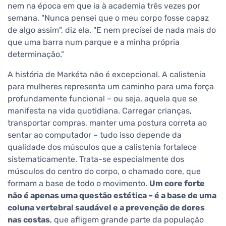
nem na época em que ia à academia três vezes por
semana. "Nunca pensei que o meu corpo fosse capaz
de algo assim", diz ela. "E nem precisei de nada mais do
que uma barra num parque e a minha própria
determinação."
A história de Markéta não é excepcional. A calistenia
para mulheres representa um caminho para uma força
profundamente funcional – ou seja, aquela que se
manifesta na vida quotidiana. Carregar crianças,
transportar compras, manter uma postura correta ao
sentar ao computador – tudo isso depende da
qualidade dos músculos que a calistenia fortalece
sistematicamente. Trata-se especialmente dos
músculos do centro do corpo, o chamado core, que
formam a base de todo o movimento.
Um core forte
não é apenas uma questão estética – é a base de uma
coluna vertebral saudável e a prevenção de dores
nas costas
, que afligem grande parte da população