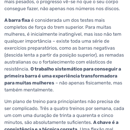
mais pesados, o progresso vê-se no que o seu corpo
consegue fazer, não apenas nos números nos discos.
A barra fixa
é considerada um dos testes mais
completos de força do trem superior. Para muitas
mulheres, é inicialmente inatingível, mas isso não tem
qualquer importância – existe toda uma série de
exercícios preparatórios, como as barras negativas
(descida lenta a partir da posição superior), as remadas
australianas ou o fortalecimento com elásticos de
resistência.
O trabalho sistemático para conseguir a
primeira barra é uma experiência transformadora
para muitas mulheres
– não apenas fisicamente, mas
também mentalmente.
Um plano de treino para principiantes não precisa de
ser complicado. Três a quatro treinos por semana, cada
um com uma duração de trinta a quarenta e cinco
minutos, são absolutamente suficientes.
A chave é a
consistência e a técnica correta.
Uma flexão mal