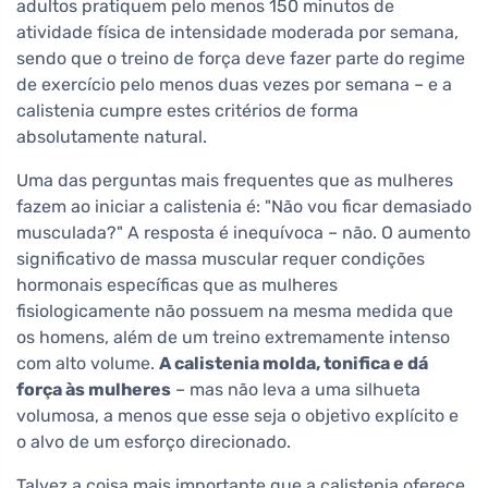
adultos pratiquem pelo menos 150 minutos de
atividade física de intensidade moderada por semana,
sendo que o treino de força deve fazer parte do regime
de exercício pelo menos duas vezes por semana – e a
calistenia cumpre estes critérios de forma
absolutamente natural.
Uma das perguntas mais frequentes que as mulheres
fazem ao iniciar a calistenia é: "Não vou ficar demasiado
musculada?" A resposta é inequívoca – não. O aumento
significativo de massa muscular requer condições
hormonais específicas que as mulheres
fisiologicamente não possuem na mesma medida que
os homens, além de um treino extremamente intenso
com alto volume.
A calistenia molda, tonifica e dá
força às mulheres
– mas não leva a uma silhueta
volumosa, a menos que esse seja o objetivo explícito e
o alvo de um esforço direcionado.
Talvez a coisa mais importante que a calistenia oferece