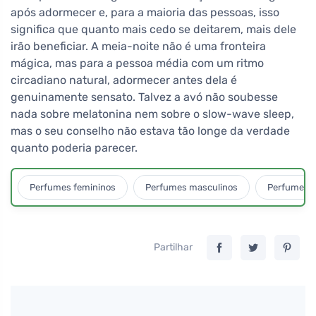
após adormecer e, para a maioria das pessoas, isso
significa que quanto mais cedo se deitarem, mais dele
irão beneficiar. A meia-noite não é uma fronteira
mágica, mas para a pessoa média com um ritmo
circadiano natural, adormecer antes dela é
genuinamente sensato. Talvez a avó não soubesse
nada sobre melatonina nem sobre o slow-wave sleep,
mas o seu conselho não estava tão longe da verdade
quanto poderia parecer.
Perfumes femininos
Perfumes masculinos
Perfumes u
Partilhar