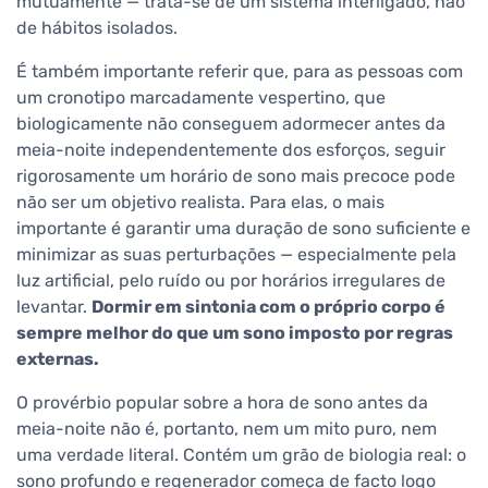
mutuamente — trata-se de um sistema interligado, não
de hábitos isolados.
É também importante referir que, para as pessoas com
um cronotipo marcadamente vespertino, que
biologicamente não conseguem adormecer antes da
meia-noite independentemente dos esforços, seguir
rigorosamente um horário de sono mais precoce pode
não ser um objetivo realista. Para elas, o mais
importante é garantir uma duração de sono suficiente e
minimizar as suas perturbações — especialmente pela
luz artificial, pelo ruído ou por horários irregulares de
levantar.
Dormir em sintonia com o próprio corpo é
sempre melhor do que um sono imposto por regras
externas.
O provérbio popular sobre a hora de sono antes da
meia-noite não é, portanto, nem um mito puro, nem
uma verdade literal. Contém um grão de biologia real: o
sono profundo e regenerador começa de facto logo