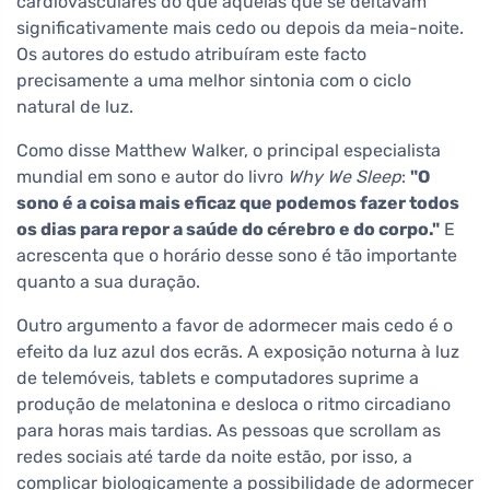
cardiovasculares do que aquelas que se deitavam
significativamente mais cedo ou depois da meia-noite.
Os autores do estudo atribuíram este facto
precisamente a uma melhor sintonia com o ciclo
natural de luz.
Como disse Matthew Walker, o principal especialista
mundial em sono e autor do livro
Why We Sleep
:
"O
sono é a coisa mais eficaz que podemos fazer todos
os dias para repor a saúde do cérebro e do corpo."
E
acrescenta que o horário desse sono é tão importante
quanto a sua duração.
Outro argumento a favor de adormecer mais cedo é o
efeito da luz azul dos ecrãs. A exposição noturna à luz
de telemóveis, tablets e computadores suprime a
produção de melatonina e desloca o ritmo circadiano
para horas mais tardias. As pessoas que scrollam as
redes sociais até tarde da noite estão, por isso, a
complicar biologicamente a possibilidade de adormecer