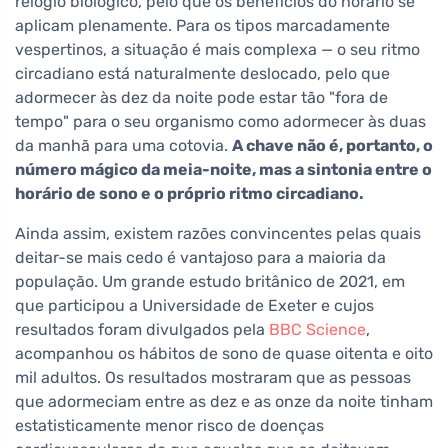
relógio biológico, pelo que os benefícios do horário se
aplicam plenamente. Para os tipos marcadamente
vespertinos, a situação é mais complexa — o seu ritmo
circadiano está naturalmente deslocado, pelo que
adormecer às dez da noite pode estar tão "fora de
tempo" para o seu organismo como adormecer às duas
da manhã para uma cotovia.
A chave não é, portanto, o
número mágico da meia-noite, mas a sintonia entre o
horário de sono e o próprio ritmo circadiano.
Ainda assim, existem razões convincentes pelas quais
deitar-se mais cedo é vantajoso para a maioria da
população. Um grande estudo britânico de 2021, em
que participou a Universidade de Exeter e cujos
resultados foram divulgados pela
BBC Science
,
acompanhou os hábitos de sono de quase oitenta e oito
mil adultos. Os resultados mostraram que as pessoas
que adormeciam entre as dez e as onze da noite tinham
estatisticamente menor risco de doenças