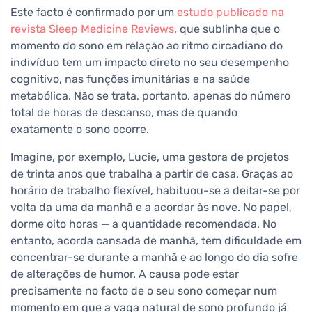
Este facto é confirmado por um
estudo publicado na
revista Sleep Medicine Reviews
, que sublinha que o
momento do sono em relação ao ritmo circadiano do
indivíduo tem um impacto direto no seu desempenho
cognitivo, nas funções imunitárias e na saúde
metabólica. Não se trata, portanto, apenas do número
total de horas de descanso, mas de quando
exatamente o sono ocorre.
Imagine, por exemplo, Lucie, uma gestora de projetos
de trinta anos que trabalha a partir de casa. Graças ao
horário de trabalho flexível, habituou-se a deitar-se por
volta da uma da manhã e a acordar às nove. No papel,
dorme oito horas — a quantidade recomendada. No
entanto, acorda cansada de manhã, tem dificuldade em
concentrar-se durante a manhã e ao longo do dia sofre
de alterações de humor. A causa pode estar
precisamente no facto de o seu sono começar num
momento em que a vaga natural de sono profundo já