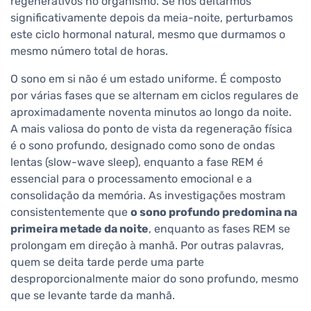
regenerativos no organismo. Se nos deitarmos
significativamente depois da meia-noite, perturbamos
este ciclo hormonal natural, mesmo que durmamos o
mesmo número total de horas.
O sono em si não é um estado uniforme. É composto
por várias fases que se alternam em ciclos regulares de
aproximadamente noventa minutos ao longo da noite.
A mais valiosa do ponto de vista da regeneração física
é o sono profundo, designado como sono de ondas
lentas (slow-wave sleep), enquanto a fase REM é
essencial para o processamento emocional e a
consolidação da memória. As investigações mostram
consistentemente que
o sono profundo predomina na
primeira metade da noite
, enquanto as fases REM se
prolongam em direção à manhã. Por outras palavras,
quem se deita tarde perde uma parte
desproporcionalmente maior do sono profundo, mesmo
que se levante tarde da manhã.