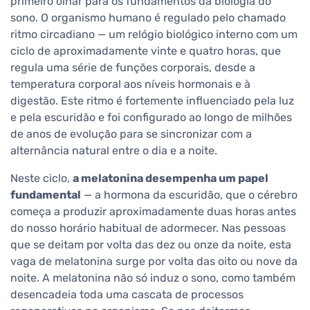
primeiro olhar para os fundamentos da biologia do
sono. O organismo humano é regulado pelo chamado
ritmo circadiano — um relógio biológico interno com um
ciclo de aproximadamente vinte e quatro horas, que
regula uma série de funções corporais, desde a
temperatura corporal aos níveis hormonais e à
digestão. Este ritmo é fortemente influenciado pela luz
e pela escuridão e foi configurado ao longo de milhões
de anos de evolução para se sincronizar com a
alternância natural entre o dia e a noite.
Neste ciclo,
a melatonina desempenha um papel
fundamental
— a hormona da escuridão, que o cérebro
começa a produzir aproximadamente duas horas antes
do nosso horário habitual de adormecer. Nas pessoas
que se deitam por volta das dez ou onze da noite, esta
vaga de melatonina surge por volta das oito ou nove da
noite. A melatonina não só induz o sono, como também
desencadeia toda uma cascata de processos