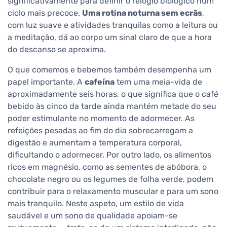
significativamente para definir o relógio biológico num
ciclo mais precoce.
Uma rotina noturna sem ecrãs
,
com luz suave e atividades tranquilas como a leitura ou
a meditação, dá ao corpo um sinal claro de que a hora
do descanso se aproxima.
O que comemos e bebemos também desempenha um
papel importante. A
cafeína
tem uma meia-vida de
aproximadamente seis horas, o que significa que o café
bebido às cinco da tarde ainda mantém metade do seu
poder estimulante no momento de adormecer. As
refeições pesadas ao fim do dia sobrecarregam a
digestão e aumentam a temperatura corporal,
dificultando o adormecer. Por outro lado, os alimentos
ricos em magnésio, como as sementes de abóbora, o
chocolate negro ou os legumes de folha verde, podem
contribuir para o relaxamento muscular e para um sono
mais tranquilo. Neste aspeto, um estilo de vida
saudável e um sono de qualidade apoiam-se