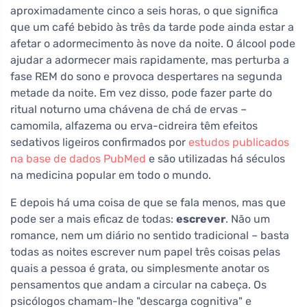
aproximadamente cinco a seis horas, o que significa
que um café bebido às três da tarde pode ainda estar a
afetar o adormecimento às nove da noite. O álcool pode
ajudar a adormecer mais rapidamente, mas perturba a
fase REM do sono e provoca despertares na segunda
metade da noite. Em vez disso, pode fazer parte do
ritual noturno uma chávena de chá de ervas –
camomila, alfazema ou erva-cidreira têm efeitos
sedativos ligeiros confirmados por
estudos publicados
na base de dados PubMed
e são utilizadas há séculos
na medicina popular em todo o mundo.
E depois há uma coisa de que se fala menos, mas que
pode ser a mais eficaz de todas:
escrever
. Não um
romance, nem um diário no sentido tradicional – basta
todas as noites escrever num papel três coisas pelas
quais a pessoa é grata, ou simplesmente anotar os
pensamentos que andam a circular na cabeça. Os
psicólogos chamam-lhe "descarga cognitiva" e