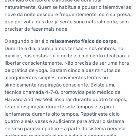
naturalmente. Quem se habitua a pousar o telemóvel às
nove da noite descobre frequentemente, com surpresa,
que por volta das dez já sente sono naturalmente, sem
precisar de fazer mais nada.
O segundo pilar é o
relaxamento físico do corpo
.
Durante o dia, acumulamos tensão – nos ombros, no
maxilar, nas costas – e a noite é o momento ideal para a
libertar conscientemente. Não precisa de ser uma hora
de prática de yoga. Bastam cinco a dez minutos de
alongamentos simples, movimentos lentos ou
simplesmente respiração consciente. Existe uma
técnica chamada 4-7-8, promovida pelo médico de
Harvard Andrew Weil: inspirar durante quatro tempos,
reter a respiração durante sete tempos e expirar
lentamente durante oito tempos. Repetir este ciclo
quatro a seis vezes é suficiente para ativar o sistema
nervoso parassimpático – a parte do sistema nervoso
autónomo responsável pela calma e regeneração.