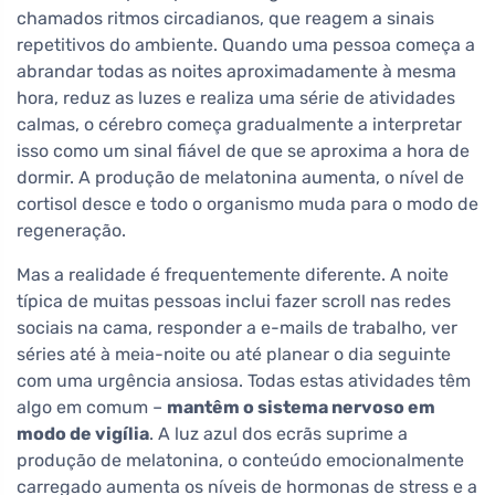
chamados ritmos circadianos, que reagem a sinais
repetitivos do ambiente. Quando uma pessoa começa a
abrandar todas as noites aproximadamente à mesma
hora, reduz as luzes e realiza uma série de atividades
calmas, o cérebro começa gradualmente a interpretar
isso como um sinal fiável de que se aproxima a hora de
dormir. A produção de melatonina aumenta, o nível de
cortisol desce e todo o organismo muda para o modo de
regeneração.
Mas a realidade é frequentemente diferente. A noite
típica de muitas pessoas inclui fazer scroll nas redes
sociais na cama, responder a e-mails de trabalho, ver
séries até à meia-noite ou até planear o dia seguinte
com uma urgência ansiosa. Todas estas atividades têm
algo em comum –
mantêm o sistema nervoso em
modo de vigília
. A luz azul dos ecrãs suprime a
produção de melatonina, o conteúdo emocionalmente
carregado aumenta os níveis de hormonas de stress e a