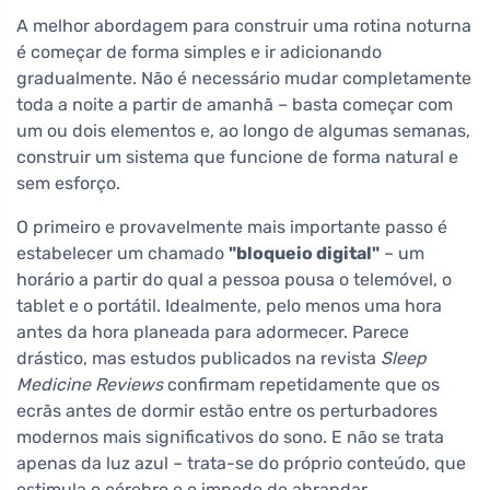
A melhor abordagem para construir uma rotina noturna
é começar de forma simples e ir adicionando
gradualmente. Não é necessário mudar completamente
toda a noite a partir de amanhã – basta começar com
um ou dois elementos e, ao longo de algumas semanas,
construir um sistema que funcione de forma natural e
sem esforço.
O primeiro e provavelmente mais importante passo é
estabelecer um chamado
"bloqueio digital"
– um
horário a partir do qual a pessoa pousa o telemóvel, o
tablet e o portátil. Idealmente, pelo menos uma hora
antes da hora planeada para adormecer. Parece
drástico, mas estudos publicados na revista
Sleep
Medicine Reviews
confirmam repetidamente que os
ecrãs antes de dormir estão entre os perturbadores
modernos mais significativos do sono. E não se trata
apenas da luz azul – trata-se do próprio conteúdo, que
estimula o cérebro e o impede de abrandar