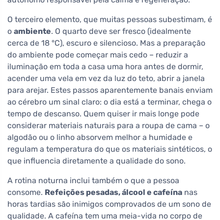
O terceiro elemento, que muitas pessoas subestimam, é
o
ambiente
. O quarto deve ser fresco (idealmente
cerca de 18 °C), escuro e silencioso. Mas a preparação
do ambiente pode começar mais cedo – reduzir a
iluminação em toda a casa uma hora antes de dormir,
acender uma vela em vez da luz do teto, abrir a janela
para arejar. Estes passos aparentemente banais enviam
ao cérebro um sinal claro: o dia está a terminar, chega o
tempo de descanso. Quem quiser ir mais longe pode
considerar materiais naturais para a roupa de cama – o
algodão ou o linho absorvem melhor a humidade e
regulam a temperatura do que os materiais sintéticos, o
que influencia diretamente a qualidade do sono.
A rotina noturna inclui também o que a pessoa
consome.
Refeições pesadas, álcool e cafeína
nas
horas tardias são inimigos comprovados de um sono de
qualidade. A cafeína tem uma meia-vida no corpo de