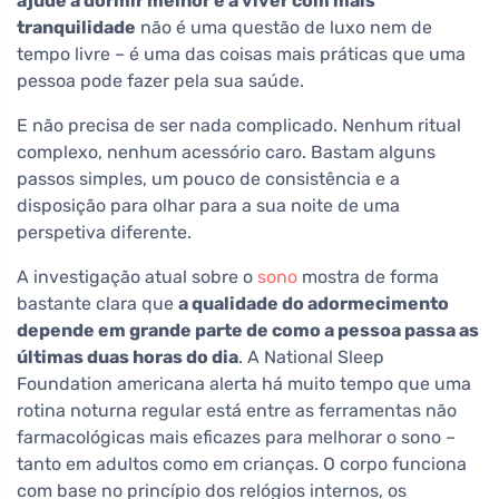
ajude a dormir melhor e a viver com mais
tranquilidade
não é uma questão de luxo nem de
tempo livre – é uma das coisas mais práticas que uma
pessoa pode fazer pela sua saúde.
E não precisa de ser nada complicado. Nenhum ritual
complexo, nenhum acessório caro. Bastam alguns
passos simples, um pouco de consistência e a
disposição para olhar para a sua noite de uma
perspetiva diferente.
A investigação atual sobre o
sono
mostra de forma
bastante clara que
a qualidade do adormecimento
depende em grande parte de como a pessoa passa as
últimas duas horas do dia
. A National Sleep
Foundation americana alerta há muito tempo que uma
rotina noturna regular está entre as ferramentas não
farmacológicas mais eficazes para melhorar o sono –
tanto em adultos como em crianças. O corpo funciona
com base no princípio dos relógios internos, os