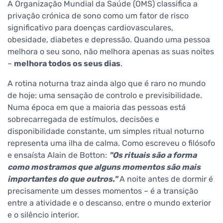
A Organização Mundial da Saúde (OMS) classifica a
privação crónica de sono como um fator de risco
significativo para doenças cardiovasculares,
obesidade, diabetes e depressão. Quando uma pessoa
melhora o seu sono, não melhora apenas as suas noites
–
melhora todos os seus dias
.
A rotina noturna traz ainda algo que é raro no mundo
de hoje: uma sensação de controlo e previsibilidade.
Numa época em que a maioria das pessoas está
sobrecarregada de estímulos, decisões e
disponibilidade constante, um simples ritual noturno
representa uma ilha de calma. Como escreveu o filósofo
e ensaísta Alain de Botton:
"Os rituais são a forma
como mostramos que alguns momentos são mais
importantes do que outros."
A noite antes de dormir é
precisamente um desses momentos – é a transição
entre a atividade e o descanso, entre o mundo exterior
e o silêncio interior.