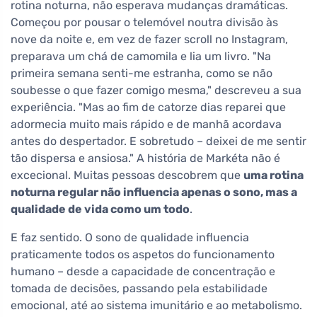
rotina noturna, não esperava mudanças dramáticas.
Começou por pousar o telemóvel noutra divisão às
nove da noite e, em vez de fazer scroll no Instagram,
preparava um chá de camomila e lia um livro. "Na
primeira semana senti-me estranha, como se não
soubesse o que fazer comigo mesma," descreveu a sua
experiência. "Mas ao fim de catorze dias reparei que
adormecia muito mais rápido e de manhã acordava
antes do despertador. E sobretudo – deixei de me sentir
tão dispersa e ansiosa." A história de Markéta não é
excecional. Muitas pessoas descobrem que
uma rotina
noturna regular não influencia apenas o sono, mas a
qualidade de vida como um todo
.
E faz sentido. O sono de qualidade influencia
praticamente todos os aspetos do funcionamento
humano – desde a capacidade de concentração e
tomada de decisões, passando pela estabilidade
emocional, até ao sistema imunitário e ao metabolismo.