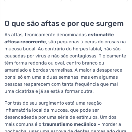
O que são aftas e por que surgem
As aftas, tecnicamente denominadas
estomatite
aftosa recorrente
, são pequenas úlceras dolorosas na
mucosa bucal. Ao contrário do herpes labial, não são
causadas por vírus e não são contagiosas. Tipicamente
têm forma redonda ou oval, centro branco ou
amarelado e bordas vermelhas. A maioria desaparece
por si só em uma a duas semanas, mas em algumas
pessoas reaparecem com tanta frequência que mal
uma cicatriza e já se está a formar outra.
Por trás do seu surgimento está uma reação
inflamatória local da mucosa, que pode ser
desencadeada por uma série de estímulos. Um dos
mais comuns é o
traumatismo mecânico
– morder a
bochecha, usar uma escova de dentes demasiado dura