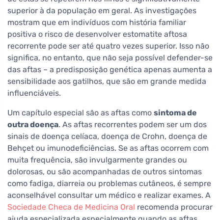
superior à da população em geral. As investigações
mostram que em indivíduos com história familiar
positiva o risco de desenvolver estomatite aftosa
recorrente pode ser até quatro vezes superior. Isso não
significa, no entanto, que não seja possível defender-se
das aftas – a predisposição genética apenas aumenta a
sensibilidade aos gatilhos, que são em grande medida
influenciáveis.
Um capítulo especial são as aftas como
sintoma de
outra doença
. As aftas recorrentes podem ser um dos
sinais de doença celíaca, doença de Crohn, doença de
Behçet ou imunodeficiências. Se as aftas ocorrem com
muita frequência, são invulgarmente grandes ou
dolorosas, ou são acompanhadas de outros sintomas
como fadiga, diarreia ou problemas cutâneos, é sempre
aconselhável consultar um médico e realizar exames. A
Sociedade Checa de Medicina Oral
recomenda procurar
ajuda especializada especialmente quando as aftas