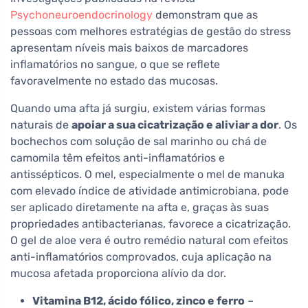
Psychoneuroendocrinology
demonstram que as
pessoas com melhores estratégias de gestão do stress
apresentam níveis mais baixos de marcadores
inflamatórios no sangue, o que se reflete
favoravelmente no estado das mucosas.
Quando uma afta já surgiu, existem várias formas
naturais de
apoiar a sua cicatrização e aliviar a dor
. Os
bochechos com solução de sal marinho ou chá de
camomila têm efeitos anti-inflamatórios e
antissépticos. O mel, especialmente o mel de manuka
com elevado índice de atividade antimicrobiana, pode
ser aplicado diretamente na afta e, graças às suas
propriedades antibacterianas, favorece a cicatrização.
O gel de aloe vera é outro remédio natural com efeitos
anti-inflamatórios comprovados, cuja aplicação na
mucosa afetada proporciona alívio da dor.
Vitamina B12, ácido fólico, zinco e ferro
–