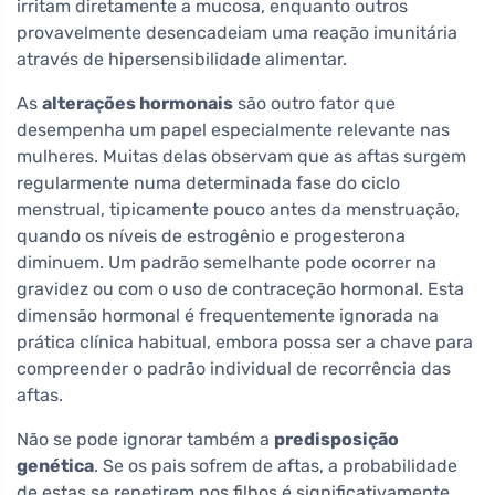
irritam diretamente a mucosa, enquanto outros
provavelmente desencadeiam uma reação imunitária
através de hipersensibilidade alimentar.
As
alterações hormonais
são outro fator que
desempenha um papel especialmente relevante nas
mulheres. Muitas delas observam que as aftas surgem
regularmente numa determinada fase do ciclo
menstrual, tipicamente pouco antes da menstruação,
quando os níveis de estrogênio e progesterona
diminuem. Um padrão semelhante pode ocorrer na
gravidez ou com o uso de contraceção hormonal. Esta
dimensão hormonal é frequentemente ignorada na
prática clínica habitual, embora possa ser a chave para
compreender o padrão individual de recorrência das
aftas.
Não se pode ignorar também a
predisposição
genética
. Se os pais sofrem de aftas, a probabilidade
de estas se repetirem nos filhos é significativamente