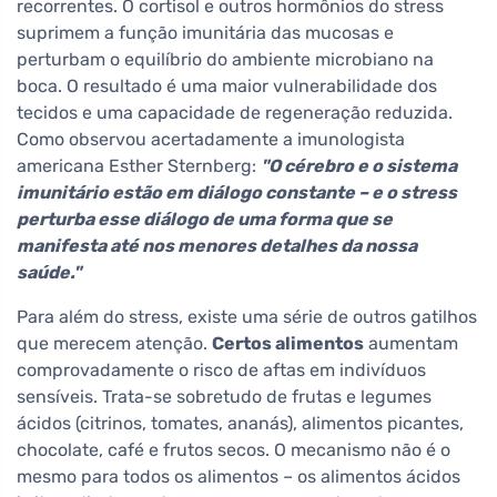
recorrentes. O cortisol e outros hormônios do stress
suprimem a função imunitária das mucosas e
perturbam o equilíbrio do ambiente microbiano na
boca. O resultado é uma maior vulnerabilidade dos
tecidos e uma capacidade de regeneração reduzida.
Como observou acertadamente a imunologista
americana Esther Sternberg:
"O cérebro e o sistema
imunitário estão em diálogo constante – e o stress
perturba esse diálogo de uma forma que se
manifesta até nos menores detalhes da nossa
saúde."
Para além do stress, existe uma série de outros gatilhos
que merecem atenção.
Certos alimentos
aumentam
comprovadamente o risco de aftas em indivíduos
sensíveis. Trata-se sobretudo de frutas e legumes
ácidos (citrinos, tomates, ananás), alimentos picantes,
chocolate, café e frutos secos. O mecanismo não é o
mesmo para todos os alimentos – os alimentos ácidos