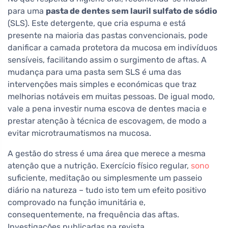
para uma
pasta de dentes sem lauril sulfato de sódio
(SLS). Este detergente, que cria espuma e está
presente na maioria das pastas convencionais, pode
danificar a camada protetora da mucosa em indivíduos
sensíveis, facilitando assim o surgimento de aftas. A
mudança para uma pasta sem SLS é uma das
intervenções mais simples e económicas que traz
melhorias notáveis em muitas pessoas. De igual modo,
vale a pena investir numa escova de dentes macia e
prestar atenção à técnica de escovagem, de modo a
evitar microtraumatismos na mucosa.
A gestão do stress é uma área que merece a mesma
atenção que a nutrição. Exercício físico regular,
sono
suficiente, meditação ou simplesmente um passeio
diário na natureza – tudo isto tem um efeito positivo
comprovado na função imunitária e,
consequentemente, na frequência das aftas.
Investigações publicadas na revista