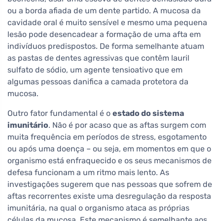
ou a borda afiada de um dente partido. A mucosa da
cavidade oral é muito sensível e mesmo uma pequena
lesão pode desencadear a formação de uma afta em
indivíduos predispostos. De forma semelhante atuam
as pastas de dentes agressivas que contêm lauril
sulfato de sódio, um agente tensioativo que em
algumas pessoas danifica a camada protetora da
mucosa.
Outro fator fundamental é o
estado do sistema
imunitário
. Não é por acaso que as aftas surgem com
muita frequência em períodos de stress, esgotamento
ou após uma doença – ou seja, em momentos em que o
organismo está enfraquecido e os seus mecanismos de
defesa funcionam a um ritmo mais lento. As
investigações sugerem que nas pessoas que sofrem de
aftas recorrentes existe uma desregulação da resposta
imunitária, na qual o organismo ataca as próprias
células da mucosa. Este mecanismo é semelhante aos