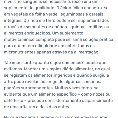
níveis no sangue e, se necessário, recorrer a um
suplemento de qualidade. O ácido fólico encontra-se
em vegetais de folha verde, leguminosas e cereais
integrais. O zinco e o ferro podem ser suplementados
através de sementes de abóbora, quinoa, lentilhas ou
alimentos enriquecidos. Um suplemento
multivitamínico completo pode ser uma solução prática
para quem tem dificuldade em cobrir todos os
micronutrientes apenas através da alimentação.
Tão importante quanto o que comemos é aquilo que
evitamos. Manter um simples diário alimentar, no qual
se registam os alimentos ingeridos e quando surgiu a
afta, pode revelar, ao longo de algumas semanas,
padrões surpreendentes. Muitas vezes torna-se
evidente que um alimento específico – como nozes ou
café forte – precede consistentemente o aparecimento
de uma afta um a dois dias antes.
No que respeita à higiene oral, recomenda-se mudar