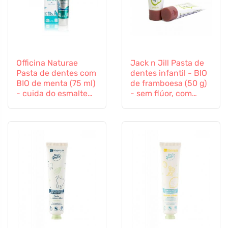
Officina Naturae
Jack n Jill Pasta de
Pasta de dentes com
dentes infantil - BIO
BIO de menta (75 ml)
de framboesa (50 g)
- cuida do esmalte
- sem flúor, com
dentário e das
extracto de
gengivas
calêndula orgânica