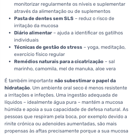
monitorizar regularmente os níveis e suplementar
através da alimentação ou de suplementos
Pasta de dentes sem SLS
– reduz o risco de
irritação da mucosa
Diário alimentar
– ajuda a identificar os gatilhos
individuais
Técnicas de gestão do stress
– yoga, meditação,
exercício físico regular
Remédios naturais para a cicatrização
– sal
marinho, camomila, mel de manuka, aloe vera
É também importante
não subestimar o papel da
hidratação
. Um ambiente oral seco é menos resistente
a irritações e infeções. Uma ingestão adequada de
líquidos – idealmente água pura – mantém a mucosa
húmida e apoia a sua capacidade de defesa natural. As
pessoas que respiram pela boca, por exemplo devido a
rinite crónica ou adenoides aumentadas, são mais
propensas às aftas precisamente porque a sua mucosa