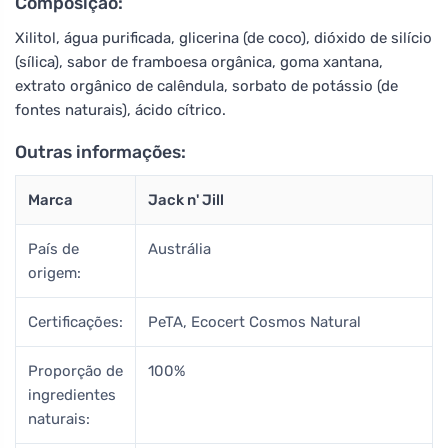
Composição:
Xilitol, água purificada, glicerina (de coco), dióxido de silício
(sílica), sabor de framboesa orgânica, goma xantana,
extrato orgânico de calêndula, sorbato de potássio (de
fontes naturais), ácido cítrico.
Outras informações:
Marca
Jack n' Jill
País de
Austrália
origem:
Certificações:
PeTA, Ecocert Cosmos Natural
Proporção de
100%
ingredientes
naturais: