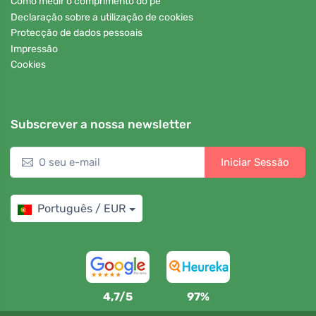
Como medir o comprimento do pé
Declaração sobre a utilização de cookies
Protecção de dados pessoais
Impressão
Cookies
Subscrever a nossa newsletter
Iniciar Sessão
Português / EUR
4,7/5
97%