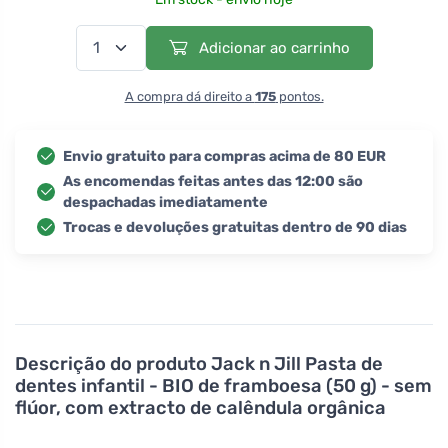
Adicionar ao carrinho
A compra dá direito a
175
pontos.
Envio gratuito para compras acima de 80 EUR
As encomendas feitas antes das 12:00 são
despachadas imediatamente
Trocas e devoluções gratuitas dentro de 90 dias
Descrição do produto
Jack n Jill Pasta de
dentes infantil - BIO de framboesa (50 g) - sem
flúor, com extracto de calêndula orgânica