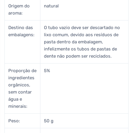
Origem do
natural
aroma:
Destino das
O tubo vazio deve ser descartado no
embalagens:
lixo comum, devido aos resíduos de
pasta dentro da embalagem,
infelizmente os tubos de pastas de
dente não podem ser reciclados.
Proporção de
5%
ingredientes
orgânicos,
sem contar
água e
minerais:
Peso:
50 g