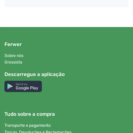
Ferwer
Sobre nós
Grossista
Descarregue a aplicação
Get it on
Google Play
Tudo sobre a compra
Transporte e pagamento
Trocas, Devoluções e Reclamações