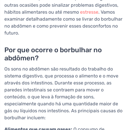
outras ocasiões pode sinalizar problemas digestivos,
hábitos alimentares ou até mesmo
estresse
. Vamos
examinar detalhadamente como se livrar do borbulhar
no abdômen e como prevenir esses desconfortos no
futuro.
Por que ocorre o borbulhar no
abdômen?
Os sons no abdômen são resultado do trabalho do
sistema digestivo, que processa o alimento e o move
através dos intestinos. Durante esse processo, as
paredes intestinais se contraem para mover o
conteúdo, o que leva à formação de sons,
especialmente quando há uma quantidade maior de
gás ou líquidos nos intestinos. As principais causas do
borbulhar incluem:
Alimentos que causam gases:
O consumo de