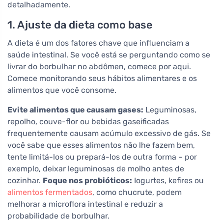
detalhadamente.
1. Ajuste da dieta como base
A dieta é um dos fatores chave que influenciam a
saúde intestinal. Se você está se perguntando como se
livrar do borbulhar no abdômen, comece por aqui.
Comece monitorando seus hábitos alimentares e os
alimentos que você consome.
Evite alimentos que causam gases:
Leguminosas,
repolho, couve-flor ou bebidas gaseificadas
frequentemente causam acúmulo excessivo de gás. Se
você sabe que esses alimentos não lhe fazem bem,
tente limitá-los ou prepará-los de outra forma – por
exemplo, deixar leguminosas de molho antes de
cozinhar.
Foque nos probióticos:
Iogurtes, kefires ou
alimentos fermentados
, como chucrute, podem
melhorar a microflora intestinal e reduzir a
probabilidade de borbulhar.