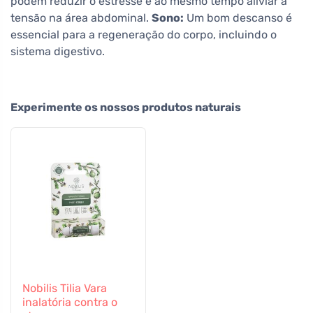
podem reduzir o estresse e ao mesmo tempo aliviar a
tensão na área abdominal.
Sono:
Um bom descanso é
essencial para a regeneração do corpo, incluindo o
sistema digestivo.
Experimente os nossos produtos naturais
Nobilis Tilia Vara
inalatória contra o