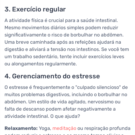
3. Exercício regular
A atividade física é crucial para a saúde intestinal.
Mesmo movimentos diários simples podem reduzir
significativamente o risco de borbulhar no abdômen.
Uma breve caminhada após as refeições ajudará na
digestão e aliviará a tensão nos intestinos. Se você tem
um trabalho sedentário, tente incluir exercícios leves
ou alongamentos regularmente.
4. Gerenciamento do estresse
O estresse é frequentemente o "culpado silencioso" de
muitos problemas digestivos, incluindo o borbulhar no
abdômen. Um estilo de vida agitado, nervosismo ou
falta de descanso podem afetar negativamente a
atividade intestinal. O que ajuda?
Relaxamento:
Yoga,
meditação
ou respiração profunda