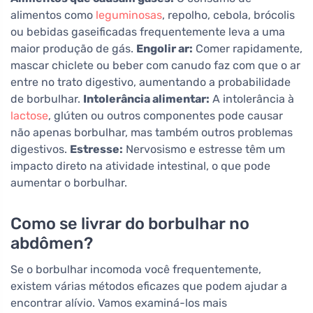
alimentos como
leguminosas
, repolho, cebola, brócolis
ou bebidas gaseificadas frequentemente leva a uma
maior produção de gás.
Engolir ar:
Comer rapidamente,
mascar chiclete ou beber com canudo faz com que o ar
entre no trato digestivo, aumentando a probabilidade
de borbulhar.
Intolerância alimentar:
A intolerância à
lactose
, glúten ou outros componentes pode causar
não apenas borbulhar, mas também outros problemas
digestivos.
Estresse:
Nervosismo e estresse têm um
impacto direto na atividade intestinal, o que pode
aumentar o borbulhar.
Como se livrar do borbulhar no
abdômen?
Se o borbulhar incomoda você frequentemente,
existem várias métodos eficazes que podem ajudar a
encontrar alívio. Vamos examiná-los mais