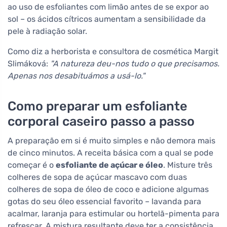
ao uso de esfoliantes com limão antes de se expor ao
sol – os ácidos cítricos aumentam a sensibilidade da
pele à radiação solar.
Como diz a herborista e consultora de cosmética Margit
Slimáková:
"A natureza deu-nos tudo o que precisamos.
Apenas nos desabituámos a usá-lo."
Como preparar um esfoliante
corporal caseiro passo a passo
A preparação em si é muito simples e não demora mais
de cinco minutos. A receita básica com a qual se pode
começar é o
esfoliante de açúcar e óleo
. Misture três
colheres de sopa de açúcar mascavo com duas
colheres de sopa de óleo de coco e adicione algumas
gotas do seu óleo essencial favorito – lavanda para
acalmar, laranja para estimular ou hortelã-pimenta para
refrescar. A mistura resultante deve ter a consistência