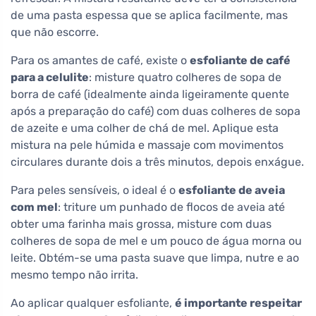
de uma pasta espessa que se aplica facilmente, mas
que não escorre.
Para os amantes de café, existe o
esfoliante de café
para a celulite
: misture quatro colheres de sopa de
borra de café (idealmente ainda ligeiramente quente
após a preparação do café) com duas colheres de sopa
de azeite e uma colher de chá de mel. Aplique esta
mistura na pele húmida e massaje com movimentos
circulares durante dois a três minutos, depois enxágue.
Para peles sensíveis, o ideal é o
esfoliante de aveia
com mel
: triture um punhado de flocos de aveia até
obter uma farinha mais grossa, misture com duas
colheres de sopa de mel e um pouco de água morna ou
leite. Obtém-se uma pasta suave que limpa, nutre e ao
mesmo tempo não irrita.
Ao aplicar qualquer esfoliante,
é importante respeitar