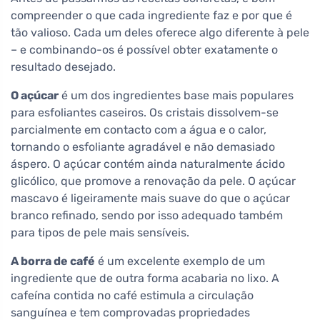
compreender o que cada ingrediente faz e por que é
tão valioso. Cada um deles oferece algo diferente à pele
– e combinando-os é possível obter exatamente o
resultado desejado.
O açúcar
é um dos ingredientes base mais populares
para esfoliantes caseiros. Os cristais dissolvem-se
parcialmente em contacto com a água e o calor,
tornando o esfoliante agradável e não demasiado
áspero. O açúcar contém ainda naturalmente ácido
glicólico, que promove a renovação da pele. O açúcar
mascavo é ligeiramente mais suave do que o açúcar
branco refinado, sendo por isso adequado também
para tipos de pele mais sensíveis.
A borra de café
é um excelente exemplo de um
ingrediente que de outra forma acabaria no lixo. A
cafeína contida no café estimula a circulação
sanguínea e tem comprovadas propriedades