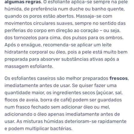
algumas regras
. O esfoliante aplica-se sempre na pele
húmida, de preferência num duche ou banho quente,
quando os poros estão abertos. Massaja-se com
movimentos circulares suaves, sempre no sentido das
periferias do corpo em direção ao coração – ou seja,
dos tornozelos para cima, dos pulsos para os ombros.
Após o enxágue, recomenda-se aplicar um leite
hidratante corporal ou óleo, pois a pele está muito bem
preparada para absorver substâncias ativas após a
massagem esfoliante.
Os esfoliantes caseiros são melhor preparados
frescos
,
imediatamente antes de usar. Se quiser fazer uma
quantidade maior, os ingredientes secos (açúcar, sal,
flocos de aveia, borra de café) podem ser guardados
num frasco fechado sem adicionar óleo ou mel,
adicionando o óleo apenas imediatamente antes de
usar. As misturas húmidas deterioram-se rapidamente
e podem multiplicar bactérias.