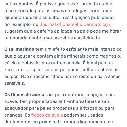
antioxidantes. É por isso que o esfoliante de café é
recomendado para as coxas e nádegas, onde pode
ajudar a reduzir a celulite. Investigações publicadas,
por exemplo, no
Journal of Cosmetic Dermatology
sugerem que a cafeína aplicada na pele pode melhorar
temporariamente o seu aspeto e elasticidade.
O sal marinho
tem um efeito esfoliante mais intenso do
que o açúcar e contém ainda minerais como magnésio,
cálcio e potássio, que nutrem a pele. É ideal para as
zonas mais ásperas do corpo, como joelhos, cotovelos
ou pés. Não é recomendado para o rosto ou para zonas
sensíveis.
Os flocos de aveia
são, pelo contrário, a opção mais
suave. Têm propriedades anti-inflamatórias e são
adequados para peles propensas à irritação ou para
crianças. Os
flocos de aveia
podem ser usados
diretamente, ou primeiro triturados ligeiramente no