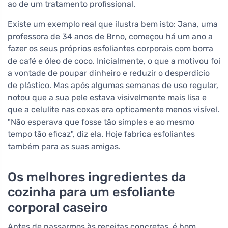
ao de um tratamento profissional.
Existe um exemplo real que ilustra bem isto: Jana, uma
professora de 34 anos de Brno, começou há um ano a
fazer os seus próprios esfoliantes corporais com borra
de café e óleo de coco. Inicialmente, o que a motivou foi
a vontade de poupar dinheiro e reduzir o desperdício
de plástico. Mas após algumas semanas de uso regular,
notou que a sua pele estava visivelmente mais lisa e
que a celulite nas coxas era opticamente menos visível.
"Não esperava que fosse tão simples e ao mesmo
tempo tão eficaz", diz ela. Hoje fabrica esfoliantes
também para as suas amigas.
Os melhores ingredientes da
cozinha para um esfoliante
corporal caseiro
Antes de passarmos às receitas concretas, é bom