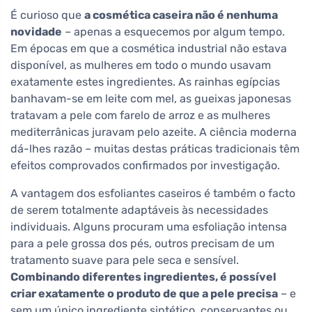
É curioso que
a cosmética caseira não é nenhuma
novidade
– apenas a esquecemos por algum tempo.
Em épocas em que a cosmética industrial não estava
disponível, as mulheres em todo o mundo usavam
exatamente estes ingredientes. As rainhas egípcias
banhavam-se em leite com mel, as gueixas japonesas
tratavam a pele com farelo de arroz e as mulheres
mediterrânicas juravam pelo azeite. A ciência moderna
dá-lhes razão – muitas destas práticas tradicionais têm
efeitos comprovados confirmados por investigação.
A vantagem dos esfoliantes caseiros é também o facto
de serem totalmente adaptáveis às necessidades
individuais. Alguns procuram uma esfoliação intensa
para a pele grossa dos pés, outros precisam de um
tratamento suave para pele seca e sensível.
Combinando diferentes ingredientes, é possível
criar exatamente o produto de que a pele precisa
– e
sem um único ingrediente sintético, conservantes ou