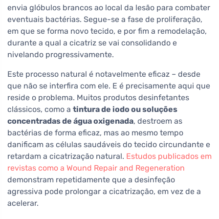
envia glóbulos brancos ao local da lesão para combater
eventuais bactérias. Segue-se a fase de proliferação,
em que se forma novo tecido, e por fim a remodelação,
durante a qual a cicatriz se vai consolidando e
nivelando progressivamente.
Este processo natural é notavelmente eficaz – desde
que não se interfira com ele. E é precisamente aqui que
reside o problema. Muitos produtos desinfetantes
clássicos, como a
tintura de iodo ou soluções
concentradas de água oxigenada
, destroem as
bactérias de forma eficaz, mas ao mesmo tempo
danificam as células saudáveis do tecido circundante e
retardam a cicatrização natural.
Estudos publicados em
revistas como a Wound Repair and Regeneration
demonstram repetidamente que a desinfeção
agressiva pode prolongar a cicatrização, em vez de a
acelerar.