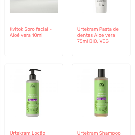
Kvitok Soro facial -
Urtekram Pasta de
Aloé vera 10ml
dentes Aloe vera
75ml BIO, VEG
Urtekram Loção
Urtekram Shampoo