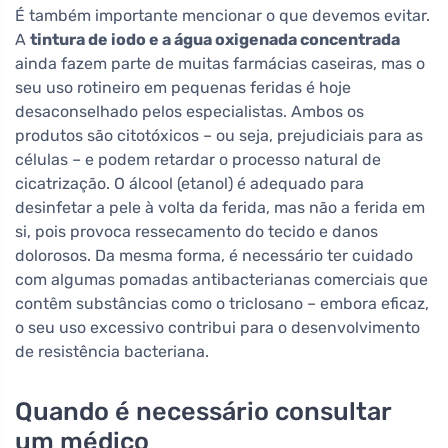
É também importante mencionar o que devemos evitar.
A
tintura de iodo e a água oxigenada concentrada
ainda fazem parte de muitas farmácias caseiras, mas o
seu uso rotineiro em pequenas feridas é hoje
desaconselhado pelos especialistas. Ambos os
produtos são citotóxicos – ou seja, prejudiciais para as
células – e podem retardar o processo natural de
cicatrização. O álcool (etanol) é adequado para
desinfetar a pele à volta da ferida, mas não a ferida em
si, pois provoca ressecamento do tecido e danos
dolorosos. Da mesma forma, é necessário ter cuidado
com algumas pomadas antibacterianas comerciais que
contêm substâncias como o triclosano – embora eficaz,
o seu uso excessivo contribui para o desenvolvimento
de resistência bacteriana.
Quando é necessário consultar
um médico