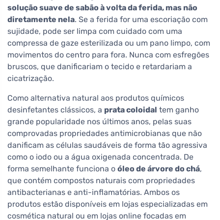
solução suave de sabão à volta da ferida, mas não
diretamente nela
. Se a ferida for uma escoriação com
sujidade, pode ser limpa com cuidado com uma
compressa de gaze esterilizada ou um pano limpo, com
movimentos do centro para fora. Nunca com esfregões
bruscos, que danificariam o tecido e retardariam a
cicatrização.
Como alternativa natural aos produtos químicos
desinfetantes clássicos, a
prata coloidal
tem ganho
grande popularidade nos últimos anos, pelas suas
comprovadas propriedades antimicrobianas que não
danificam as células saudáveis de forma tão agressiva
como o iodo ou a água oxigenada concentrada. De
forma semelhante funciona o
óleo de árvore do chá
,
que contém compostos naturais com propriedades
antibacterianas e anti-inflamatórias. Ambos os
produtos estão disponíveis em lojas especializadas em
cosmética natural ou em lojas online focadas em