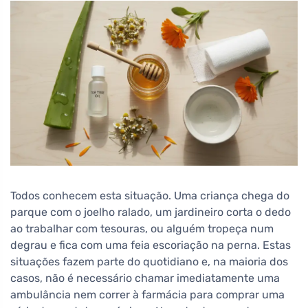
Todos conhecem esta situação. Uma criança chega do
parque com o joelho ralado, um jardineiro corta o dedo
ao trabalhar com tesouras, ou alguém tropeça num
degrau e fica com uma feia escoriação na perna. Estas
situações fazem parte do quotidiano e, na maioria dos
casos, não é necessário chamar imediatamente uma
ambulância nem correr à farmácia para comprar uma