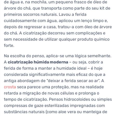
de água e, na mochila, um pequeno frasco de óleo de
árvore do chá, que transporta como parte do seu kit de
primeiros socorros naturais. Lavou a ferida
cuidadosamente com água, aplicou um lenço limpo e,
depois de regressar a casa, tratou-a com óleo de árvore
do chá. A cicatrização decorreu sem complicações e
sem necessidade de utilizar qualquer produto químico
forte.
Na escolha do penso, aplica-se uma lógica semelhante.
A
cicatrização húmida moderna
– ou seja, cobrir a
ferida de forma a manter a humidade ideal – é hoje
considerada significativamente mais eficaz do que a
antiga abordagem de "deixar a ferida secar ao ar". A
crosta
seca parece uma proteção, mas na realidade
retarda a migração de novas células e prolonga o
tempo de cicatrização. Pensos hidrocoloides ou simples
compressas de gaze esterilizadas impregnadas com
substâncias naturais (como aloe vera ou manteiga de