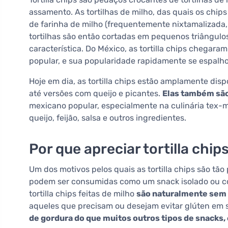
assamento. As tortilhas de milho, das quais os chips 
de farinha de milho (frequentemente nixtamalizada,
tortilhas são então cortadas em pequenos triângulos
característica. Do México, as tortilla chips chegar
popular, e sua popularidade rapidamente se espalh
Hoje em dia, as tortilla chips estão amplamente dis
até versões com queijo e picantes.
Elas também são
mexicano popular, especialmente na culinária tex
queijo, feijão, salsa e outros ingredientes.
Por que apreciar tortilla chi
Um dos motivos pelos quais as tortilla chips são tão 
podem ser consumidas como um snack isolado ou c
tortilla chips feitas de milho
são naturalmente sem
aqueles que precisam ou desejam evitar glúten em su
de gordura do que muitos outros tipos de snacks,