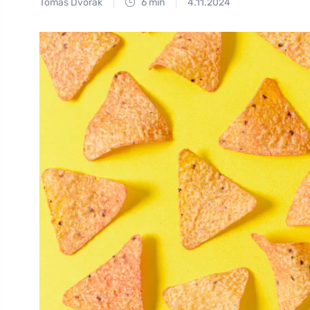
Tomáš Dvořák
6 min
4.11.2024