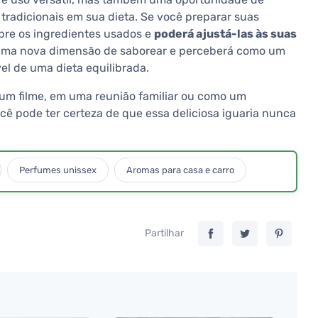
tradicionais em sua dieta. Se você preparar suas
sobre os ingredientes usados e
poderá ajustá-las às suas
á uma nova dimensão de saborear e perceberá como um
el de uma dieta equilibrada.
a um filme, em uma reunião familiar ou como um
cê pode ter certeza de que essa deliciosa iguaria nunca
Perfumes unissex
Aromas para casa e carro
Partilhar