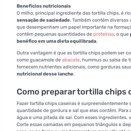
Benefícios nutricionais
O milho, principal ingrediente das tortilla chips, é r
sensação de saciedade
. Também contém diversas 
que desempenham um papel importante na formação 
contêm pequenas quantidades de
proteínas
, o que
benéfico em uma dieta equilibrada
.
Outra vantagem é que as tortilla chips podem ser
como guacamole de
abacate
, hummus ou salsa de 
fornecem nutrientes adicionais, como gorduras sau
nutricional desse lanche
.
Como preparar tortilla chips 
Fazer tortilla chips caseiras é surpreendentemente 
quantidade de gordura e sal que elas contêm. Para a
água e uma pitada de sal. Com esses ingredientes,
Corte essas camadas em pequenos triângulos e depo