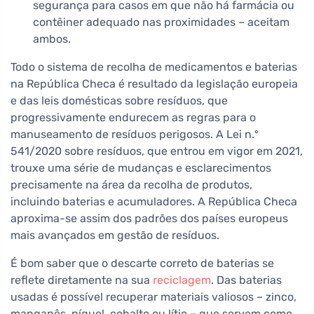
segurança para casos em que não há farmácia ou
contêiner adequado nas proximidades – aceitam
ambos.
Todo o sistema de recolha de medicamentos e baterias
na República Checa é resultado da legislação europeia
e das leis domésticas sobre resíduos, que
progressivamente endurecem as regras para o
manuseamento de resíduos perigosos. A Lei n.º
541/2020 sobre resíduos, que entrou em vigor em 2021,
trouxe uma série de mudanças e esclarecimentos
precisamente na área da recolha de produtos,
incluindo baterias e acumuladores. A República Checa
aproxima-se assim dos padrões dos países europeus
mais avançados em gestão de resíduos.
É bom saber que o descarte correto de baterias se
reflete diretamente na sua
reciclagem
. Das baterias
usadas é possível recuperar materiais valiosos – zinco,
manganês, níquel, cobalto ou lítio – que servem como