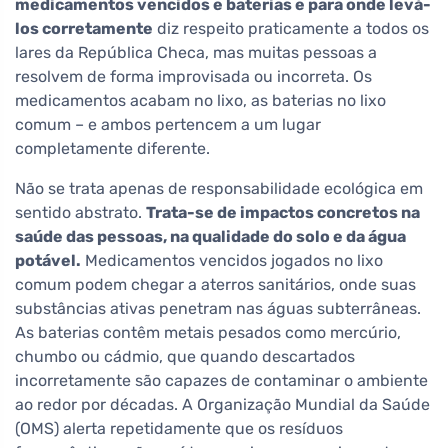
medicamentos vencidos e baterias e para onde levá-
los corretamente
diz respeito praticamente a todos os
lares da República Checa, mas muitas pessoas a
resolvem de forma improvisada ou incorreta. Os
medicamentos acabam no lixo, as baterias no lixo
comum – e ambos pertencem a um lugar
completamente diferente.
Não se trata apenas de responsabilidade ecológica em
sentido abstrato.
Trata-se de impactos concretos na
saúde das pessoas, na qualidade do solo e da água
potável.
Medicamentos vencidos jogados no lixo
comum podem chegar a aterros sanitários, onde suas
substâncias ativas penetram nas águas subterrâneas.
As baterias contêm metais pesados como mercúrio,
chumbo ou cádmio, que quando descartados
incorretamente são capazes de contaminar o ambiente
ao redor por décadas. A Organização Mundial da Saúde
(OMS) alerta repetidamente que os resíduos