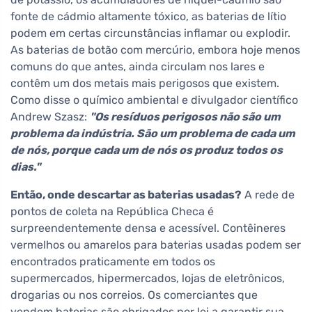
fonte de cádmio altamente tóxico, as baterias de lítio
podem em certas circunstâncias inflamar ou explodir.
As baterias de botão com mercúrio, embora hoje menos
comuns do que antes, ainda circulam nos lares e
contêm um dos metais mais perigosos que existem.
Como disse o químico ambiental e divulgador científico
Andrew Szasz:
"Os resíduos perigosos não são um
problema da indústria. São um problema de cada um
de nós, porque cada um de nós os produz todos os
dias."
Então, onde descartar as baterias usadas?
A rede de
pontos de coleta na República Checa é
surpreendentemente densa e acessível. Contêineres
vermelhos ou amarelos para baterias usadas podem ser
encontrados praticamente em todos os
supermercados, hipermercados, lojas de eletrônicos,
drogarias ou nos correios. Os comerciantes que
vendem baterias são obrigados por lei a garantir sua