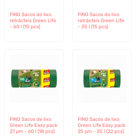
FINO Sacos do lixo
FINO Sacos do lixo
retrácteis Green Life
retrácteis Green Life
- 60 l (10 pcs)
- 35 l (15 pcs)
FINO Sacos de lixo
FINO Sacos de lixo
Green Life Easy pack
Green Life Easy pack
27 μm - 60 l (18 pcs)
25 μm - 35 l (22 pcs)