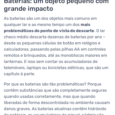
Baterias: um objeto pequeno com
grande impacto
As baterias são um dos objetos mais comuns em
qualquer lar e ao mesmo tempo um dos
mais
problemáticos do ponto de vista do descarte
. O lar
checo médio descarta dezenas de baterias por ano –
desde as pequenas células de botão em relógios e
calculadoras, passando pelas pilhas AA em controles
remotos e brinquedos, até as monoblocos maiores em
lanternas. E isso sem contar os acumuladores de
telemóveis, laptops ou bicicletas elétricas, que são um
capítulo à parte.
Por que as baterias são tão problemáticas? Porque
contêm substâncias que são completamente seguras
quando usadas corretamente, mas que quando
liberadas de forma descontrolada no ambiente causam
danos graves. As baterias alcalinas contêm hidróxido
de potássio, os acumuladores de níquel-cádmio são