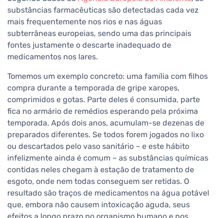
substâncias farmacêuticas são detectadas cada vez
mais frequentemente nos rios e nas águas
subterrâneas europeias, sendo uma das principais
fontes justamente o descarte inadequado de
medicamentos nos lares.
Tomemos um exemplo concreto: uma família com filhos
compra durante a temporada de gripe xaropes,
comprimidos e gotas. Parte deles é consumida, parte
fica no armário de remédios esperando pela próxima
temporada. Após dois anos, acumulam-se dezenas de
preparados diferentes. Se todos forem jogados no lixo
ou descartados pelo vaso sanitário – e este hábito
infelizmente ainda é comum – as substâncias químicas
contidas neles chegam à estação de tratamento de
esgoto, onde nem todas conseguem ser retidas. O
resultado são traços de medicamentos na água potável
que, embora não causem intoxicação aguda, seus
efeitos a longo prazo no organismo humano e nos