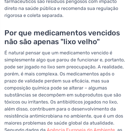
farmacêuticos são resíduos perigosos com impacto
direto na saúde pública e recomenda sua regulação
rigorosa e coleta separada.
Por que medicamentos vencidos
não são apenas "lixo velho"
É natural pensar que um medicamento vencido é
simplesmente algo que parou de funcionar e, portanto,
pode ser jogado no lixo sem preocupação. A realidade,
porém, é mais complexa. Os medicamentos após o
prazo de validade perdem sua eficácia, mas sua
composição química pode se alterar – algumas
substâncias se decompõem em subprodutos que são
tóxicos ou irritantes. Os antibióticos jogados no lixo,
além disso, contribuem para o desenvolvimento da
resistência antimicrobiana no ambiente, que é um dos
maiores problemas de saúde global da atualidade.
Segundo dados da
Agência Europeia do Ambiente
, as