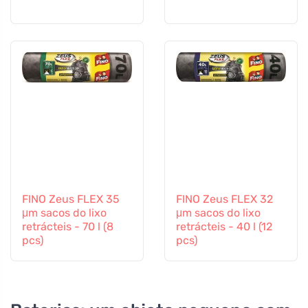
FINO Zeus FLEX 35
FINO Zeus FLEX 32
μm sacos do lixo
μm sacos do lixo
retrácteis - 70 l (8
retrácteis - 40 l (12
pcs)
pcs)