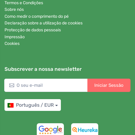
Termos e Condições
Sobre nós
Como medir o comprimento do pé
Declaração sobre a utilização de cookies
Protecção de dados pessoais
Impressão
Cookies
Subscrever a nossa newsletter
Iniciar Sessão
Português / EUR