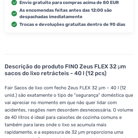
Envio gratuito para compras acima de 80 EUR
As encomendas feitas antes das 12:00 são
despachadas imediatamente
Trocas e devoluções gratuitas dentro de 90 dias
Descrição do produto
FINO Zeus FLEX 32 μm
sacos do lixo retrácteis - 40 l (12 pcs)
Fair Sacos de lixo com fecho Zeus FLEX 32 μm – 40 l (12
unid.) são exatamente o tipo de "segurança" doméstica que
vai apreciar no momento em que não quer lidar com
acidentes, rasgões nem desordem desnecessária. O volume
de 40 litros é ideal para caixotes de cozinha comuns e
também para lares onde o lixo se acumula mais
rapidamente, e a espessura de 32 μm proporciona uma