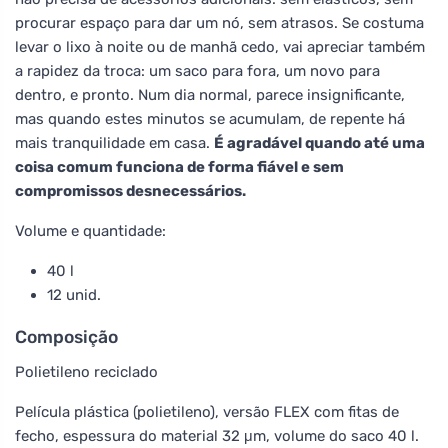
procurar espaço para dar um nó, sem atrasos. Se costuma
levar o lixo à noite ou de manhã cedo, vai apreciar também
a rapidez da troca: um saco para fora, um novo para
dentro, e pronto. Num dia normal, parece insignificante,
mas quando estes minutos se acumulam, de repente há
mais tranquilidade em casa.
É agradável quando até uma
coisa comum funciona de forma fiável e sem
compromissos desnecessários.
Volume e quantidade:
40 l
12 unid.
Composição
Polietileno reciclado
Película plástica (polietileno), versão FLEX com fitas de
fecho, espessura do material 32 μm, volume do saco 40 l.