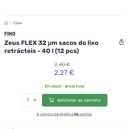
/
Casa
FINO
Zeus FLEX 32 μm sacos do lixo
retrácteis - 40 l (12 pcs)
2,40 €
2,27 €
Em stock - envio hoje
Adicionar ao carrinho
A compra dá direito a
56
pontos.