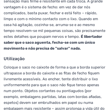
sensação mais firme e resistente em cada troca. A grande
vantagem é o sistema de fecho: em vez de dar nós
complicados, basta puxar, fechar e está feito – rápido,
limpo e com o mínimo contacto com o lixo. Quando em
casa há agitação, cozinha-se, arruma-se e ao mesmo
tempo resolvem-se mil pequenas coisas, são precisamente
estes detalhes que poupam nervos e tempo.
É libertador
saber que o saco aguenta, fecha-se com um único
movimento e não precisa de "salvar" nada.
Utilização
Coloque o saco no caixote de forma a que a borda superior
ultrapasse a borda do caixote e as fitas de fecho fiquem
livremente acessíveis. Ao encher, tente distribuir o lixo
uniformemente para que o saco não fique tenso apenas
num ponto. Objetos cortantes ou pontiagudos (por
exemplo, embalagens partidas, latas com bordas afiadas,
espetos) devem ser embrulhados em papel ou numa
embalagem mais resistente – assim prolonga a vida útil do