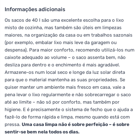
Informações adicionais
Os sacos de 40 l são uma excelente escolha para o lixo
misto de cozinha, mas também são úteis em limpezas
maiores, na organização da casa ou em trabalhos sazonais
(por exemplo, embalar lixo mais leve da garagem ou
despensa). Para maior conforto, recomendo utilizá-los num
caixote adequado ao volume – o saco assenta bem, não
desliza para dentro e o enchimento é mais agradável.
Armazene-os num local seco e longe da luz solar direta
para que o material mantenha as suas propriedades. Se
quiser manter um ambiente mais fresco em casa, vale a
pena levar o lixo regularmente e não sobrecarregar o saco
até ao limite – não só por conforto, mas também por
higiene. E é precisamente o sistema de fecho que o ajuda a
fazê-lo de forma rápida e limpa, mesmo quando está com
pressa.
Uma casa limpa não é sobre perfeição – é sobre
sentir-se bem nela todos os dias.