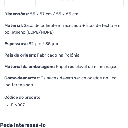
Dimensões:
55 x 57 cm / 55 x 85 cm
Material:
Saco de polietileno reciclado + fitas de fecho em
polietileno (LDPE/HDPE)
Espessura:
32 μm / 35 μm
País de origem:
Fabricado na Polónia
Material da embalagem:
Papel reciclável sem laminação
Como descartar:
Os sacos devem ser colocados no lixo
indiferenciado
Código do produto
FIN007
Pode interessá-lo