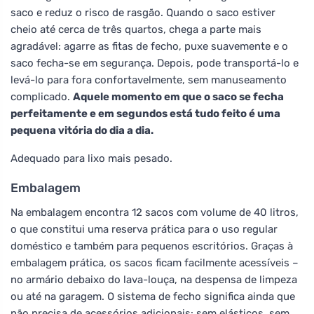
saco e reduz o risco de rasgão. Quando o saco estiver
cheio até cerca de três quartos, chega a parte mais
agradável: agarre as fitas de fecho, puxe suavemente e o
saco fecha-se em segurança. Depois, pode transportá-lo e
levá-lo para fora confortavelmente, sem manuseamento
complicado.
Aquele momento em que o saco se fecha
perfeitamente e em segundos está tudo feito é uma
pequena vitória do dia a dia.
Adequado para lixo mais pesado.
Embalagem
Na embalagem encontra 12 sacos com volume de 40 litros,
o que constitui uma reserva prática para o uso regular
doméstico e também para pequenos escritórios. Graças à
embalagem prática, os sacos ficam facilmente acessíveis –
no armário debaixo do lava-louça, na despensa de limpeza
ou até na garagem. O sistema de fecho significa ainda que
não precisa de acessórios adicionais: sem elásticos, sem