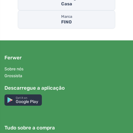
Casa
Marca
FINO
Ferwer
Sobre nós
Grossista
Descarregue a aplicação
Get it on
Google Play
Tudo sobre a compra