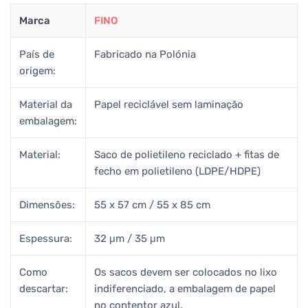
Marca
FINO
País de
Fabricado na Polónia
origem:
Material da
Papel reciclável sem laminação
embalagem:
Material:
Saco de polietileno reciclado + fitas de
fecho em polietileno (LDPE/HDPE)
Dimensões:
55 x 57 cm / 55 x 85 cm
Espessura:
32 μm / 35 μm
Como
Os sacos devem ser colocados no lixo
descartar:
indiferenciado, a embalagem de papel
no contentor azul.