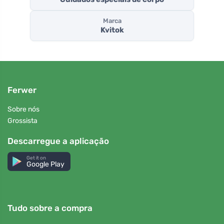
Marca
Kvitok
Ferwer
Sobre nós
Grossista
Descarregue a aplicação
Get it on
Google Play
Tudo sobre a compra