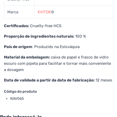
Marca
KVITOK
®
Certificados:
Cruelty-free HCS
Proporção de ingredientes naturais:
100 %
País de origem
: Produzido na Eslováquia
Material da embalagem:
caixa de papel e frasco de vidro
escuro com pipeta para facilitar e tornar mais conveniente
a dosagem
Data de validade a partir da data de fabricação:
12 meses
Código do produto
NAV065
Pode interessá-lo