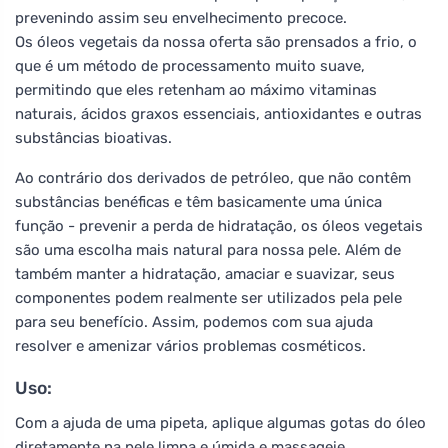
prevenindo assim seu envelhecimento precoce.
Os óleos vegetais da nossa oferta são prensados a frio, o
que é um método de processamento muito suave,
permitindo que eles retenham ao máximo vitaminas
naturais, ácidos graxos essenciais, antioxidantes e outras
substâncias bioativas.
Ao contrário dos derivados de petróleo, que não contêm
substâncias benéficas e têm basicamente uma única
função - prevenir a perda de hidratação, os óleos vegetais
são uma escolha mais natural para nossa pele. Além de
também manter a hidratação, amaciar e suavizar, seus
componentes podem realmente ser utilizados pela pele
para seu benefício. Assim, podemos com sua ajuda
resolver e amenizar vários problemas cosméticos.
Uso:
Com a ajuda de uma pipeta, aplique algumas gotas do óleo
diretamente na pele limpa e úmida e massageie