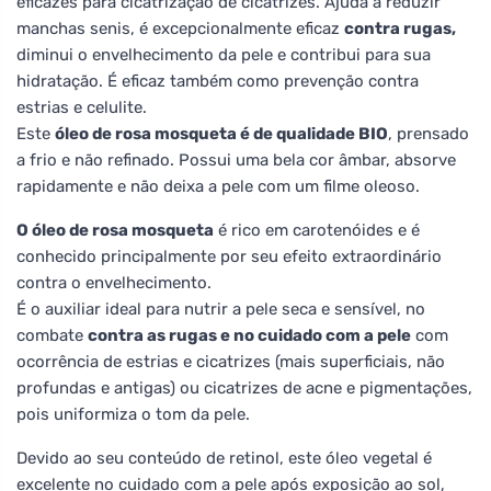
eficazes para cicatrização de cicatrizes. Ajuda a reduzir
manchas senis, é excepcionalmente eficaz
contra rugas,
diminui o envelhecimento da pele e contribui para sua
hidratação. É eficaz também como prevenção contra
estrias e celulite.
Este
óleo de rosa mosqueta é de qualidade BIO
, prensado
a frio e não refinado. Possui uma bela cor âmbar, absorve
rapidamente e não deixa a pele com um filme oleoso.
O óleo de rosa mosqueta
é rico em carotenóides e é
conhecido principalmente por seu efeito extraordinário
contra o envelhecimento.
É o auxiliar ideal para nutrir a pele seca e sensível, no
combate
contra as rugas e no cuidado com a pele
com
ocorrência de estrias e cicatrizes (mais superficiais, não
profundas e antigas) ou cicatrizes de acne e pigmentações,
pois uniformiza o tom da pele.
Devido ao seu conteúdo de retinol, este óleo vegetal é
excelente no cuidado com a pele após exposição ao sol,