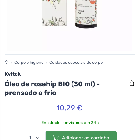
/
Corpo e higiene
/
Cuidados especiais de corpo
Kvitok
Óleo de rosehip BIO (30 ml) -
prensado a frio
10,29 €
Em stock - enviamos em 24h
Adicionar ao carrinho