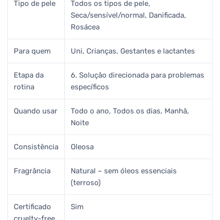
Tipo de pele
Todos os tipos de pele,
Seca/sensível/normal, Danificada,
Rosácea
Para quem
Uni, Crianças, Gestantes e lactantes
Etapa da
6. Solução direcionada para problemas
rotina
específicos
Quando usar
Todo o ano, Todos os dias, Manhã,
Noite
Consistência
Oleosa
Fragrância
Natural – sem óleos essenciais
(terroso)
Certificado
Sim
cruelty-free