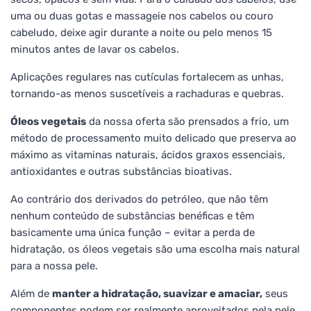
uma ou duas gotas e massageie nos cabelos ou couro
cabeludo, deixe agir durante a noite ou pelo menos 15
minutos antes de lavar os cabelos.
Aplicações regulares nas cutículas fortalecem as unhas,
tornando-as menos suscetíveis a rachaduras e quebras.
Óleos vegetais
da nossa oferta são prensados a frio, um
método de processamento muito delicado que preserva ao
máximo as vitaminas naturais, ácidos graxos essenciais,
antioxidantes e outras substâncias bioativas.
Ao contrário dos derivados do petróleo, que não têm
nenhum conteúdo de substâncias benéficas e têm
basicamente uma única função – evitar a perda de
hidratação, os óleos vegetais são uma escolha mais natural
para a nossa pele.
Além de
manter a hidratação, suavizar e amaciar,
seus
componentes podem ser realmente aproveitados pela pele.