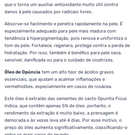
que o torna um auxiliar antioxidante muito útil contra
danos à pele causados por radicais livres.
Absorve-se facilmente e penetra rapidamente na pele. É
especialmente adequado para pele mais madura com
tendência à hiperpigmentação, pois renova e uniformiza o
tom da pele. Fortalece, regenera, protege contra a perda de
hidratação. Por isso, também é benéfico para pele seca,
sensível, danificada ou para o cuidado de cicatrizes.
Óleo de Opúncia
tem um alto teor de ácidos graxos
essenciais, que ajudam a acalmar inflamações e
vermelhidões, especialmente em casos de rosácea.
Este óleo é extraído das sementes do cacto Opuntia Ficus
Indica, que contêm apenas 5% de óleo, portanto, o
rendimento da extração é muito baixo, a prensagem é
demorada e às vezes leva até 4 dias. Por esse motivo, o
preço do óleo aumenta significativamente, classificando-o
entre os mais caros do mundo.