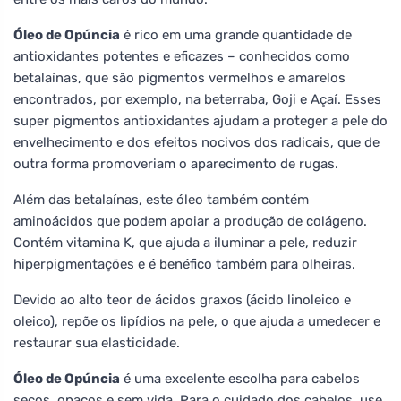
Óleo de Opúncia
é rico em uma grande quantidade de
antioxidantes potentes e eficazes – conhecidos como
betalaínas, que são pigmentos vermelhos e amarelos
encontrados, por exemplo, na beterraba, Goji e Açaí. Esses
super pigmentos antioxidantes ajudam a proteger a pele do
envelhecimento e dos efeitos nocivos dos radicais, que de
outra forma promoveriam o aparecimento de rugas.
Além das betalaínas, este óleo também contém
aminoácidos que podem apoiar a produção de colágeno.
Contém vitamina K, que ajuda a iluminar a pele, reduzir
hiperpigmentações e é benéfico também para olheiras.
Devido ao alto teor de ácidos graxos (ácido linoleico e
oleico), repõe os lipídios na pele, o que ajuda a umedecer e
restaurar sua elasticidade.
Óleo de Opúncia
é uma excelente escolha para cabelos
secos, opacos e sem vida. Para o cuidado dos cabelos, use