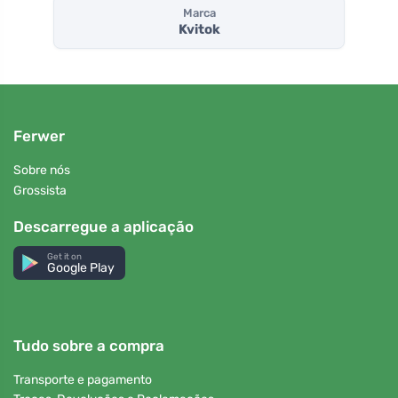
Marca
Kvitok
Ferwer
Sobre nós
Grossista
Descarregue a aplicação
Get it on
Google Play
Tudo sobre a compra
Transporte e pagamento