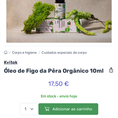
/
Corpo e higiene
/
Cuidados especiais de corpo
Kvitok
Óleo de Figo da Pêra Orgânico 10ml
17,50 €
Em stock - envio hoje
Adicionar ao carrinho