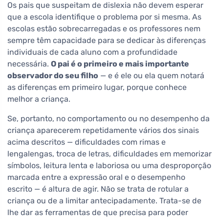
Os pais que suspeitam de dislexia não devem esperar
que a escola identifique o problema por si mesma. As
escolas estão sobrecarregadas e os professores nem
sempre têm capacidade para se dedicar às diferenças
individuais de cada aluno com a profundidade
necessária.
O pai é o primeiro e mais importante
observador do seu filho
— e é ele ou ela quem notará
as diferenças em primeiro lugar, porque conhece
melhor a criança.
Se, portanto, no comportamento ou no desempenho da
criança aparecerem repetidamente vários dos sinais
acima descritos — dificuldades com rimas e
lengalengas, troca de letras, dificuldades em memorizar
símbolos, leitura lenta e laboriosa ou uma desproporção
marcada entre a expressão oral e o desempenho
escrito — é altura de agir. Não se trata de rotular a
criança ou de a limitar antecipadamente. Trata-se de
lhe dar as ferramentas de que precisa para poder