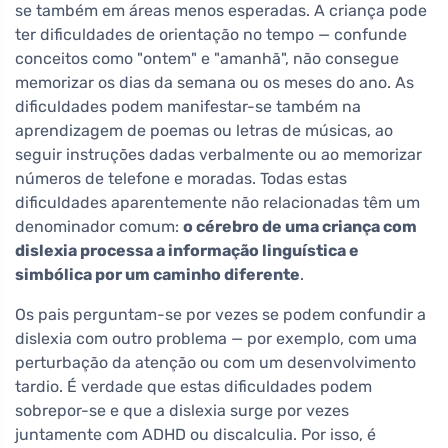
se também em áreas menos esperadas. A criança pode
ter dificuldades de orientação no tempo — confunde
conceitos como "ontem" e "amanhã", não consegue
memorizar os dias da semana ou os meses do ano. As
dificuldades podem manifestar-se também na
aprendizagem de poemas ou letras de músicas, ao
seguir instruções dadas verbalmente ou ao memorizar
números de telefone e moradas. Todas estas
dificuldades aparentemente não relacionadas têm um
denominador comum:
o cérebro de uma criança com
dislexia processa a informação linguística e
simbólica por um caminho diferente
.
Os pais perguntam-se por vezes se podem confundir a
dislexia com outro problema — por exemplo, com uma
perturbação da atenção ou com um desenvolvimento
tardio. É verdade que estas dificuldades podem
sobrepor-se e que a dislexia surge por vezes
juntamente com ADHD ou discalculia. Por isso, é