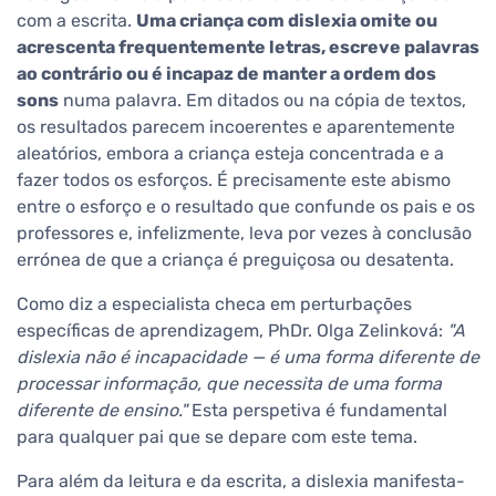
com a escrita.
Uma criança com dislexia omite ou
acrescenta frequentemente letras, escreve palavras
ao contrário ou é incapaz de manter a ordem dos
sons
numa palavra. Em ditados ou na cópia de textos,
os resultados parecem incoerentes e aparentemente
aleatórios, embora a criança esteja concentrada e a
fazer todos os esforços. É precisamente este abismo
entre o esforço e o resultado que confunde os pais e os
professores e, infelizmente, leva por vezes à conclusão
errónea de que a criança é preguiçosa ou desatenta.
Como diz a especialista checa em perturbações
específicas de aprendizagem, PhDr. Olga Zelinková:
"A
dislexia não é incapacidade — é uma forma diferente de
processar informação, que necessita de uma forma
diferente de ensino."
Esta perspetiva é fundamental
para qualquer pai que se depare com este tema.
Para além da leitura e da escrita, a dislexia manifesta-