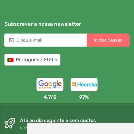
Subscrever a nossa newsletter
Iniciar Sessão
Português / EUR
4,7/5
97%
Até ao dia seguinte e sem custos
Envio gratuito para encomendas superiores a 80 EUR