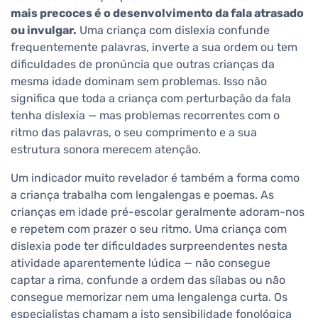
mais precoces é o desenvolvimento da fala atrasado
ou invulgar.
Uma criança com dislexia confunde
frequentemente palavras, inverte a sua ordem ou tem
dificuldades de pronúncia que outras crianças da
mesma idade dominam sem problemas. Isso não
significa que toda a criança com perturbação da fala
tenha dislexia — mas problemas recorrentes com o
ritmo das palavras, o seu comprimento e a sua
estrutura sonora merecem atenção.
Um indicador muito revelador é também a forma como
a criança trabalha com lengalengas e poemas. As
crianças em idade pré-escolar geralmente adoram-nos
e repetem com prazer o seu ritmo. Uma criança com
dislexia pode ter dificuldades surpreendentes nesta
atividade aparentemente lúdica — não consegue
captar a rima, confunde a ordem das sílabas ou não
consegue memorizar nem uma lengalenga curta. Os
especialistas chamam a isto sensibilidade fonológica