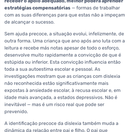
receber o apoio adequado, melhor poderá aprender
estratégias compensatórias
— formas de trabalhar
com as suas diferenças para que estas não a impeçam
de alcançar o sucesso.
Sem ajuda precoce, a situação evolui, infelizmente, de
outra forma. Uma criança que ano após ano luta com a
leitura e recebe más notas apesar de todo o esforço,
desenvolve muito rapidamente a convicção de que é
estúpida ou inferior. Esta convicção influencia então
toda a sua autoestima escolar e pessoal. As
investigações mostram que as crianças com dislexia
não reconhecida estão significativamente mais
expostas à ansiedade escolar, à recusa escolar e, em
idade mais avançada, a estados depressivos. Não é
inevitável — mas é um risco real que pode ser
prevenido.
A identificação precoce da dislexia também muda a
dinâmica da relação entre pai e filho. O pai que