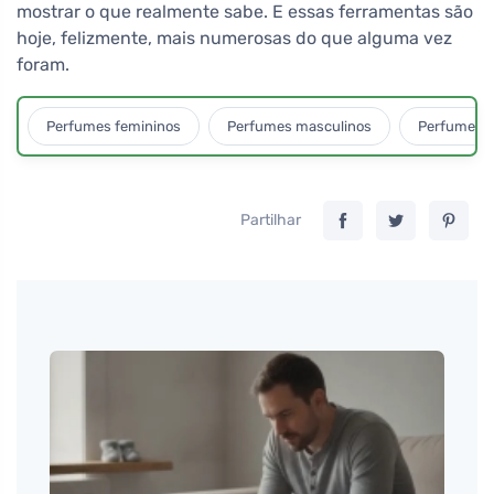
mostrar o que realmente sabe. E essas ferramentas são
hoje, felizmente, mais numerosas do que alguma vez
foram.
Perfumes femininos
Perfumes masculinos
Perfumes u
Partilhar