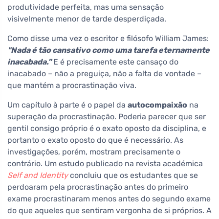
produtividade perfeita, mas uma sensação
visivelmente menor de tarde desperdiçada.
Como disse uma vez o escritor e filósofo William James:
"Nada é tão cansativo como uma tarefa eternamente
inacabada."
E é precisamente este cansaço do
inacabado – não a preguiça, não a falta de vontade –
que mantém a procrastinação viva.
Um capítulo à parte é o papel da
autocompaixão
na
superação da procrastinação. Poderia parecer que ser
gentil consigo próprio é o exato oposto da disciplina, e
portanto o exato oposto do que é necessário. As
investigações, porém, mostram precisamente o
contrário. Um estudo publicado na revista académica
Self and Identity
concluiu que os estudantes que se
perdoaram pela procrastinação antes do primeiro
exame procrastinaram menos antes do segundo exame
do que aqueles que sentiram vergonha de si próprios. A