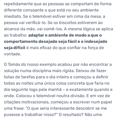
repetidamente que as pessoas se comportam de forma
diferente consoante o que está no seu ambiente
imediato. Se o telemóvel estiver em cima da mesa, a
pessoa vai verificá-lo. Se os biscoitos estiverem ao
alcance da mão, vai comê-los. A mesma lógica se aplica
ao trabalho:
adaptar o ambiente de modo a que o
comportamento desejado seja fácil e o indesejado
seja difícil
é mais eficaz do que confiar na força de
vontade.
O Tomás do nosso exemplo acabou por não encontrar a
solução numa disciplina mais rígida. Deixou de fazer
listas de tarefas para o dia inteiro e começou a definir
todas as noites uma única coisa concreta que faria no
dia seguinte logo pela manhã – e exatamente quando e
onde. Colocou o telemóvel noutra divisão. E em vez de
citações motivacionais, começou a escrever num papel
uma frase: "O que seria interessante descobrir se me
pusesse a trabalhar nisso?" O resultado? Não uma