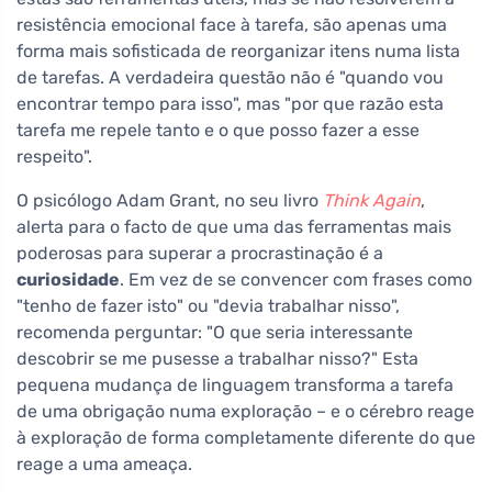
resistência emocional face à tarefa, são apenas uma
forma mais sofisticada de reorganizar itens numa lista
de tarefas. A verdadeira questão não é "quando vou
encontrar tempo para isso", mas "por que razão esta
tarefa me repele tanto e o que posso fazer a esse
respeito".
O psicólogo Adam Grant, no seu livro
Think Again
,
alerta para o facto de que uma das ferramentas mais
poderosas para superar a procrastinação é a
curiosidade
. Em vez de se convencer com frases como
"tenho de fazer isto" ou "devia trabalhar nisso",
recomenda perguntar: "O que seria interessante
descobrir se me pusesse a trabalhar nisso?" Esta
pequena mudança de linguagem transforma a tarefa
de uma obrigação numa exploração – e o cérebro reage
à exploração de forma completamente diferente do que
reage a uma ameaça.