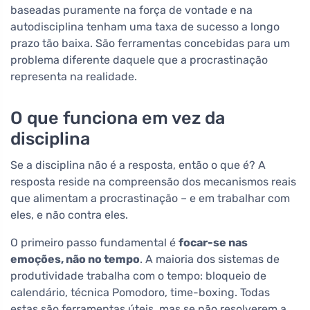
baseadas puramente na força de vontade e na
autodisciplina tenham uma taxa de sucesso a longo
prazo tão baixa. São ferramentas concebidas para um
problema diferente daquele que a procrastinação
representa na realidade.
O que funciona em vez da
disciplina
Se a disciplina não é a resposta, então o que é? A
resposta reside na compreensão dos mecanismos reais
que alimentam a procrastinação – e em trabalhar com
eles, e não contra eles.
O primeiro passo fundamental é
focar-se nas
emoções, não no tempo
. A maioria dos sistemas de
produtividade trabalha com o tempo: bloqueio de
calendário, técnica Pomodoro, time-boxing. Todas
estas são ferramentas úteis, mas se não resolverem a