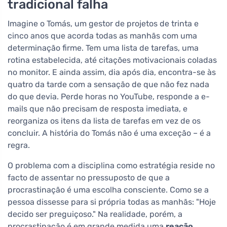
tradicional falha
Imagine o Tomás, um gestor de projetos de trinta e
cinco anos que acorda todas as manhãs com uma
determinação firme. Tem uma lista de tarefas, uma
rotina estabelecida, até citações motivacionais coladas
no monitor. E ainda assim, dia após dia, encontra-se às
quatro da tarde com a sensação de que não fez nada
do que devia. Perde horas no YouTube, responde a e-
mails que não precisam de resposta imediata, e
reorganiza os itens da lista de tarefas em vez de os
concluir. A história do Tomás não é uma exceção – é a
regra.
O problema com a disciplina como estratégia reside no
facto de assentar no pressuposto de que a
procrastinação é uma escolha consciente. Como se a
pessoa dissesse para si própria todas as manhãs: "Hoje
decido ser preguiçoso." Na realidade, porém, a
procrastinação é em grande medida uma
reação