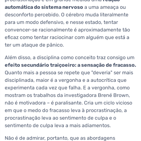
automática do sistema nervoso
a uma ameaça ou
desconforto percebido. O cérebro muda literalmente
para um modo defensivo, e nesse estado, tentar
convencer-se racionalmente é aproximadamente tão
eficaz como tentar raciocinar com alguém que está a
ter um ataque de pânico.
Além disso, a disciplina como conceito traz consigo um
efeito secundário traiçoeiro: a sensação de fracasso.
Quanto mais a pessoa se repete que "deveria" ser mais
disciplinada, maior é a vergonha e a autocrítica que
experimenta cada vez que falha. E a vergonha, como
mostram os trabalhos da investigadora Brené Brown,
não é motivadora – é paralisante. Cria um ciclo vicioso
em que o medo do fracasso leva à procrastinação, a
procrastinação leva ao sentimento de culpa e o
sentimento de culpa leva a mais adiamentos.
Não é de admirar, portanto, que as abordagens