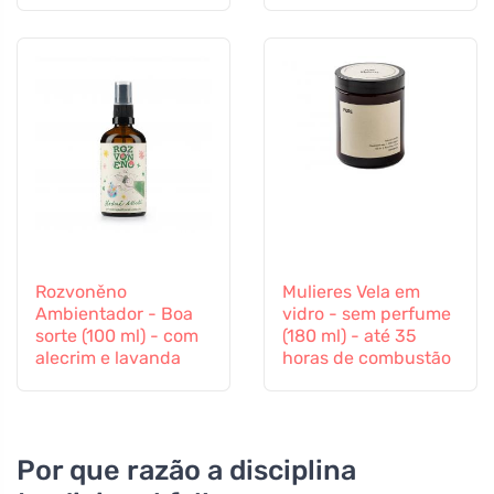
canela
Rozvoněno
Mulieres Vela em
Ambientador - Boa
vidro - sem perfume
sorte (100 ml) - com
(180 ml) - até 35
alecrim e lavanda
horas de combustão
Por que razão a disciplina