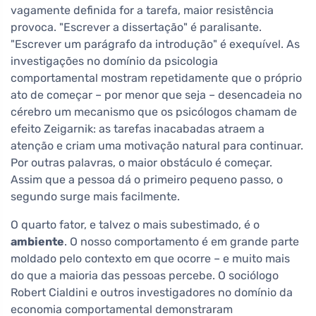
vagamente definida for a tarefa, maior resistência
provoca. "Escrever a dissertação" é paralisante.
"Escrever um parágrafo da introdução" é exequível. As
investigações no domínio da psicologia
comportamental mostram repetidamente que o próprio
ato de começar – por menor que seja – desencadeia no
cérebro um mecanismo que os psicólogos chamam de
efeito Zeigarnik: as tarefas inacabadas atraem a
atenção e criam uma motivação natural para continuar.
Por outras palavras, o maior obstáculo é começar.
Assim que a pessoa dá o primeiro pequeno passo, o
segundo surge mais facilmente.
O quarto fator, e talvez o mais subestimado, é o
ambiente
. O nosso comportamento é em grande parte
moldado pelo contexto em que ocorre – e muito mais
do que a maioria das pessoas percebe. O sociólogo
Robert Cialdini e outros investigadores no domínio da
economia comportamental demonstraram