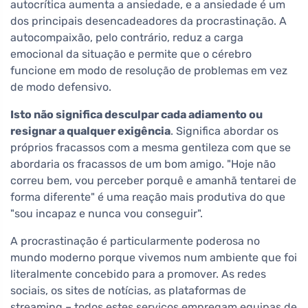
autocrítica aumenta a ansiedade, e a ansiedade é um
dos principais desencadeadores da procrastinação. A
autocompaixão, pelo contrário, reduz a carga
emocional da situação e permite que o cérebro
funcione em modo de resolução de problemas em vez
de modo defensivo.
Isto não significa desculpar cada adiamento ou
resignar a qualquer exigência
. Significa abordar os
próprios fracassos com a mesma gentileza com que se
abordaria os fracassos de um bom amigo. "Hoje não
correu bem, vou perceber porquê e amanhã tentarei de
forma diferente" é uma reação mais produtiva do que
"sou incapaz e nunca vou conseguir".
A procrastinação é particularmente poderosa no
mundo moderno porque vivemos num ambiente que foi
literalmente concebido para a promover. As redes
sociais, os sites de notícias, as plataformas de
streaming – todos estes serviços empregam equipas de