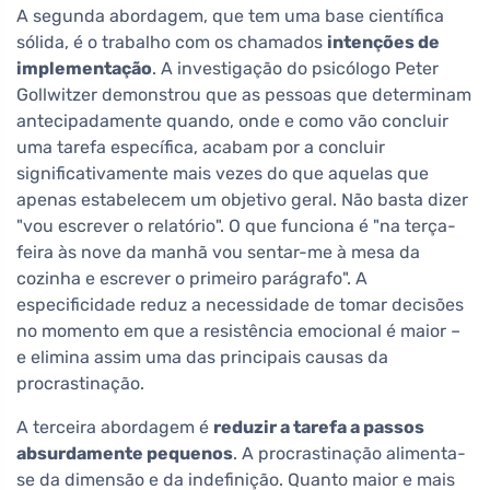
A segunda abordagem, que tem uma base científica
sólida, é o trabalho com os chamados
intenções de
implementação
. A investigação do psicólogo Peter
Gollwitzer demonstrou que as pessoas que determinam
antecipadamente quando, onde e como vão concluir
uma tarefa específica, acabam por a concluir
significativamente mais vezes do que aquelas que
apenas estabelecem um objetivo geral. Não basta dizer
"vou escrever o relatório". O que funciona é "na terça-
feira às nove da manhã vou sentar-me à mesa da
cozinha e escrever o primeiro parágrafo". A
especificidade reduz a necessidade de tomar decisões
no momento em que a resistência emocional é maior –
e elimina assim uma das principais causas da
procrastinação.
A terceira abordagem é
reduzir a tarefa a passos
absurdamente pequenos
. A procrastinação alimenta-
se da dimensão e da indefinição. Quanto maior e mais