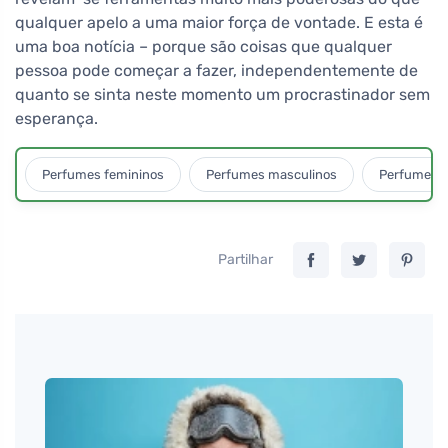
qualquer apelo a uma maior força de vontade. E esta é
uma boa notícia – porque são coisas que qualquer
pessoa pode começar a fazer, independentemente de
quanto se sinta neste momento um procrastinador sem
esperança.
Perfumes femininos
Perfumes masculinos
Perfumes u
Partilhar