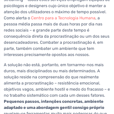
psicólogos e designers cujo único objetivo é manter a
atenção dos utilizadores o máximo de tempo possível.
Como alerta o
Centro para a Tecnologia Humana
, a
pessoa média passa mais de duas horas por dia nas
redes sociais – e grande parte deste tempo é
consequência direta da procrastinação ou um dos seus
desencadeadores. Combater a procrastinação é, em
parte, também combater um ambiente que tem
interesses precisamente opostos aos nossos.
A solução não está, portanto, em tornarmo-nos mais
duros, mais disciplinados ou mais determinados. A
solução reside na compreensão do que realmente
alimenta a procrastinação – resistência emocional,
objetivos vagos, ambiente hostil e medo do fracasso – e
no trabalho sistemático com cada um desses fatores.
Pequenos passos, intenções concretas, ambiente
adaptado e uma abordagem gentil consigo próprio
revelam-se ferramentas muito mais poderosas do que