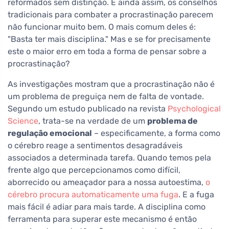
reformados sem distinção. E ainda assim, os conselhos
tradicionais para combater a procrastinação parecem
não funcionar muito bem. O mais comum deles é:
"Basta ter mais disciplina." Mas e se for precisamente
este o maior erro em toda a forma de pensar sobre a
procrastinação?
As investigações mostram que a procrastinação não é
um problema de preguiça nem de falta de vontade.
Segundo um estudo publicado na revista
Psychological
Science
, trata-se na verdade de um
problema de
regulação emocional
– especificamente, a forma como
o cérebro reage a sentimentos desagradáveis
associados a determinada tarefa. Quando temos pela
frente algo que percepcionamos como difícil,
aborrecido ou ameaçador para a nossa autoestima,
o
cérebro procura automaticamente uma fuga
. E a fuga
mais fácil é adiar para mais tarde. A disciplina como
ferramenta para superar este mecanismo é então