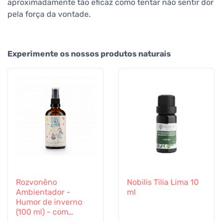
aproximadamente tão eficaz como tentar não sentir dor
pela força da vontade.
Experimente os nossos produtos naturais
Rozvoněno
Nobilis Tilia Lima 10
Ambientador -
ml
Humor de inverno
(100 ml) - com
laranja, cravinho e