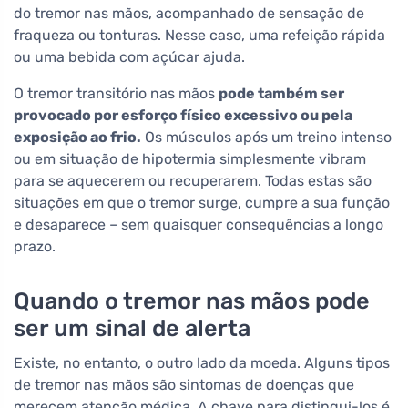
do tremor nas mãos, acompanhado de sensação de
fraqueza ou tonturas. Nesse caso, uma refeição rápida
ou uma bebida com açúcar ajuda.
O tremor transitório nas mãos
pode também ser
provocado por esforço físico excessivo ou pela
exposição ao frio.
Os músculos após um treino intenso
ou em situação de hipotermia simplesmente vibram
para se aquecerem ou recuperarem. Todas estas são
situações em que o tremor surge, cumpre a sua função
e desaparece – sem quaisquer consequências a longo
prazo.
Quando o tremor nas mãos pode
ser um sinal de alerta
Existe, no entanto, o outro lado da moeda. Alguns tipos
de tremor nas mãos são sintomas de doenças que
merecem atenção médica. A chave para distingui-los é,