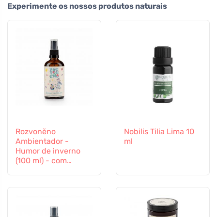
Experimente os nossos produtos naturais
Rozvoněno
Nobilis Tilia Lima 10
Ambientador -
ml
Humor de inverno
(100 ml) - com
laranja, cravinho e
canela