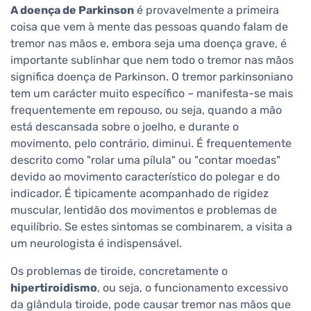
A doença de Parkinson
é provavelmente a primeira
coisa que vem à mente das pessoas quando falam de
tremor nas mãos e, embora seja uma doença grave, é
importante sublinhar que nem todo o tremor nas mãos
significa doença de Parkinson. O tremor parkinsoniano
tem um carácter muito específico – manifesta-se mais
frequentemente em repouso, ou seja, quando a mão
está descansada sobre o joelho, e durante o
movimento, pelo contrário, diminui. É frequentemente
descrito como "rolar uma pílula" ou "contar moedas"
devido ao movimento característico do polegar e do
indicador. É tipicamente acompanhado de rigidez
muscular, lentidão dos movimentos e problemas de
equilíbrio. Se estes sintomas se combinarem, a visita a
um neurologista é indispensável.
Os problemas de tiroide, concretamente o
hipertiroidismo
, ou seja, o funcionamento excessivo
da glândula tiroide, pode causar tremor nas mãos que