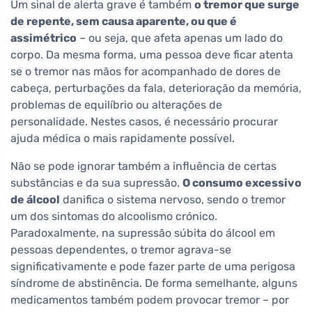
Um sinal de alerta grave é também
o tremor que surge
de repente, sem causa aparente, ou que é
assimétrico
– ou seja, que afeta apenas um lado do
corpo. Da mesma forma, uma pessoa deve ficar atenta
se o tremor nas mãos for acompanhado de dores de
cabeça, perturbações da fala, deterioração da memória,
problemas de equilíbrio ou alterações de
personalidade. Nestes casos, é necessário procurar
ajuda médica o mais rapidamente possível.
Não se pode ignorar também a influência de certas
substâncias e da sua supressão.
O consumo excessivo
de álcool
danifica o sistema nervoso, sendo o tremor
um dos sintomas do alcoolismo crónico.
Paradoxalmente, na supressão súbita do álcool em
pessoas dependentes, o tremor agrava-se
significativamente e pode fazer parte de uma perigosa
síndrome de abstinência. De forma semelhante, alguns
medicamentos também podem provocar tremor – por