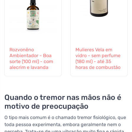
Rozvoněno
Mulieres Vela em
Ambientador - Boa
vidro - sem perfume
sorte (100 ml) - com
(180 ml) - até 35
alecrim e lavanda
horas de combustão
Quando o tremor nas mãos não é
motivo de preocupação
O tipo mais comum é o chamado tremor fisiológico, que
toda pessoa experimenta, embora geralmente nem o
perceba. Trata-se de uma vibração muito fina e rápida