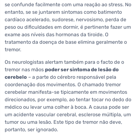
se confunde facilmente com uma reação ao stress. No
entanto, se se juntarem sintomas como batimento
cardíaco acelerado, sudorese, nervosismo, perda de
peso ou dificuldades em dormir, é pertinente fazer um
exame aos níveis das hormonas da tiroide. O
tratamento da doença de base elimina geralmente o
tremor.
Os neurologistas alertam também para o facto de o
tremor nas mãos
poder ser sintoma de lesão do
cerebelo
– a parte do cérebro responsável pela
coordenação dos movimentos. O chamado tremor
cerebelar manifesta-se tipicamente em movimentos
direcionados, por exemplo, ao tentar tocar no dedo do
médico ou levar uma colher à boca. A causa pode ser
um acidente vascular cerebral, esclerose múltipla, um
tumor ou uma lesão. Este tipo de tremor não deve,
portanto, ser ignorado.