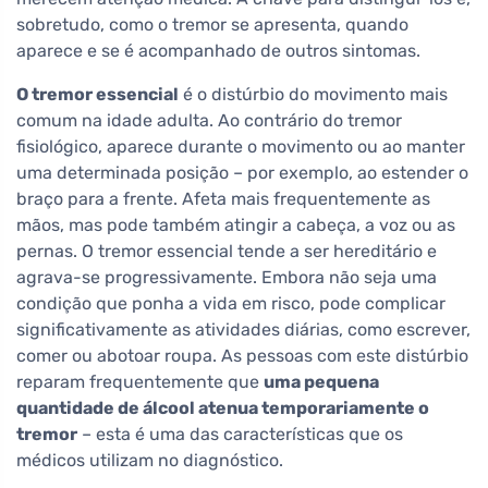
sobretudo, como o tremor se apresenta, quando
aparece e se é acompanhado de outros sintomas.
O tremor essencial
é o distúrbio do movimento mais
comum na idade adulta. Ao contrário do tremor
fisiológico, aparece durante o movimento ou ao manter
uma determinada posição – por exemplo, ao estender o
braço para a frente. Afeta mais frequentemente as
mãos, mas pode também atingir a cabeça, a voz ou as
pernas. O tremor essencial tende a ser hereditário e
agrava-se progressivamente. Embora não seja uma
condição que ponha a vida em risco, pode complicar
significativamente as atividades diárias, como escrever,
comer ou abotoar roupa. As pessoas com este distúrbio
reparam frequentemente que
uma pequena
quantidade de álcool atenua temporariamente o
tremor
– esta é uma das características que os
médicos utilizam no diagnóstico.