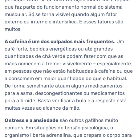
que faz parte do funcionamento normal do sistema
muscular. Só se torna visível quando algum fator
externo ou interno o intensifica. E esses fatores são
muitos.
A cafeína é um dos culpados mais frequentes
. Um
café forte, bebidas energéticas ou até grandes
quantidades de chá verde podem fazer com que as
mãos comecem a tremer visivelmente – especialmente
em pessoas que não estão habituadas à cafeína ou que
a consomem em maior quantidade do que o habitual.
De forma semelhante atuam alguns medicamentos
para a asma, descongestionantes ou medicamentos
para a tiroide. Basta verificar a bula e a resposta está
muitas vezes ao alcance da mão.
O stress e a ansiedade
são outros gatilhos muito
comuns. Em situações de tensão psicológica, o
organismo liberta adrenalina, que prepara o corpo para