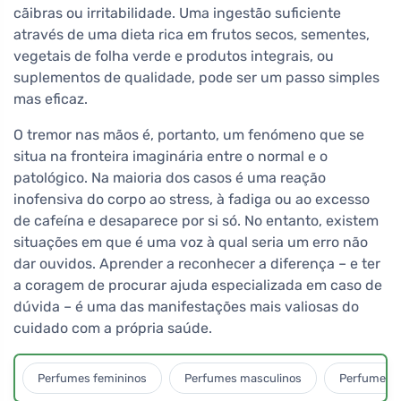
cãibras ou irritabilidade. Uma ingestão suficiente
através de uma dieta rica em frutos secos, sementes,
vegetais de folha verde e produtos integrais, ou
suplementos de qualidade, pode ser um passo simples
mas eficaz.
O tremor nas mãos é, portanto, um fenómeno que se
situa na fronteira imaginária entre o normal e o
patológico. Na maioria dos casos é uma reação
inofensiva do corpo ao stress, à fadiga ou ao excesso
de cafeína e desaparece por si só. No entanto, existem
situações em que é uma voz à qual seria um erro não
dar ouvidos. Aprender a reconhecer a diferença – e ter
a coragem de procurar ajuda especializada em caso de
dúvida – é uma das manifestações mais valiosas do
cuidado com a própria saúde.
Perfumes femininos
Perfumes masculinos
Perfumes u