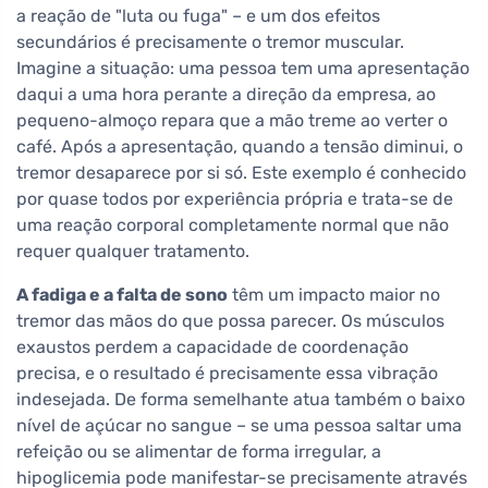
a reação de "luta ou fuga" – e um dos efeitos
secundários é precisamente o tremor muscular.
Imagine a situação: uma pessoa tem uma apresentação
daqui a uma hora perante a direção da empresa, ao
pequeno-almoço repara que a mão treme ao verter o
café. Após a apresentação, quando a tensão diminui, o
tremor desaparece por si só. Este exemplo é conhecido
por quase todos por experiência própria e trata-se de
uma reação corporal completamente normal que não
requer qualquer tratamento.
A fadiga e a falta de sono
têm um impacto maior no
tremor das mãos do que possa parecer. Os músculos
exaustos perdem a capacidade de coordenação
precisa, e o resultado é precisamente essa vibração
indesejada. De forma semelhante atua também o baixo
nível de açúcar no sangue – se uma pessoa saltar uma
refeição ou se alimentar de forma irregular, a
hipoglicemia pode manifestar-se precisamente através