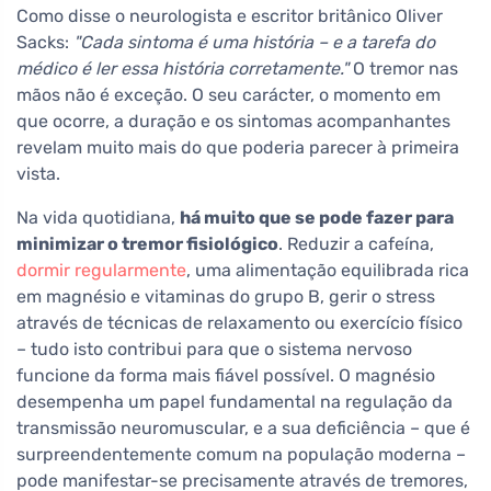
Como disse o neurologista e escritor britânico Oliver
Sacks:
"Cada sintoma é uma história – e a tarefa do
médico é ler essa história corretamente."
O tremor nas
mãos não é exceção. O seu carácter, o momento em
que ocorre, a duração e os sintomas acompanhantes
revelam muito mais do que poderia parecer à primeira
vista.
Na vida quotidiana,
há muito que se pode fazer para
minimizar o tremor fisiológico
. Reduzir a cafeína,
dormir regularmente
, uma alimentação equilibrada rica
em magnésio e vitaminas do grupo B, gerir o stress
através de técnicas de relaxamento ou exercício físico
– tudo isto contribui para que o sistema nervoso
funcione da forma mais fiável possível. O magnésio
desempenha um papel fundamental na regulação da
transmissão neuromuscular, e a sua deficiência – que é
surpreendentemente comum na população moderna –
pode manifestar-se precisamente através de tremores,