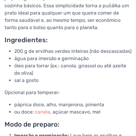
cozinha básicos. Essa simplicidade torna a pučálka um
prato ideal para qualquer um que queira comer de
forma saudável e, ao mesmo tempo, ser econômico
tanto para o bolso quanto para o planeta.
Ingredientes:
200 g de ervilhas verdes inteiras (não descascadas)
água para imersão e germinação
óleo para torrar (ex.: canola, girassol ou até azeite
de oliva)
sal a gosto
Opcional para temperar:
páprica doce, alho, manjerona, pimenta
ou doce:
canela
, açúcar mascavo, mel
Modo de preparo:
Imersão e germinação:
Lave bem as ervilhas e