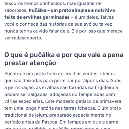
tesouros menos conhecidos, mas igualmente
saborosos.
Pučálka – um prato simples e nutritivo
feito de ervilhas germinadas
– é um deles. Talvez
você o conheça das histórias da sua avó ou talvez
nunca tenha ouvido falar dele. E é por isso que merece
ser redescoberto.
O que é pučálka e por que vale a pena
prestar atenção
Pučálka é um prato feito de ervilhas verdes inteiras,
que são deixadas para germinar por alguns dias. Após
a germinação, as ervilhas são torradas na frigideira e
podem ser salgadas, adoçadas ou temperadas com
várias especiarias. Este modesto petisco de primavera
tem uma longa história nas terras tchecas. É um prato
tradicional de jejum, preparado especialmente no
período antes da Páscoa. Em tempos em que a carne
era rara ou proibida, a pučálka representava uma