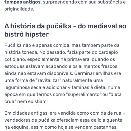
tempos antigos
, surpreendendo com sua substância e
originalidade.
A história da pučálka - do medieval ao
bistrô hipster
Pučálka não é apenas comida, mas também parte da
história tcheca. No passado, fazia parte do cardápio
cotidiano, especialmente na primavera, quando os
estoques estavam acabando e os alimentos frescos
ainda não estavam disponíveis. Germinar ervilhas era
uma forma de "revitalizar" naturalmente uma
leguminosa seca e adicionar vitaminas à dieta, numa
época em que termos como "superalimento" ou "dieta
crua" nem existiam.
Em cidades antigas, era vendida como comida de rua –
vendedores de pučálka ofereciam essa delícia quente
na esquina, assim como hoje se vendem castanhas