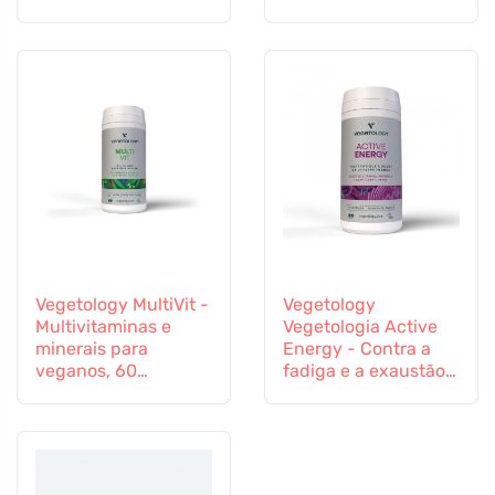
cápsulas
cápsulas
Vegetology MultiVit -
Vegetology
Multivitaminas e
Vegetologia Active
minerais para
Energy - Contra a
veganos, 60
fadiga e a exaustão,
comprimidos
60 cápsulas