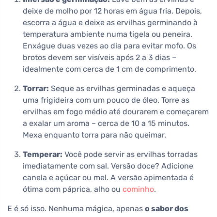
deixe de molho por 12 horas em água fria. Depois,
escorra a água e deixe as ervilhas germinando à
temperatura ambiente numa tigela ou peneira.
Enxágue duas vezes ao dia para evitar mofo. Os
brotos devem ser visíveis após 2 a 3 dias –
idealmente com cerca de 1 cm de comprimento.
Torrar:
Seque as ervilhas germinadas e aqueça
uma frigideira com um pouco de óleo. Torre as
ervilhas em fogo médio até dourarem e começarem
a exalar um aroma – cerca de 10 a 15 minutos.
Mexa enquanto torra para não queimar.
Temperar:
Você pode servir as ervilhas torradas
imediatamente com sal. Versão doce? Adicione
canela e açúcar ou mel. A versão apimentada é
ótima com páprica, alho ou
cominho
.
E é só isso. Nenhuma mágica, apenas
o sabor dos