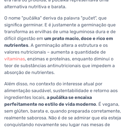
alternativa nutritiva e barata.
O nome "pučálka" deriva da palavra "pučet", que
significa germinar. E é justamente a germinação que
transforma as ervilhas de uma leguminosa dura e de
difícil digestão em
um prato macio, doce e rico em
nutrientes
. A germinação altera a estrutura e os
valores nutricionais – aumenta a quantidade de
vitaminas
, enzimas e proteínas, enquanto diminui o
teor de substâncias antinutricionais que impedem a
absorção de nutrientes.
Além disso, no contexto do interesse atual por
alimentação saudável, sustentabilidade e retorno aos
ingredientes locais,
a pučálka se encaixa
perfeitamente no estilo de vida moderno
. É vegana,
sem glúten, barata e, quando preparada corretamente,
realmente saborosa. Não é de se admirar que ela esteja
conquistando novamente seu lugar nas mesas de