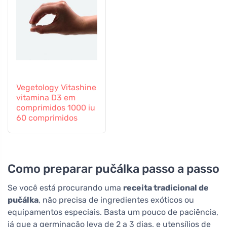
Vegetology Vitashine
vitamina D3 em
comprimidos 1000 iu
60 comprimidos
Como preparar pučálka passo a passo
Se você está procurando uma
receita tradicional de
pučálka
, não precisa de ingredientes exóticos ou
equipamentos especiais. Basta um pouco de paciência,
já que a germinação leva de 2 a 3 dias, e utensílios de