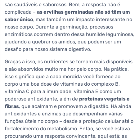
são saudáveis e saborosos. Bem, a resposta não é
complicada –
as ervilhas germinadas não só têm um
sabor único
, mas também um impacto interessante no
nosso corpo. Durante a germinação, processos
enzimáticos ocorrem dentro dessa humilde leguminosa,
ajudando a quebrar os amidos, que podem ser um
desafio para nosso sistema digestivo.
Graças a isso, os nutrientes se tornam mais disponíveis
e são absorvidos muito melhor pelo corpo. Na prática,
isso significa que a cada mordida você fornece ao
corpo uma boa dose de vitaminas do complexo B,
vitamina C para a imunidade, vitamina E como um
poderoso antioxidante, além de
proteínas vegetais e
fibras
, que acalmam e promovem a digestão. Há ainda
antioxidantes e enzimas que desempenham várias
funções úteis no corpo – desde a proteção celular até o
fortalecimento do metabolismo. Então, se você estava
procurando uma resposta convincente, aqui está: as