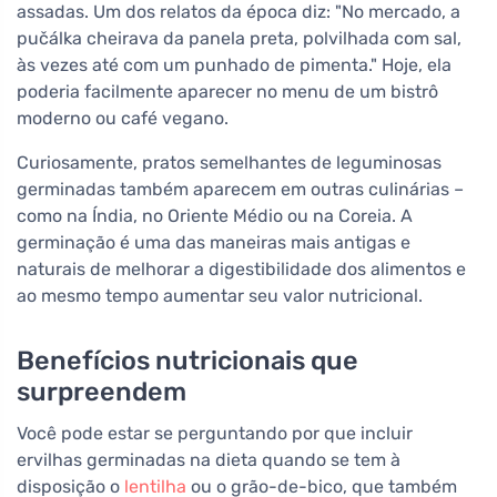
assadas. Um dos relatos da época diz: "No mercado, a
pučálka cheirava da panela preta, polvilhada com sal,
às vezes até com um punhado de pimenta." Hoje, ela
poderia facilmente aparecer no menu de um bistrô
moderno ou café vegano.
Curiosamente, pratos semelhantes de leguminosas
germinadas também aparecem em outras culinárias –
como na Índia, no Oriente Médio ou na Coreia. A
germinação é uma das maneiras mais antigas e
naturais de melhorar a digestibilidade dos alimentos e
ao mesmo tempo aumentar seu valor nutricional.
Benefícios nutricionais que
surpreendem
Você pode estar se perguntando por que incluir
ervilhas germinadas na dieta quando se tem à
disposição o
lentilha
ou o grão-de-bico, que também