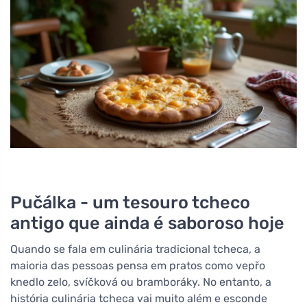
Pučálka - um tesouro tcheco
antigo que ainda é saboroso hoje
Quando se fala em culinária tradicional tcheca, a
maioria das pessoas pensa em pratos como vepřo
knedlo zelo, svíčková ou bramboráky. No entanto, a
história culinária tcheca vai muito além e esconde