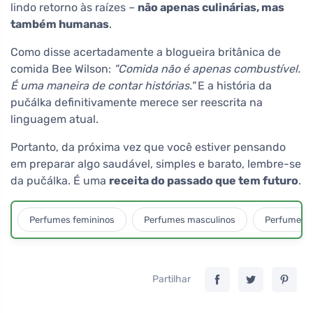
lindo retorno às raízes –
não apenas culinárias, mas
também humanas
.
Como disse acertadamente a blogueira britânica de
comida Bee Wilson:
"Comida não é apenas combustível.
É uma maneira de contar histórias."
E a história da
pučálka definitivamente merece ser reescrita na
linguagem atual.
Portanto, da próxima vez que você estiver pensando
em preparar algo saudável, simples e barato, lembre-se
da pučálka. É uma
receita do passado que tem futuro
.
Perfumes femininos
Perfumes masculinos
Perfumes u
Partilhar