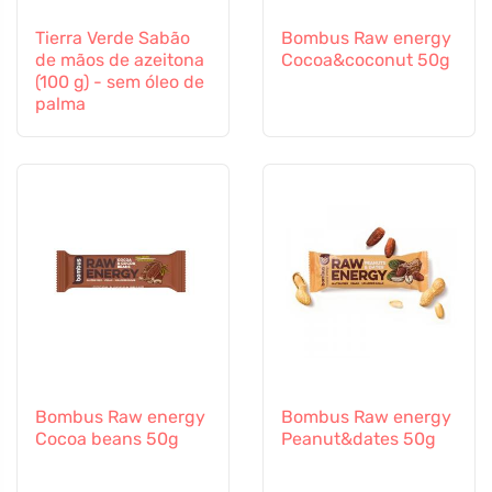
Tierra Verde Sabão
Bombus Raw energy
de mãos de azeitona
Cocoa&coconut 50g
(100 g) - sem óleo de
palma
Bombus Raw energy
Bombus Raw energy
Cocoa beans 50g
Peanut&dates 50g