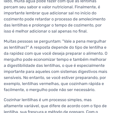
lado, muita água pode fazer com que as lentilhas
percam seu sabor e valor nutricional. Finalmente, é
importante lembrar que adicionar sal no início do
cozimento pode retardar o processo de amolecimento
das lentilhas e prolongar o tempo de cozimento, por
isso é melhor adicionar o sal apenas no final.
Muitas pessoas se perguntam: "Vale a pena mergulhar
as lentilhas?" A resposta depende do tipo de lentilha e
da rapidez com que você deseja preparar o alimento. O
mergulho pode economizar tempo e também melhorar
a digestibilidade das lentilhas, o que é especialmente
importante para aqueles com sistemas digestivos mais
sensíveis. No entanto, se você estiver preparando, por
exemplo, lentilhas vermelhas, que cozinham rápida e
facilmente, o mergulho pode não ser necessário.
Cozinhar lentilhas é um processo simples, mas
altamente variável, que difere de acordo com o tipo de
lentilha, sua frescura e método de preparo. Com o