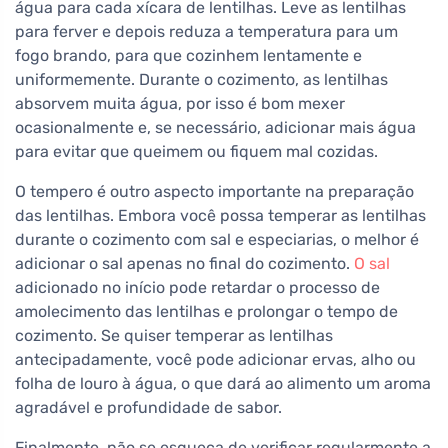
água para cada xícara de lentilhas. Leve as lentilhas
para ferver e depois reduza a temperatura para um
fogo brando, para que cozinhem lentamente e
uniformemente. Durante o cozimento, as lentilhas
absorvem muita água, por isso é bom mexer
ocasionalmente e, se necessário, adicionar mais água
para evitar que queimem ou fiquem mal cozidas.
O tempero é outro aspecto importante na preparação
das lentilhas. Embora você possa temperar as lentilhas
durante o cozimento com sal e especiarias, o melhor é
adicionar o sal apenas no final do cozimento.
O sal
adicionado no início pode retardar o processo de
amolecimento das lentilhas e prolongar o tempo de
cozimento. Se quiser temperar as lentilhas
antecipadamente, você pode adicionar ervas, alho ou
folha de louro à água, o que dará ao alimento um aroma
agradável e profundidade de sabor.
Finalmente, não se esqueça de verificar regularmente a