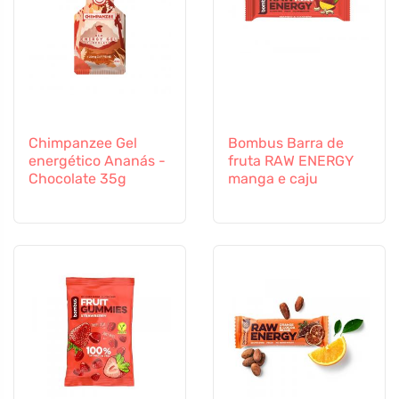
Chimpanzee Gel
Bombus Barra de
energético Ananás -
fruta RAW ENERGY
Chocolate 35g
manga e caju