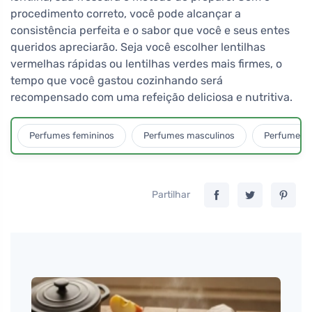
procedimento correto, você pode alcançar a
consistência perfeita e o sabor que você e seus entes
queridos apreciarão. Seja você escolher lentilhas
vermelhas rápidas ou lentilhas verdes mais firmes, o
tempo que você gastou cozinhando será
recompensado com uma refeição deliciosa e nutritiva.
Perfumes femininos
Perfumes masculinos
Perfumes u
Partilhar