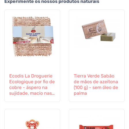
Experimente os nossos produtos naturais
Ecodis La Droguerie
Tierra Verde Sabão
Ecologique por fio de
de mãos de azeitona
cobre - áspero na
(100 g) - sem óleo de
sujidade, macio nas
palma
superfícies