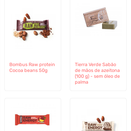
Bombus Raw protein
Tierra Verde Sabão
Cocoa beans 50g
de mãos de azeitona
(100 g) - sem óleo de
palma