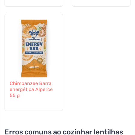
Chimpanzee Barra
energética Alperce
55 g
Erros comuns ao cozinhar lentilhas