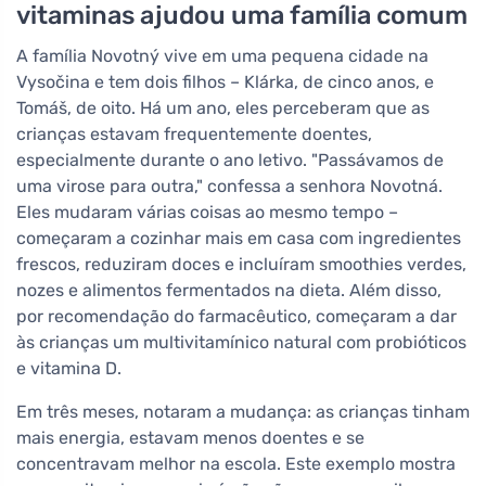
vitaminas ajudou uma família comum
A família Novotný vive em uma pequena cidade na
Vysočina e tem dois filhos – Klárka, de cinco anos, e
Tomáš, de oito. Há um ano, eles perceberam que as
crianças estavam frequentemente doentes,
especialmente durante o ano letivo. "Passávamos de
uma virose para outra," confessa a senhora Novotná.
Eles mudaram várias coisas ao mesmo tempo –
começaram a cozinhar mais em casa com ingredientes
frescos, reduziram doces e incluíram smoothies verdes,
nozes e alimentos fermentados na dieta. Além disso,
por recomendação do farmacêutico, começaram a dar
às crianças um multivitamínico natural com probióticos
e vitamina D.
Em três meses, notaram a mudança: as crianças tinham
mais energia, estavam menos doentes e se
concentravam melhor na escola. Este exemplo mostra