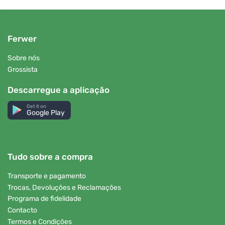
Ferwer
Sobre nós
Grossista
Descarregue a aplicação
Get it on
Google Play
Tudo sobre a compra
Transporte e pagamento
Trocas, Devoluções e Reclamações
Programa de fidelidade
Contacto
Termos e Condições