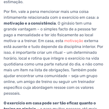
estimação.
Por fim, vale a pena mencionar mais uma coisa
intimamente relacionada com o exercício em casa: a
motivação e a consistência
. O ginásio tem uma
grande vantagem – o simples facto de a pessoa ter
pago a mensalidade e ter ido fisicamente ao local
motiva-a a treinar. Em casa, esta
motivação
externa
está ausente e tudo depende da disciplina interior. Por
isso, é importante criar um ritual – um determinado
horário, local e rotina que integre o exercício na vida
quotidiana como uma parte natural do dia, e não como
mais um item na lista de obrigações. Também pode
ajudar encontrar uma comunidade – seja um grupo
online, um amigo de treino ou seguir um treinador
específico cuja abordagem ressoe com os valores
pessoais.
O exercício em casa pode ser tão eficaz quanto o
treino no ginásio
– e para muitas pessoas até mais