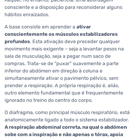
consciente e a disposição para reconsiderar alguns
hábitos enraizados.
A base consiste em aprender a
ativar
conscientemente os músculos estabilizadores
profundos
. Esta ativação deve preceder qualquer
movimento mais exigente – seja a levantar pesos na
sala de musculação, seja a pegar num saco de
compras. Trata-se de "puxar" suavemente a parte
inferior do abdómen em direção à coluna e
simultaneamente ativar o pavimento pélvico, sem
prender a respiração. A própria respiração é, aliás,
outro elemento fundamental que é frequentemente
ignorado no treino do centro do corpo.
O diafragma, como principal músculo respiratório, está
anatomicamente ligado a todo o sistema estabilizador.
A respiração abdominal correta, na qual o abdómen
sobe com a inspiração e não apenas o tórax, apoia