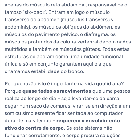
apenas do músculo reto abdominal, responsável pelo
famoso "six-pack". Entram em jogo o músculo
transverso do abdómen (musculus transversus
abdominis), os músculos oblíquos do abdómen, os
músculos do pavimento pélvico, o diafragma, os
músculos profundos da coluna vertebral denominados
multífidos e também os músculos glúteos. Todas estas
estruturas colaboram como uma unidade funcional
única e só em conjunto garantem aquilo a que
chamamos estabilidade do tronco.
Por que razão isto é importante na vida quotidiana?
Porque
quase todos os movimentos
que uma pessoa
realiza ao longo do dia – seja levantar-se da cama,
pegar num saco de compras, virar-se em direção a um
som ou simplesmente ficar sentada ao computador
durante mais tempo –
requerem o envolvimento
ativo do centro do corpo
. Se este sistema não
funcionar corretamente, o corpo procura soluções