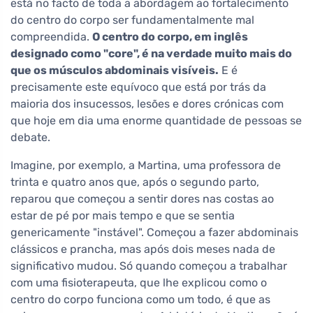
está no facto de toda a abordagem ao fortalecimento
do centro do corpo ser fundamentalmente mal
compreendida.
O centro do corpo, em inglês
designado como "core", é na verdade muito mais do
que os músculos abdominais visíveis.
E é
precisamente este equívoco que está por trás da
maioria dos insucessos, lesões e dores crónicas com
que hoje em dia uma enorme quantidade de pessoas se
debate.
Imagine, por exemplo, a Martina, uma professora de
trinta e quatro anos que, após o segundo parto,
reparou que começou a sentir dores nas costas ao
estar de pé por mais tempo e que se sentia
genericamente "instável". Começou a fazer abdominais
clássicos e prancha, mas após dois meses nada de
significativo mudou. Só quando começou a trabalhar
com uma fisioterapeuta, que lhe explicou como o
centro do corpo funciona como um todo, é que as