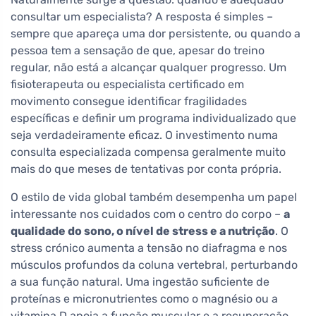
consultar um especialista? A resposta é simples –
sempre que apareça uma dor persistente, ou quando a
pessoa tem a sensação de que, apesar do treino
regular, não está a alcançar qualquer progresso. Um
fisioterapeuta ou especialista certificado em
movimento consegue identificar fragilidades
específicas e definir um programa individualizado que
seja verdadeiramente eficaz. O investimento numa
consulta especializada compensa geralmente muito
mais do que meses de tentativas por conta própria.
O estilo de vida global também desempenha um papel
interessante nos cuidados com o centro do corpo –
a
qualidade do sono, o nível de stress e a nutrição
. O
stress crónico aumenta a tensão no diafragma e nos
músculos profundos da coluna vertebral, perturbando
a sua função natural. Uma ingestão suficiente de
proteínas e micronutrientes como o magnésio ou a
vitamina D apoia a função muscular e a recuperação.