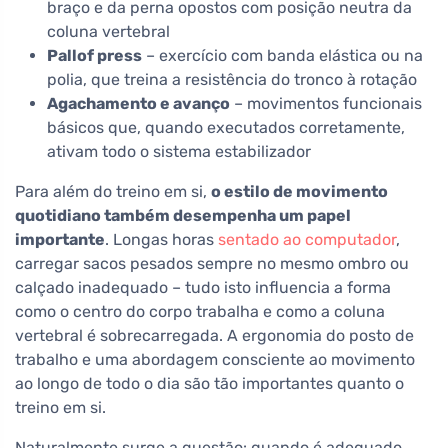
braço e da perna opostos com posição neutra da
coluna vertebral
Pallof press
– exercício com banda elástica ou na
polia, que treina a resistência do tronco à rotação
Agachamento e avanço
– movimentos funcionais
básicos que, quando executados corretamente,
ativam todo o sistema estabilizador
Para além do treino em si,
o estilo de movimento
quotidiano também desempenha um papel
importante
. Longas horas
sentado ao computador
,
carregar sacos pesados sempre no mesmo ombro ou
calçado inadequado – tudo isto influencia a forma
como o centro do corpo trabalha e como a coluna
vertebral é sobrecarregada. A ergonomia do posto de
trabalho e uma abordagem consciente ao movimento
ao longo de todo o dia são tão importantes quanto o
treino em si.
Naturalmente surge a questão: quando é adequado