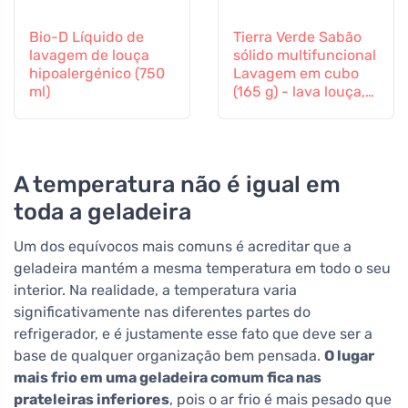
Bio-D Líquido de
Tierra Verde Sabão
lavagem de louça
sólido multifuncional
hipoalergénico (750
Lavagem em cubo
ml)
(165 g) - lava louça,
chão e roupa
A temperatura não é igual em
toda a geladeira
Um dos equívocos mais comuns é acreditar que a
geladeira mantém a mesma temperatura em todo o seu
interior. Na realidade, a temperatura varia
significativamente nas diferentes partes do
refrigerador, e é justamente esse fato que deve ser a
base de qualquer organização bem pensada.
O lugar
mais frio em uma geladeira comum fica nas
prateleiras inferiores
, pois o ar frio é mais pesado que