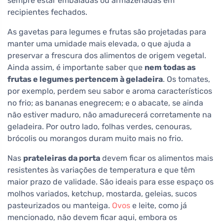
sempre estar embaladas ou armazenadas em
recipientes fechados.
As gavetas para legumes e frutas são projetadas para
manter uma umidade mais elevada, o que ajuda a
preservar a frescura dos alimentos de origem vegetal.
Ainda assim, é importante saber que
nem todas as
frutas e legumes pertencem à geladeira
. Os tomates,
por exemplo, perdem seu sabor e aroma característicos
no frio; as bananas enegrecem; e o abacate, se ainda
não estiver maduro, não amadurecerá corretamente na
geladeira. Por outro lado, folhas verdes, cenouras,
brócolis ou morangos duram muito mais no frio.
Nas
prateleiras da porta
devem ficar os alimentos mais
resistentes às variações de temperatura e que têm
maior prazo de validade. São ideais para esse espaço os
molhos variados, ketchup, mostarda, geleias, sucos
pasteurizados ou manteiga.
Ovos
e leite, como já
mencionado, não devem ficar aqui, embora os