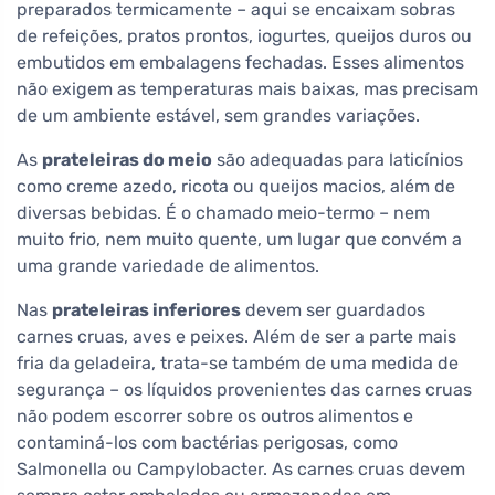
preparados termicamente – aqui se encaixam sobras
de refeições, pratos prontos, iogurtes, queijos duros ou
embutidos em embalagens fechadas. Esses alimentos
não exigem as temperaturas mais baixas, mas precisam
de um ambiente estável, sem grandes variações.
As
prateleiras do meio
são adequadas para laticínios
como creme azedo, ricota ou queijos macios, além de
diversas bebidas. É o chamado meio-termo – nem
muito frio, nem muito quente, um lugar que convém a
uma grande variedade de alimentos.
Nas
prateleiras inferiores
devem ser guardados
carnes cruas, aves e peixes. Além de ser a parte mais
fria da geladeira, trata-se também de uma medida de
segurança – os líquidos provenientes das carnes cruas
não podem escorrer sobre os outros alimentos e
contaminá-los com bactérias perigosas, como
Salmonella ou Campylobacter. As carnes cruas devem