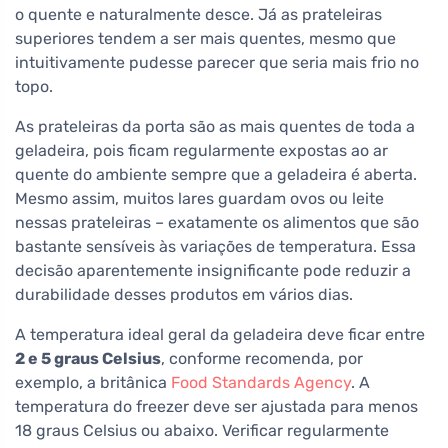
o quente e naturalmente desce. Já as prateleiras
superiores tendem a ser mais quentes, mesmo que
intuitivamente pudesse parecer que seria mais frio no
topo.
As prateleiras da porta são as mais quentes de toda a
geladeira, pois ficam regularmente expostas ao ar
quente do ambiente sempre que a geladeira é aberta.
Mesmo assim, muitos lares guardam ovos ou leite
nessas prateleiras – exatamente os alimentos que são
bastante sensíveis às variações de temperatura. Essa
decisão aparentemente insignificante pode reduzir a
durabilidade desses produtos em vários dias.
A temperatura ideal geral da geladeira deve ficar entre
2 e 5 graus Celsius
, conforme recomenda, por
exemplo, a britânica
Food Standards Agency
. A
temperatura do freezer deve ser ajustada para menos
18 graus Celsius ou abaixo. Verificar regularmente