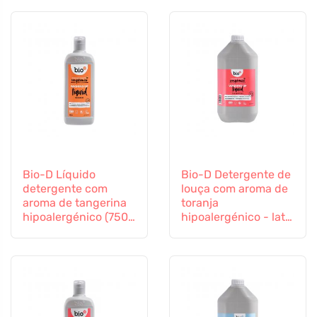
Bio-D Líquido
Bio-D Detergente de
detergente com
louça com aroma de
aroma de tangerina
toranja
hipoalergénico (750
hipoalergénico - lata
ml)
(5 L)