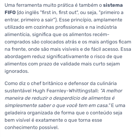
Uma ferramenta muito prática é também o
sistema
FIFO
(do inglês "first in, first out", ou seja, "primeiro a
entrar, primeiro a sair"). Esse princípio, amplamente
utilizado em cozinhas profissionais e na indústria
alimentícia, significa que os alimentos recém-
comprados são colocados atrás e os mais antigos ficam
na frente, onde são mais visíveis e de fácil acesso. Essa
abordagem reduz significativamente o risco de que
alimentos com prazo de validade mais curto sejam
ignorados.
Como diz o chef britânico e defensor da culinária
sustentável Hugh Fearnley-Whittingstall:
"A melhor
maneira de reduzir o desperdício de alimentos é
simplesmente saber o que você tem em casa."
E uma
geladeira organizada de forma que o conteúdo seja
bem visível é exatamente o que torna esse
conhecimento possível.