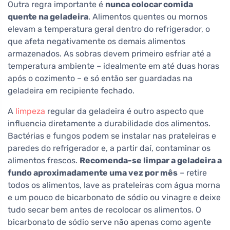
Outra regra importante é
nunca colocar comida
quente na geladeira
. Alimentos quentes ou mornos
elevam a temperatura geral dentro do refrigerador, o
que afeta negativamente os demais alimentos
armazenados. As sobras devem primeiro esfriar até a
temperatura ambiente – idealmente em até duas horas
após o cozimento – e só então ser guardadas na
geladeira em recipiente fechado.
A
limpeza
regular da geladeira é outro aspecto que
influencia diretamente a durabilidade dos alimentos.
Bactérias e fungos podem se instalar nas prateleiras e
paredes do refrigerador e, a partir daí, contaminar os
alimentos frescos.
Recomenda-se limpar a geladeira a
fundo aproximadamente uma vez por mês
– retire
todos os alimentos, lave as prateleiras com água morna
e um pouco de bicarbonato de sódio ou vinagre e deixe
tudo secar bem antes de recolocar os alimentos. O
bicarbonato de sódio serve não apenas como agente