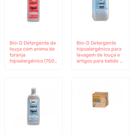
Bio-D Detergente de
Bio-D Detergente
louça com aroma de
hipoalergénico para
toranja
lavagem de louça e
hipoalergénico (750
artigos para bebés -
ml)
lata (5 L)