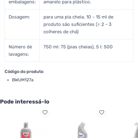
embalagens:
amarelo para plástico.
Dosagem:
para uma pia cheia, 10 - 15 ml de
produto são suficientes (= 2 - 3
colheres de chá)
Número de
750 ml: 75 (pias cheias), 5 l: 500
lavagens:
Código do produto
BWUM127a
Pode interessá-lo