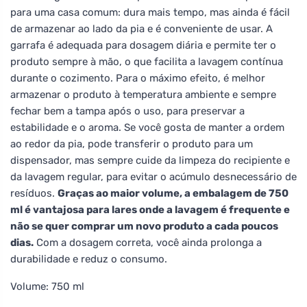
para uma casa comum: dura mais tempo, mas ainda é fácil
de armazenar ao lado da pia e é conveniente de usar. A
garrafa é adequada para dosagem diária e permite ter o
produto sempre à mão, o que facilita a lavagem contínua
durante o cozimento. Para o máximo efeito, é melhor
armazenar o produto à temperatura ambiente e sempre
fechar bem a tampa após o uso, para preservar a
estabilidade e o aroma. Se você gosta de manter a ordem
ao redor da pia, pode transferir o produto para um
dispensador, mas sempre cuide da limpeza do recipiente e
da lavagem regular, para evitar o acúmulo desnecessário de
resíduos.
Graças ao maior volume, a embalagem de 750
ml é vantajosa para lares onde a lavagem é frequente e
não se quer comprar um novo produto a cada poucos
dias.
Com a dosagem correta, você ainda prolonga a
durabilidade e reduz o consumo.
Volume: 750 ml