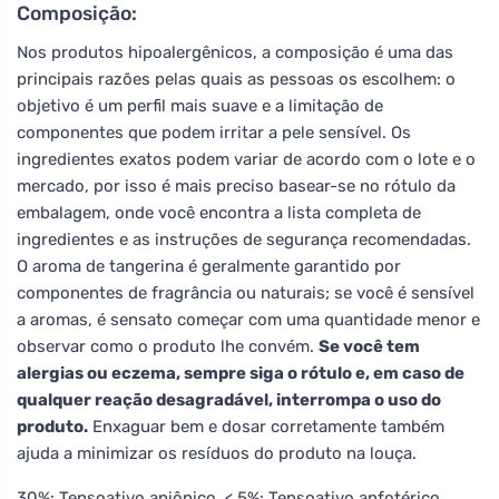
Composição:
Nos produtos hipoalergênicos, a composição é uma das
principais razões pelas quais as pessoas os escolhem: o
objetivo é um perfil mais suave e a limitação de
componentes que podem irritar a pele sensível. Os
ingredientes exatos podem variar de acordo com o lote e o
mercado, por isso é mais preciso basear-se no rótulo da
embalagem, onde você encontra a lista completa de
ingredientes e as instruções de segurança recomendadas.
O aroma de tangerina é geralmente garantido por
componentes de fragrância ou naturais; se você é sensível
a aromas, é sensato começar com uma quantidade menor e
observar como o produto lhe convém.
Se você tem
alergias ou eczema, sempre siga o rótulo e, em caso de
qualquer reação desagradável, interrompa o uso do
produto.
Enxaguar bem e dosar corretamente também
ajuda a minimizar os resíduos do produto na louça.
30%: Tensoativo aniônico. < 5%: Tensoativo anfotérico,