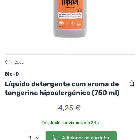
/
Casa
Bio-D
Líquido detergente com aroma de
tangerina hipoalergénico (750 ml)
4,25 €
Em stock - enviamos em 24h
Adicionar ao carrinho