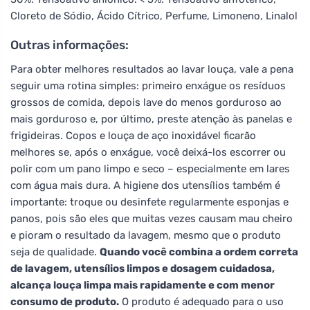
Cloreto de Sódio, Ácido Cítrico, Perfume, Limoneno, Linalol
Outras informações:
Para obter melhores resultados ao lavar louça, vale a pena
seguir uma rotina simples: primeiro enxágue os resíduos
grossos de comida, depois lave do menos gorduroso ao
mais gorduroso e, por último, preste atenção às panelas e
frigideiras. Copos e louça de aço inoxidável ficarão
melhores se, após o enxágue, você deixá-los escorrer ou
polir com um pano limpo e seco – especialmente em lares
com água mais dura. A higiene dos utensílios também é
importante: troque ou desinfete regularmente esponjas e
panos, pois são eles que muitas vezes causam mau cheiro
e pioram o resultado da lavagem, mesmo que o produto
seja de qualidade.
Quando você combina a ordem correta
de lavagem, utensílios limpos e dosagem cuidadosa,
alcança louça limpa mais rapidamente e com menor
consumo de produto.
O produto é adequado para o uso