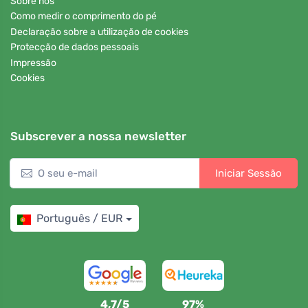
Sobre nós
Como medir o comprimento do pé
Declaração sobre a utilização de cookies
Protecção de dados pessoais
Impressão
Cookies
Subscrever a nossa newsletter
Iniciar Sessão
Português / EUR
4,7/5
97%