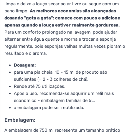
limpa e deixe a louça secar ao ar livre ou seque com um
pano limpo.
As melhores economias são alcançadas
dosando "gota a gota": comece com pouco e adicione
apenas quando a louça estiver realmente gordurosa.
Para um conforto prolongado na lavagem, pode ajudar
alternar entre água quente e morna e trocar a esponja
regularmente, pois esponjas velhas muitas vezes pioram o
resultado e o aroma.
Dosagem:
para uma pia cheia, 10 - 15 ml de produto são
suficientes (= 2 - 3 colheres de chá).
Rende até 75 utilizações.
Após o uso, recomenda-se adquirir um refil mais
econômico - embalagem familiar de 5L,
a embalagem pode ser reutilizada.
Embalagem:
A embalagem de 750 ml representa um tamanho prático