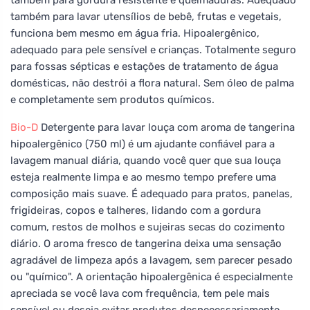
também para lavar utensílios de bebê, frutas e vegetais,
funciona bem mesmo em água fria. Hipoalergênico,
adequado para pele sensível e crianças. Totalmente seguro
para fossas sépticas e estações de tratamento de água
domésticas, não destrói a flora natural. Sem óleo de palma
e completamente sem produtos químicos.
Bio-D
Detergente para lavar louça com aroma de tangerina
hipoalergênico (750 ml) é um ajudante confiável para a
lavagem manual diária, quando você quer que sua louça
esteja realmente limpa e ao mesmo tempo prefere uma
composição mais suave. É adequado para pratos, panelas,
frigideiras, copos e talheres, lidando com a gordura
comum, restos de molhos e sujeiras secas do cozimento
diário. O aroma fresco de tangerina deixa uma sensação
agradável de limpeza após a lavagem, sem parecer pesado
ou "químico". A orientação hipoalergênica é especialmente
apreciada se você lava com frequência, tem pele mais
sensível ou deseja evitar produtos desnecessariamente