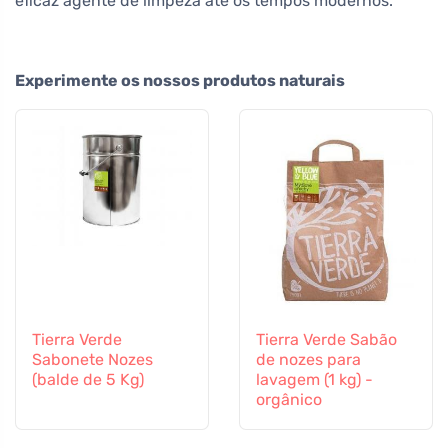
eficaz agente de limpeza até os tempos modernos.
Experimente os nossos produtos naturais
Tierra Verde
Tierra Verde Sabão
Sabonete Nozes
de nozes para
(balde de 5 Kg)
lavagem (1 kg) -
orgânico