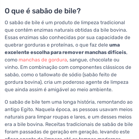
O que é sabão de bile?
O sabão de bile é um produto de limpeza tradicional
que contém enzimas naturais obtidas da bile bovina.
Essas enzimas são conhecidas por sua capacidade de
quebrar gorduras e proteínas, o que faz dele
uma
excelente escolha para remover manchas difíceis
,
como
manchas de gordura
, sangue, chocolate ou
vinho. Em combinação com componentes clássicos de
sabão, como o tallowato de sódio (sabão feito de
gordura bovina), cria um poderoso agente de limpeza
que ainda assim é amigável ao meio ambiente.
O sabão de bile tem uma longa história, remontando ao
antigo Egito. Naquela época, as pessoas usavam meios
naturais para limpar roupas e lares, e um desses meios
era a bile bovina. Receitas tradicionais de sabão de bile
foram passadas de geração em geração, levando este