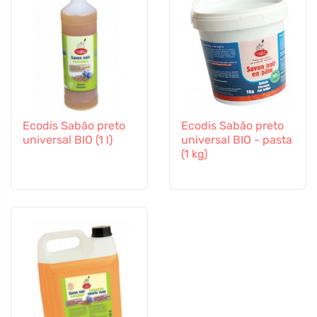
Ecodis Sabão preto
Ecodis Sabão preto
universal BIO (1 l)
universal BIO - pasta
(1 kg)