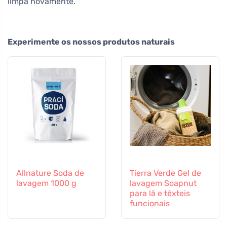
limpa novamente.
Experimente os nossos produtos naturais
Allnature Soda de
Tierra Verde Gel de
lavagem 1000 g
lavagem Soapnut
para lã e têxteis
funcionais