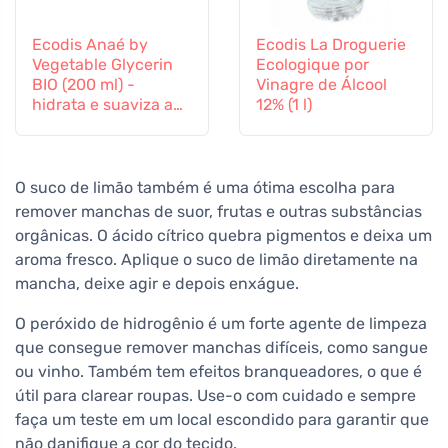
Ecodis Anaé by
Ecodis La Droguerie
Vegetable Glycerin
Ecologique por
BIO (200 ml) -
Vinagre de Álcool
hidrata e suaviza a
12% (1 l)
pele
O suco de limão também é uma ótima escolha para
remover manchas de suor, frutas e outras substâncias
orgânicas. O ácido cítrico quebra pigmentos e deixa um
aroma fresco. Aplique o suco de limão diretamente na
mancha, deixe agir e depois enxágue.
O peróxido de hidrogênio é um forte agente de limpeza
que consegue remover manchas difíceis, como sangue
ou vinho. Também tem efeitos branqueadores, o que é
útil para clarear roupas. Use-o com cuidado e sempre
faça um teste em um local escondido para garantir que
não danifique a cor do tecido.