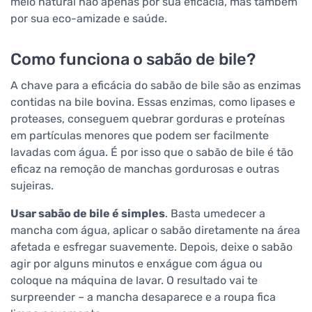
meio natural não apenas por sua eficácia, mas também
por sua eco-amizade e saúde.
Como funciona o sabão de bile?
A chave para a eficácia do sabão de bile são as enzimas
contidas na bile bovina. Essas enzimas, como lipases e
proteases, conseguem quebrar gorduras e proteínas
em partículas menores que podem ser facilmente
lavadas com água. É por isso que o sabão de bile é tão
eficaz na remoção de manchas gordurosas e outras
sujeiras.
Usar sabão de bile é simples
. Basta umedecer a
mancha com água, aplicar o sabão diretamente na área
afetada e esfregar suavemente. Depois, deixe o sabão
agir por alguns minutos e enxágue com água ou
coloque na máquina de lavar. O resultado vai te
surpreender – a mancha desaparece e a roupa fica