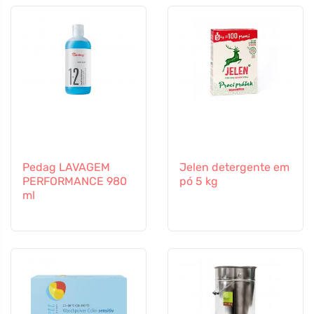
Pedag LAVAGEM
Jelen detergente em
PERFORMANCE 980
pó 5 kg
ml