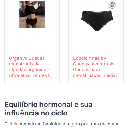
Organyc Cuecas
Ecodis Anaé by
menstruais de
Cuecas menstruais
algodão orgânico -
Cuecas para
ultra absorventes L
menstruação média
- preto M - em
algodão orgânico
certificado
Equilíbrio hormonal e sua
influência no ciclo
O
ciclo
menstrual feminino é regido por uma delicada