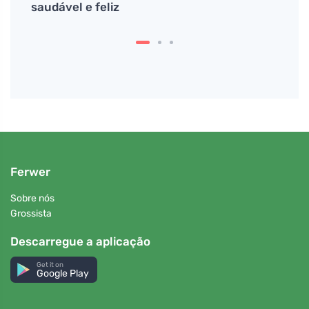
saudável e feliz
Ferwer
Sobre nós
Grossista
Descarregue a aplicação
Get it on
Google Play