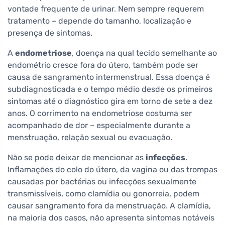
vontade frequente de urinar. Nem sempre requerem
tratamento – depende do tamanho, localização e
presença de sintomas.
A
endometriose
, doença na qual tecido semelhante ao
endométrio cresce fora do útero, também pode ser
causa de sangramento intermenstrual. Essa doença é
subdiagnosticada e o tempo médio desde os primeiros
sintomas até o diagnóstico gira em torno de sete a dez
anos. O corrimento na endometriose costuma ser
acompanhado de dor – especialmente durante a
menstruação, relação sexual ou evacuação.
Não se pode deixar de mencionar as
infecções
.
Inflamações do colo do útero, da vagina ou das trompas
causadas por bactérias ou infecções sexualmente
transmissíveis, como clamídia ou gonorreia, podem
causar sangramento fora da menstruação. A clamídia,
na maioria dos casos, não apresenta sintomas notáveis