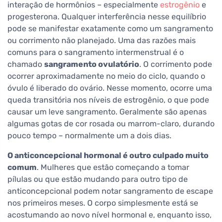
interação de hormônios – especialmente
estrogênio
e
progesterona. Qualquer interferência nesse equilíbrio
pode se manifestar exatamente como um sangramento
ou corrimento não planejado. Uma das razões mais
comuns para o sangramento intermenstrual é o
chamado
sangramento ovulatório
. O corrimento pode
ocorrer aproximadamente no meio do ciclo, quando o
óvulo é liberado do ovário. Nesse momento, ocorre uma
queda transitória nos níveis de estrogênio, o que pode
causar um leve sangramento. Geralmente são apenas
algumas gotas de cor rosada ou marrom-claro, durando
pouco tempo – normalmente um a dois dias.
O anticoncepcional hormonal é outro culpado muito
comum
. Mulheres que estão começando a tomar
pílulas ou que estão mudando para outro tipo de
anticoncepcional podem notar sangramento de escape
nos primeiros meses. O corpo simplesmente está se
acostumando ao novo nível hormonal e, enquanto isso,