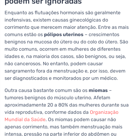
podem ser ignoradas
Enquanto as flutuações hormonais são geralmente
inofensivas, existem causas ginecológicas do
corrimento que merecem maior atenção. Entre as mais
comuns estão os
pólipos uterinos
– crescimentos
benignos na mucosa do útero ou do colo do útero. São
muito comuns, ocorrem em mulheres de diferentes
idades e, na maioria dos casos, são benignos, ou seja,
não cancerosos. No entanto, podem causar
sangramento fora da menstruação e, por isso, devem
ser diagnosticados e monitorados por um médico.
Outra causa bastante comum são os
miomas
–
tumores benignos do músculo uterino. Afetam
aproximadamente 20 a 80% das mulheres durante sua
vida reprodutiva, conforme dados da
Organização
Mundial da Saúde
. Os miomas podem causar não
apenas corrimento, mas também menstruação mais
intensa, pressão na parte inferior do abdômen ou