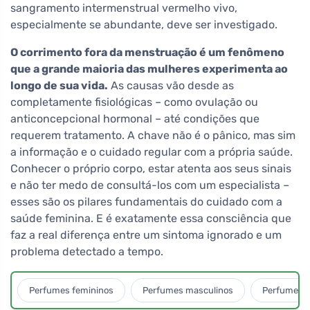
sangramento intermenstrual vermelho vivo,
especialmente se abundante, deve ser investigado.
O corrimento fora da menstruação é um fenômeno
que a grande maioria das mulheres experimenta ao
longo de sua vida.
As causas vão desde as
completamente fisiológicas – como ovulação ou
anticoncepcional hormonal – até condições que
requerem tratamento. A chave não é o pânico, mas sim
a informação e o cuidado regular com a própria saúde.
Conhecer o próprio corpo, estar atenta aos seus sinais
e não ter medo de consultá-los com um especialista –
esses são os pilares fundamentais do cuidado com a
saúde feminina. E é exatamente essa consciência que
faz a real diferença entre um sintoma ignorado e um
problema detectado a tempo.
Perfumes femininos
Perfumes masculinos
Perfumes u