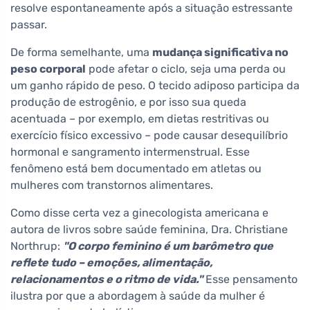
resolve espontaneamente após a situação estressante
passar.
De forma semelhante, uma
mudança significativa no
peso corporal
pode afetar o ciclo, seja uma perda ou
um ganho rápido de peso. O tecido adiposo participa da
produção de estrogênio, e por isso sua queda
acentuada – por exemplo, em dietas restritivas ou
exercício físico excessivo – pode causar desequilíbrio
hormonal e sangramento intermenstrual. Esse
fenômeno está bem documentado em atletas ou
mulheres com transtornos alimentares.
Como disse certa vez a ginecologista americana e
autora de livros sobre saúde feminina, Dra. Christiane
Northrup:
"O corpo feminino é um barômetro que
reflete tudo – emoções, alimentação,
relacionamentos e o ritmo de vida."
Esse pensamento
ilustra por que a abordagem à saúde da mulher é