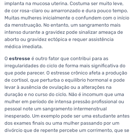
implanta na mucosa uterina. Costuma ser muito leve,
de cor rosa-claro ou amarronzado e dura pouco tempo.
Muitas mulheres inicialmente o confundem com o início
da menstruação. No entanto, um sangramento mais
intenso durante a gravidez pode sinalizar ameaça de
aborto ou gravidez ectópica e requer assistência
médica imediata.
O
estresse
é outro fator que contribui para as
irregularidades do ciclo de forma mais significativa do
que pode parecer. O estresse crônico afeta a produção
de cortisol, que perturba o equilíbrio hormonal e pode
levar à ausência de ovulação ou a alterações na
duração e no curso do ciclo. Não é incomum que uma
mulher em período de intensa pressão profissional ou
pessoal note um sangramento intermenstrual
inesperado. Um exemplo pode ser uma estudante antes
dos exames finais ou uma mulher passando por um
divórcio que de repente percebe um corrimento, que se