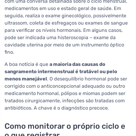
com uma conversa detalhada sobre o ciclo menstrual,
medicamentos em uso e estado geral de saúde. Em
seguida, realiza o exame ginecológico, possivelmente
ultrassom, coleta de esfregaços ou exames de sangue
para verificar os níveis hormonais. Em alguns casos,
pode ser indicada uma histeroscopia – exame da
cavidade uterina por meio de um instrumento óptico
fino.
A boa notícia é que
a maioria das causas do
sangramento intermenstrual é tratável ou pelo
menos manejável
. O desequilíbrio hormonal pode ser
corrigido com o anticoncepcional adequado ou outro
medicamento hormonal, pólipos e miomas podem ser
tratados cirurgicamente, infecções são tratadas com
antibióticos. A chave é o diagnóstico precoce.
Como monitorar o próprio ciclo e
o que registrar