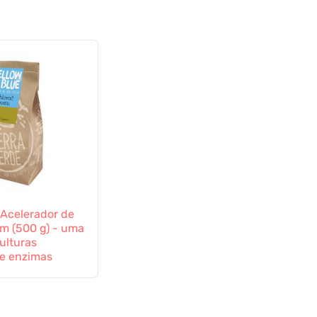
 Acelerador de
 (500 g) - uma
ulturas
 e enzimas