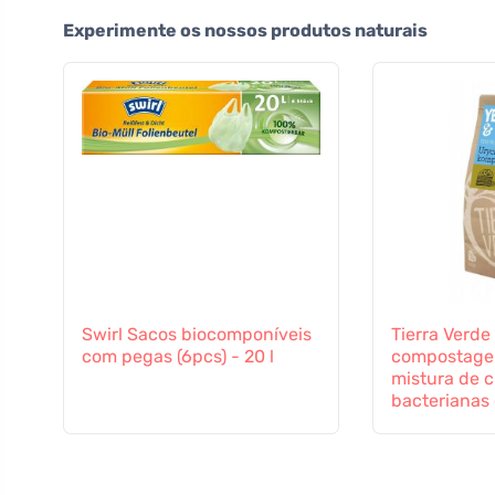
Experimente os nossos produtos naturais
Swirl Sacos biocomponíveis
Tierra Verde
com pegas (6pcs) - 20 l
compostagem
mistura de c
bacterianas