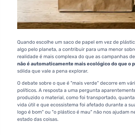
Quando escolhe um saco de papel em vez de plástico
algo pelo planeta, a contribuir para uma menor sobr
realidade é mais complexa do que as campanhas de 
não é automaticamente mais ecológico do que o p
sólida que vale a pena explorar.
O debate sobre o que é "mais verde" decorre em vários
políticos. A resposta a uma pergunta aparentemente
produzido o material, como foi transportado, quantas 
vida útil e que ecossistema foi afetado durante a su
logo é bom" ou "o plástico é mau" não nos ajudam 
estado das coisas.