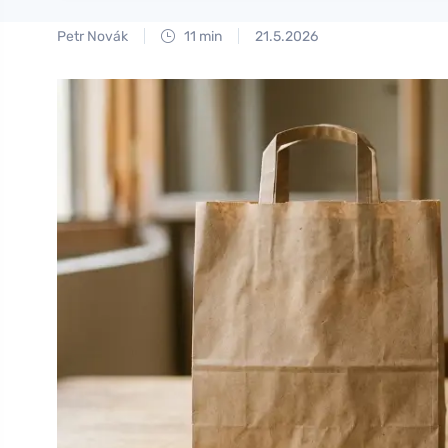
Petr Novák
11 min
21.5.2026