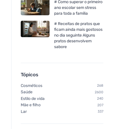
# Como superar o primeiro
ano escolar sem stress
para toda a família
# Receitas de pratos que
ficam ainda mais gostosos
no dia seguinte Alguns
pratos desenvolvem
sabore
Tópicos
Cosméticos
268
Saúde
2600
Estilo de vida
240
Mãe e filho
207
Lar
337