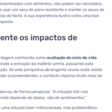
contaminados com alimentos, não podem ser reciclados.
o usar um saco de pano resistente e manter os sacos de
iliza de facto. A sua experiência ilustra como uma boa
 oposto.
ente os impactos de
bordagem conhecida como
avaliação do ciclo de vida
.
esde a extração da matéria-prima, passando pela
nação. Só esta perspetiva abrangente revela onde reside
 são surpreendentes: o contexto importa muito mais do
bservou de forma perspicaz:
"A intuição trai-nos
rreta depende de dados, não de sentimentos."
e uma solução bem-intencionada, mas problemática.