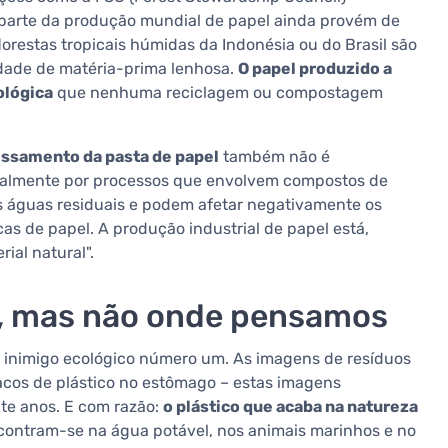
 parte da produção mundial de papel ainda provém de
florestas tropicais húmidas da Indonésia ou do Brasil são
dade de matéria-prima lenhosa.
O papel produzido a
ológica
que nenhuma reciclagem ou compostagem
ssamento da pasta de papel
também não é
ralmente por processos que envolvem compostos de
s águas residuais e podem afetar negativamente os
as de papel. A produção industrial de papel está,
ial natural".
s, mas não onde pensamos
o inimigo ecológico número um. As imagens de resíduos
sacos de plástico no estômago – estas imagens
nte anos. E com razão:
o plástico que acaba na natureza
ncontram-se na água potável, nos animais marinhos e no