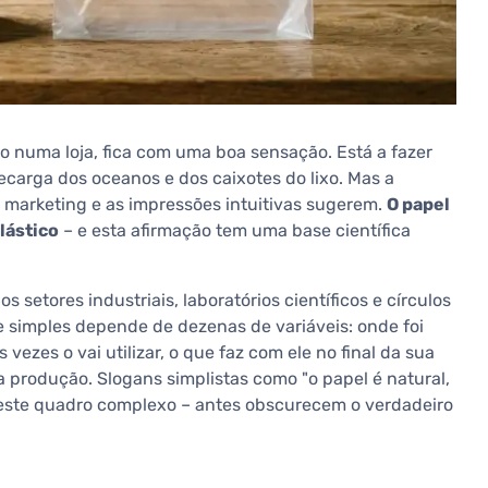
 numa loja, fica com uma boa sensação. Está a fazer
ecarga dos oceanos e dos caixotes do lixo. Mas a
marketing e as impressões intuitivas sugerem.
O papel
lástico
– e esta afirmação tem uma base científica
 setores industriais, laboratórios científicos e círculos
 simples depende de dezenas de variáveis: onde foi
vezes o vai utilizar, o que faz com ele no final da sua
a produção. Slogans simplistas como "o papel é natural,
neste quadro complexo – antes obscurecem o verdadeiro