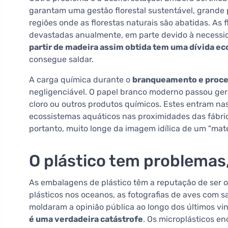
garantam uma gestão florestal sustentável, grande
regiões onde as florestas naturais são abatidas. As 
devastadas anualmente, em parte devido à necessi
partir de madeira assim obtida tem uma dívida ec
consegue saldar.
A carga química durante o
branqueamento e proce
negligenciável. O papel branco moderno passou ge
cloro ou outros produtos químicos. Estes entram na
ecossistemas aquáticos nas proximidades das fábric
portanto, muito longe da imagem idílica de um "mater
O plástico tem problema
As embalagens de plástico têm a reputação de ser 
plásticos nos oceanos, as fotografias de aves com 
moldaram a opinião pública ao longo dos últimos vi
é uma verdadeira catástrofe
. Os microplásticos e