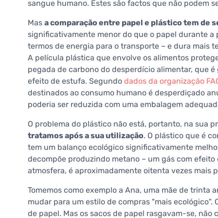
sangue humano. Estes são factos que não podem se
Mas
a comparação entre papel e plástico tem de s
significativamente menor do que o papel durante a 
termos de energia para o transporte – e dura mais 
A película plástica que envolve os alimentos prote
pegada de carbono do desperdício alimentar, que 
efeito de estufa. Segundo
dados da organização FA
destinados ao consumo humano é desperdiçado anua
poderia ser reduzida com uma embalagem adequad
O problema do plástico não está, portanto, na sua 
tratamos após a sua utilização
. O plástico que é 
tem um balanço ecológico significativamente melho
decompõe produzindo metano – um gás com efeito 
atmosfera, é aproximadamente oitenta vezes mais p
Tomemos como exemplo a Ana, uma mãe de trinta ano
mudar para um estilo de compras "mais ecológico". 
de papel. Mas os sacos de papel rasgavam-se, não 