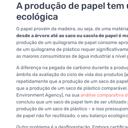
A produção de papel tem
ecológica
O papel provém da madeira, ou seja, de uma matéria
desde a árvore até ao saco ou sacola de papel é 
produção de um quilograma de papel consome apro
de um quilograma de plástico requer significativame
as maiores consumidoras de água industrial a nível 
A diferença na pegada de carbono durante a produ
âmbito da avaliação do ciclo de vida dos produtos 
repetidamente que a produção de um saco de pape
que a produção de um saco de plástico comparável.
Environment Agency), na sua
análise comparativa d
concluiu que um saco de papel tem de ser utilizado
produção de um saco de plástico – e isso pressupon
de papel não for reutilizado, o seu balanço ecológico 
Outro problema é a desflorestação. Embora certific