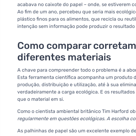
acabava no caixote do papel – onde, se estiverem 
Ao fim de um ano, percebeu que seria mais ecológic
plástico finos para os alimentos, que recicla ou reut
intenção sem informação pode produzir o resultado
Como comparar corretam
diferentes materiais
A chave para compreender todo o problema é a a
Esta ferramenta científica acompanha um produto d
produção, distribuição e utilização, até à sua elimi
verdadeiramente a carga ecológica. E os resultados
que o material em si.
Como o cientista ambiental britânico Tim Harford o
regularmente em questões ecológicas. A escolha co
As palhinhas de papel são um excelente exemplo d