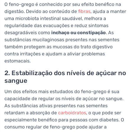
O feno-grego é conhecido por seu efeito benéfico na
digestão. Devido ao conteúdo de
fibras
, ajuda a manter
uma microbiota intestinal saudável, melhora a
regularidade das evacuações e reduz sintomas
desagradáveis como
inchaço ou constipação
. As
substâncias mucilaginosas presentes nas sementes
também protegem as mucosas do trato digestivo
contra irritações e ajudam a aliviar problemas
estomacais.
2. Estabilização dos níveis de açúcar no
sangue
Um dos efeitos mais estudados do feno-grego é sua
capacidade de regular os níveis de açúcar no sangue.
As substâncias ativas presentes nas sementes
retardam a absorção de
carboidratos
, o que pode ser
especialmente benéfico para pessoas com diabetes. O
consumo regular de feno-grego pode ajudar a