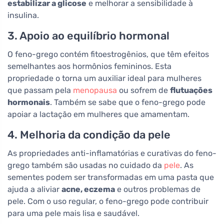
estabilizar a glicose
e melhorar a sensibilidade à
insulina.
3. Apoio ao equilíbrio hormonal
O feno-grego contém fitoestrogênios, que têm efeitos
semelhantes aos hormônios femininos. Esta
propriedade o torna um auxiliar ideal para mulheres
que passam pela
menopausa
ou sofrem de
flutuações
hormonais
. Também se sabe que o feno-grego pode
apoiar a lactação em mulheres que amamentam.
4. Melhoria da condição da pele
As propriedades anti-inflamatórias e curativas do feno-
grego também são usadas no cuidado da
pele
. As
sementes podem ser transformadas em uma pasta que
ajuda a aliviar
acne, eczema
e outros problemas de
pele. Com o uso regular, o feno-grego pode contribuir
para uma pele mais lisa e saudável.