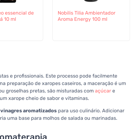
eo essencial de
Nobilis Tilia Ambientador
á 10 ml
Aroma Energy 100 ml
as e profissionais. Este processo pode facilmente
, na preparação de xaropes caseiros, a maceração é um
ou groselhas pretas, são misturadas com
açúcar
e
 um xarope cheio de sabor e vitaminas.
 vinagres aromatizados
para uso culinário. Adicionar
cria uma base para molhos de salada ou marinadas.
romaterapia