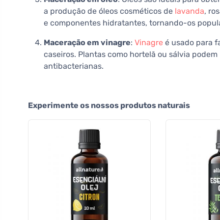
a produção de óleos cosméticos de
lavanda
, ro
e componentes hidratantes, tornando-os popula
Maceração em vinagre
:
Vinagre
é usado para f
caseiros. Plantas como hortelã ou sálvia podem 
antibacterianas.
Experimente os nossos produtos naturais