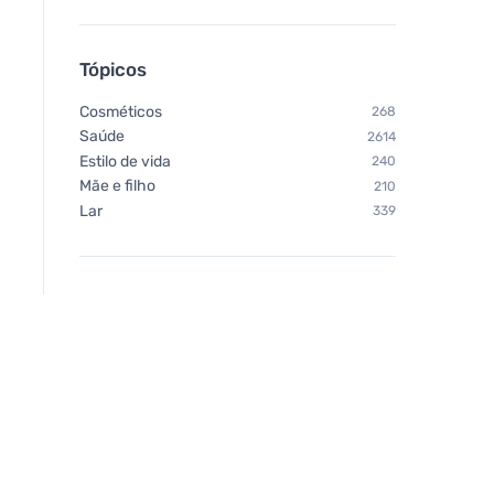
Tópicos
Cosméticos
268
Saúde
2614
Estilo de vida
240
Mãe e filho
210
Lar
339