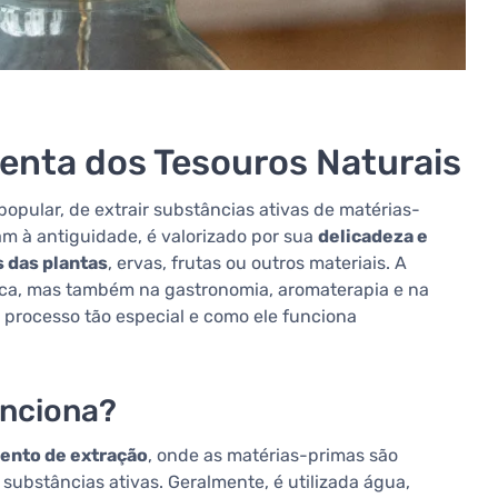
enta dos Tesouros Naturais
pular, de extrair substâncias ativas de matérias-
am à antiguidade, é valorizado por sua
delicadeza e
 das plantas
, ervas, frutas ou outros materiais. A
ica, mas também na gastronomia, aromaterapia e na
 processo tão especial e como ele funciona
unciona?
lento de extração
, onde as matérias-primas são
substâncias ativas. Geralmente, é utilizada água,