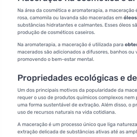
Na área da cosmética e aromaterapia, a maceração é
rosa, camomila ou lavanda são maceradas em
óleos
substâncias hidratantes e calmantes. Esses óleos 
produção de cosméticos caseiros.
Na aromaterapia, a maceração é utilizada para
obte
macerados são adicionados a difusores, banhos ou v
promovendo o bem-estar mental.
Propriedades ecológicas e d
Um dos principais motivos da popularidade da mac
requer o uso de produtos químicos complexos nem 
uma forma sustentável de extração. Além disso, o pr
uso de recursos naturais na vida cotidiana.
A maceração é um processo único que liga natureza,
extração delicada de substâncias ativas até as ampl