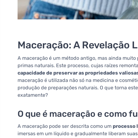
Maceração: A Revelação L
A maceração é um método antigo, mas ainda muito po
primas naturais. Este processo, cujas raízes remont
capacidade de preservar as propriedades valiosas
maceração é utilizada não só na medicina e cosmét
produção de preparações naturais. O que torna este
exatamente?
O que é maceração e como f
A maceração pode ser descrita como um
processo 
imersas em um líquido e gradualmente liberam suas 