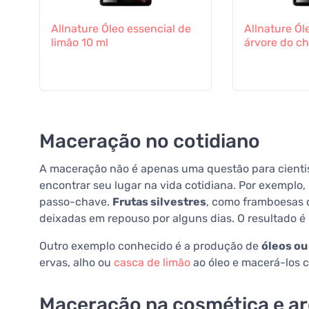
Allnature Óleo essencial de
Allnature Ól
limão 10 ml
árvore do ch
Maceração no cotidiano
A maceração não é apenas uma questão para cientist
encontrar seu lugar na vida cotidiana. Por exemplo
passo-chave.
Frutas silvestres
, como framboesas 
deixadas em repouso por alguns dias. O resultado é
Outro exemplo conhecido é a produção de
óleos ou
ervas, alho ou
casca de limão
ao óleo e macerá-los 
Maceração na cosmética e a