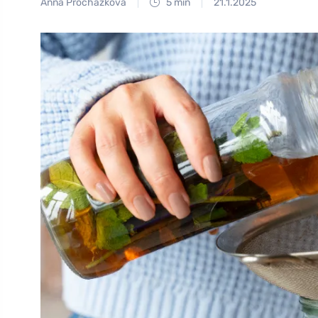
Anna Procházková
5 min
21.1.2025