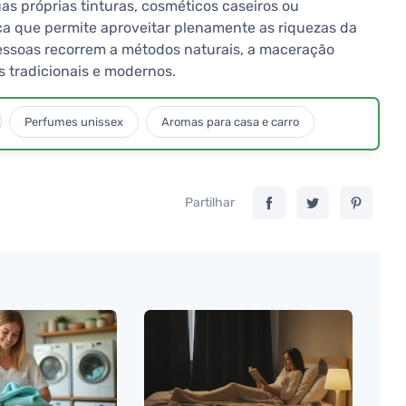
s próprias tinturas, cosméticos caseiros ou
ca que permite aproveitar plenamente as riquezas da
pessoas recorrem a métodos naturais, a maceração
s tradicionais e modernos.
Perfumes unissex
Aromas para casa e carro
Partilhar