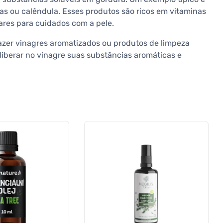
sas ou calêndula. Esses produtos são ricos em vitaminas
res para cuidados com a pele.
azer vinagres aromatizados ou produtos de limpeza
liberar no vinagre suas substâncias aromáticas e