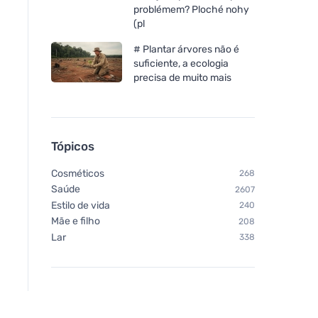
problémem? Ploché nohy
(pl
# Plantar árvores não é
suficiente, a ecologia
precisa de muito mais
Tópicos
Cosméticos
268
Saúde
2607
Estilo de vida
240
Mãe e filho
208
Lar
338