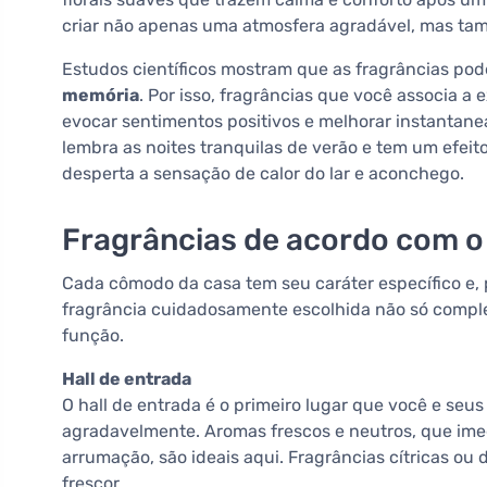
criar não apenas uma atmosfera agradável, mas tam
Estudos científicos mostram que as fragrâncias pod
memória
. Por isso, fragrâncias que você associa 
evocar sentimentos positivos e melhorar instantan
lembra as noites tranquilas de verão e tem um efei
desperta a sensação de calor do lar e aconchego.
Fragrâncias de acordo com 
Cada cômodo da casa tem seu caráter específico e, 
fragrância cuidadosamente escolhida não só compl
função.
Hall de entrada
O hall de entrada é o primeiro lugar que você e se
agradavelmente. Aromas frescos e neutros, que im
arrumação, são ideais aqui. Fragrâncias cítricas ou 
frescor.