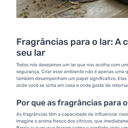
Fragrâncias para o lar: A
seu lar
Todos nós desejamos um lar que nos acolha com uma
segurança. Criar esse ambiente não é apenas uma qu
também desempenham um papel significativo. Ela
onde você se sinta em casa e onde goste de retornar
Por que as fragrâncias para o
As fragrâncias têm a capacidade de influenciar no
Imagine o aroma fresco dos cítricos, que imediatam
florais suaves que trazem calma e conforto após um 