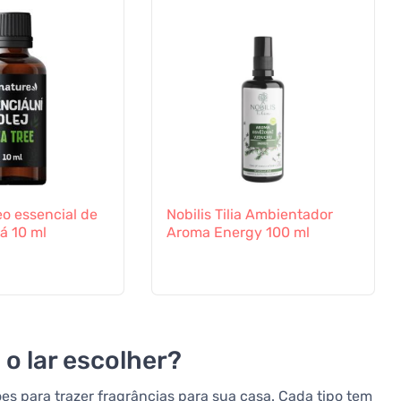
eo essencial de
Nobilis Tilia Ambientador
á 10 ml
Aroma Energy 100 ml
 o lar escolher?
s para trazer fragrâncias para sua casa. Cada tipo tem