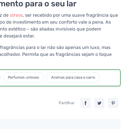
mento para o seu lar
ez de
stress
, ser recebido por uma suave fragrância que
po de investimento em seu conforto vale a pena. As
to estético – são aliadas invisíveis que podem
 desejará estar.
 fragrâncias para o lar não são apenas um luxo, mas
colhedor. Permita que as fragrâncias sejam o toque
Perfumes unissex
Aromas para casa e carro
Partilhar