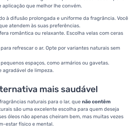
e aplicação que melhor lhe convém.
do à difusão prolongada e uniforme da fragrância. Você
 que atendem às suas preferências.
sfera romântica ou relaxante. Escolha velas com ceras
para refrescar o ar. Opte por variantes naturais sem
a pequenos espaços, como armários ou gavetas.
 agradável de limpeza.
ternativa mais saudável
fragrâncias naturais para o lar, que
não contêm
aturais são uma excelente escolha para quem deseja
Esses óleos não apenas cheiram bem, mas muitas vezes
estar físico e mental.