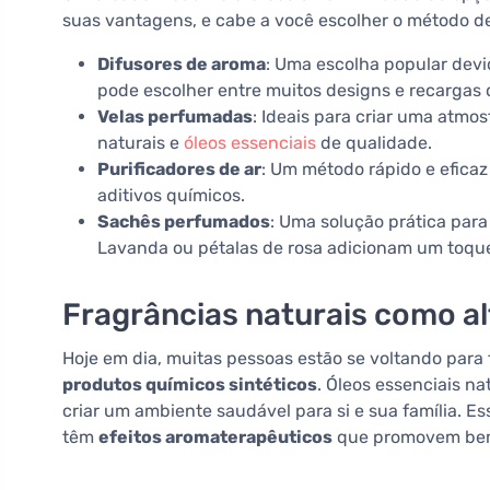
suas vantagens, e cabe a você escolher o método d
Difusores de aroma
: Uma escolha popular devi
pode escolher entre muitos designs e recargas
Velas perfumadas
: Ideais para criar uma atmo
naturais e
óleos essenciais
de qualidade.
Purificadores de ar
: Um método rápido e eficaz 
aditivos químicos.
Sachês perfumados
: Uma solução prática par
Lavanda ou pétalas de rosa adicionam um toque
Fragrâncias naturais como al
Hoje em dia, muitas pessoas estão se voltando para 
produtos químicos sintéticos
. Óleos essenciais n
criar um ambiente saudável para si e sua família. 
têm
efeitos aromaterapêuticos
que promovem bem-