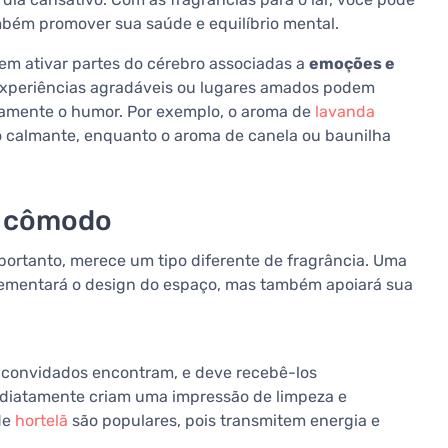
bém promover sua saúde e equilíbrio mental.
em ativar partes do cérebro associadas a
emoções e
a experiências agradáveis ou lugares amados podem
eamente o humor. Por exemplo, o aroma de
lavanda
to calmante, enquanto o aroma de canela ou baunilha
o cômodo
portanto, merece um tipo diferente de fragrância. Uma
ementará o design do espaço, mas também apoiará sua
us convidados encontram, e deve recebê-los
ediatamente criam uma impressão de limpeza e
de
hortelã
são populares, pois transmitem energia e