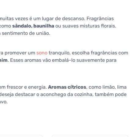
e muitas vezes é um lugar de descanso. Fragrâncias
, como
sândalo, baunilha
ou suaves misturas florais.
sentimento de união.
ara promover um
sono
tranquilo, escolha fragrâncias com
mim
. Esses aromas vão embalá-lo suavemente para
m frescor e energia.
Aromas cítricos
, como limão, lima
 deseja destacar o aconchego da cozinha, também pode
avo.