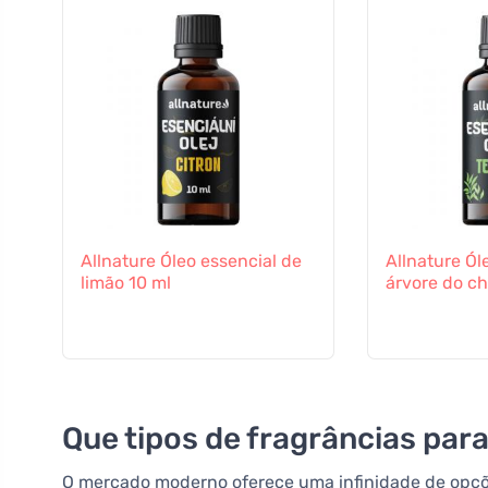
Allnature Óleo essencial de
Allnature Ól
limão 10 ml
árvore do ch
Que tipos de fragrâncias para
O mercado moderno oferece uma infinidade de opçõe