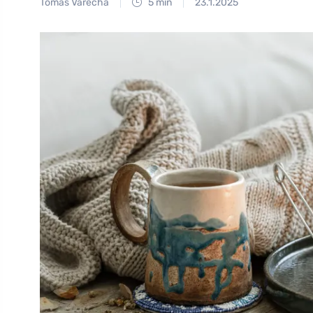
Tomáš Vařecha
5 min
23.1.2025