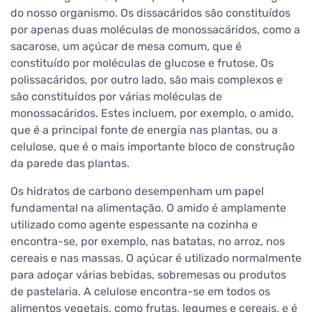
do nosso organismo. Os dissacáridos são constituídos
por apenas duas moléculas de monossacáridos, como a
sacarose, um açúcar de mesa comum, que é
constituído por moléculas de glucose e frutose. Os
polissacáridos, por outro lado, são mais complexos e
são constituídos por várias moléculas de
monossacáridos. Estes incluem, por exemplo, o amido,
que é a principal fonte de energia nas plantas, ou a
celulose, que é o mais importante bloco de construção
da parede das plantas.
Os hidratos de carbono desempenham um papel
fundamental na alimentação. O amido é amplamente
utilizado como agente espessante na cozinha e
encontra-se, por exemplo, nas batatas, no arroz, nos
cereais e nas massas. O açúcar é utilizado normalmente
para adoçar várias bebidas, sobremesas ou produtos
de pastelaria. A celulose encontra-se em todos os
alimentos vegetais, como frutas, legumes e cereais, e é