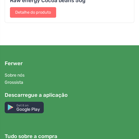
Raw energy Cocoa beans 50g
Detalhe do produto
Ferwer
Sobre nós
Grossista
Descarregue a aplicação
Get it on
Google Play
Tudo sobre a compra