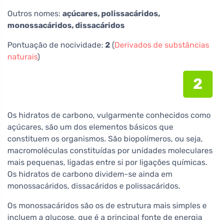
Outros nomes:
açúcares, polissacáridos,
monossacáridos, dissacáridos
Pontuação de nocividade:
2
(
Derivados de substâncias
naturais
)
2
Os hidratos de carbono, vulgarmente conhecidos como
açúcares, são um dos elementos básicos que
constituem os organismos. São biopolímeros, ou seja,
macromoléculas constituídas por unidades moleculares
mais pequenas, ligadas entre si por ligações químicas.
Os hidratos de carbono dividem-se ainda em
monossacáridos, dissacáridos e polissacáridos.
Os monossacáridos são os de estrutura mais simples e
incluem a glucose, que é a principal fonte de energia