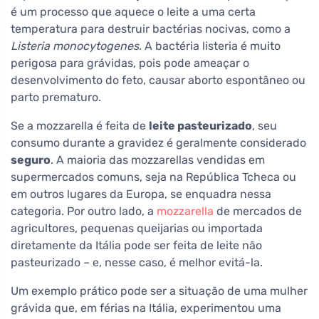
é um processo que aquece o leite a uma certa
temperatura para destruir bactérias nocivas, como a
Listeria monocytogenes
. A bactéria listeria é muito
perigosa para grávidas, pois pode ameaçar o
desenvolvimento do feto, causar aborto espontâneo ou
parto prematuro.
Se a mozzarella é feita de
leite pasteurizado
, seu
consumo durante a gravidez é geralmente considerado
seguro
. A maioria das mozzarellas vendidas em
supermercados comuns, seja na República Tcheca ou
em outros lugares da Europa, se enquadra nessa
categoria. Por outro lado, a
mozzarella
de mercados de
agricultores, pequenas queijarias ou importada
diretamente da Itália pode ser feita de leite não
pasteurizado – e, nesse caso, é melhor evitá-la.
Um exemplo prático pode ser a situação de uma mulher
grávida que, em férias na Itália, experimentou uma