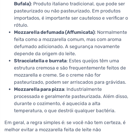
Bufala)
: Produto italiano tradicional, que pode ser
pasteurizado ou não pasteurizado. Em produtos
importados, é importante ser cauteloso e verificar o
rótulo.
Mozzarella defumada (Affumicata)
: Normalmente
feita como a mozzarella comum, mas com aroma
defumado adicionado. A segurança novamente
depende da origem do leite.
Stracciatella e burrata
: Estes queijos têm uma
estrutura cremosa e são frequentemente feitos de
mozzarella e creme. Se o creme não for
pasteurizado, podem ser arriscados para grávidas.
Mozzarella para pizza
: Industrialmente
processada e geralmente pasteurizada. Além disso,
durante o cozimento, é aquecida a alta
temperatura, o que destrói qualquer bactéria.
Em geral, a regra simples é: se você não tem certeza, é
melhor evitar a mozzarella feita de leite não