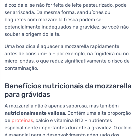
é cozida e, se não for feita de leite pasteurizado, pode
ser arriscada. Da mesma forma, sanduíches ou
baguetes com mozzarella fresca podem ser
potencialmente inadequados na gravidez, se você não
souber a origem do leite.
Uma boa dica é aquecer a mozzarella rapidamente
antes de consumi-la – por exemplo, na frigideira ou no
micro-ondas, o que reduz significativamente o risco de
contaminação.
Benefícios nutricionais da mozzarella
para grávidas
A mozzarella não é apenas saborosa, mas também
nutricionalmente valiosa
. Contém uma alta proporção
de
proteínas
, cálcio e vitamina B12 – nutrientes
especialmente importantes durante a gravidez. O cálcio
é essencial para o desenvolvimento adequado dos