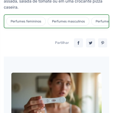
assada, salada de tomate ou em uma crocante pizza
caseira.
Perfumes femininos
Perfumes masculinos
Perfumes u
Partilhar