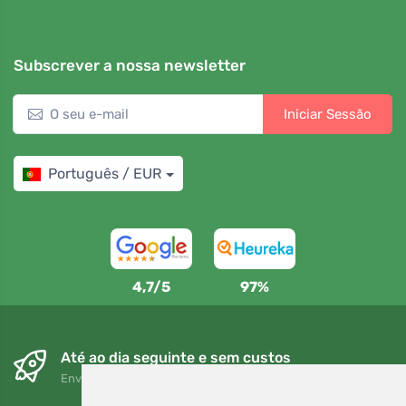
Subscrever a nossa newsletter
Iniciar Sessão
Português / EUR
4,7/5
97%
Até ao dia seguinte e sem custos
Envio gratuito para encomendas superiores a 80 EUR