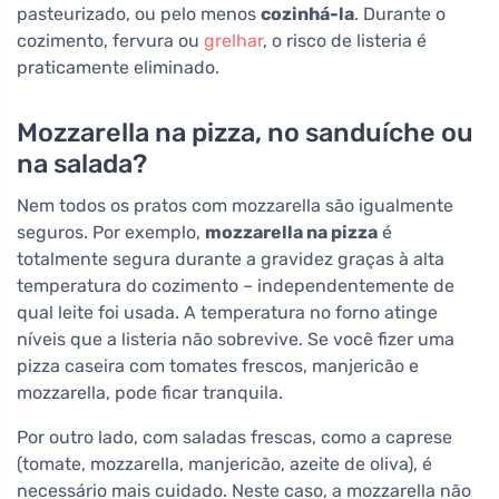
pasteurizado, ou pelo menos
cozinhá-la
. Durante o
cozimento, fervura ou
grelhar
, o risco de listeria é
praticamente eliminado.
Mozzarella na pizza, no sanduíche ou
na salada?
Nem todos os pratos com mozzarella são igualmente
seguros. Por exemplo,
mozzarella na pizza
é
totalmente segura durante a gravidez graças à alta
temperatura do cozimento – independentemente de
qual leite foi usada. A temperatura no forno atinge
níveis que a listeria não sobrevive. Se você fizer uma
pizza caseira com tomates frescos, manjericão e
mozzarella, pode ficar tranquila.
Por outro lado, com saladas frescas, como a caprese
(tomate, mozzarella, manjericão, azeite de oliva), é
necessário mais cuidado. Neste caso, a mozzarella não