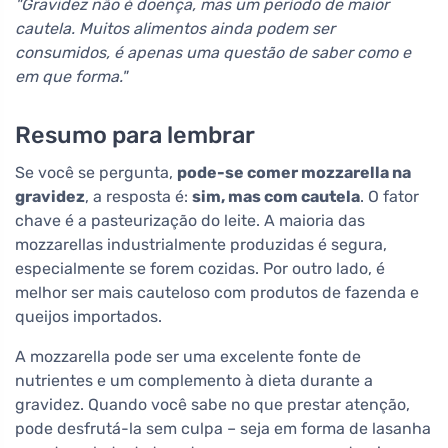
"Gravidez não é doença, mas um período de maior
cautela. Muitos alimentos ainda podem ser
consumidos, é apenas uma questão de saber como e
em que forma."
Resumo para lembrar
Se você se pergunta,
pode-se comer mozzarella na
gravidez
, a resposta é:
sim, mas com cautela
. O fator
chave é a pasteurização do leite. A maioria das
mozzarellas industrialmente produzidas é segura,
especialmente se forem cozidas. Por outro lado, é
melhor ser mais cauteloso com produtos de fazenda e
queijos importados.
A mozzarella pode ser uma excelente fonte de
nutrientes e um complemento à dieta durante a
gravidez. Quando você sabe no que prestar atenção,
pode desfrutá-la sem culpa – seja em forma de lasanha