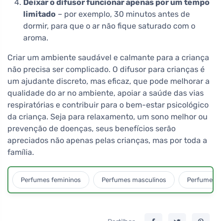
Deixar o difusor funcionar apenas por um tempo
limitado
– por exemplo, 30 minutos antes de
dormir, para que o ar não fique saturado com o
aroma.
Criar um ambiente saudável e calmante para a criança
não precisa ser complicado. O difusor para crianças é
um ajudante discreto, mas eficaz, que pode melhorar a
qualidade do ar no ambiente, apoiar a saúde das vias
respiratórias e contribuir para o bem-estar psicológico
da criança. Seja para relaxamento, um sono melhor ou
prevenção de doenças, seus benefícios serão
apreciados não apenas pelas crianças, mas por toda a
família.
Perfumes femininos
Perfumes masculinos
Perfumes u