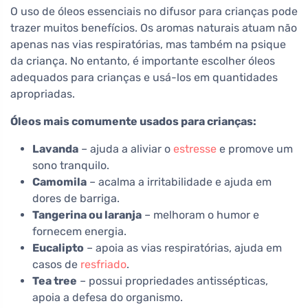
O uso de óleos essenciais no difusor para crianças pode
trazer muitos benefícios. Os aromas naturais atuam não
apenas nas vias respiratórias, mas também na psique
da criança. No entanto, é importante escolher óleos
adequados para crianças e usá-los em quantidades
apropriadas.
Óleos mais comumente usados para crianças:
Lavanda
– ajuda a aliviar o
estresse
e promove um
sono tranquilo.
Camomila
– acalma a irritabilidade e ajuda em
dores de barriga.
Tangerina ou laranja
– melhoram o humor e
fornecem energia.
Eucalipto
– apoia as vias respiratórias, ajuda em
casos de
resfriado
.
Tea tree
– possui propriedades antissépticas,
apoia a defesa do organismo.