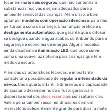
focar em
materiais seguros
, que não contenham
substâncias nocivas e sejam adequados para o
ambiente sensível das crianças. Além disso, é bom
optar por
modelos com operação silenciosa
, para não
perturbar o sono da criança. Uma função prática é o
desligamento automático
, que garante que o difusor
se desligue quando a água acabar, contribuindo para a
segurança e economia de energia. Alguns modelos
ainda dispõem de
iluminação LED
, que pode servir
como uma suave luz noturna para crianças que têm
medo do escuro.
Além das características técnicas, é importante
considerar a possibilidade de
regular a intensidade da
névoa
. Cada quarto infantil é diferente, e a capacidade
de ajustar o desempenho do difusor garantirá a
dispersão ideal dos
óleos essenciais
sem saturar o ar.
Vale a pena também escolher difusores com um
reservatório suficientemente grande para durar a noite