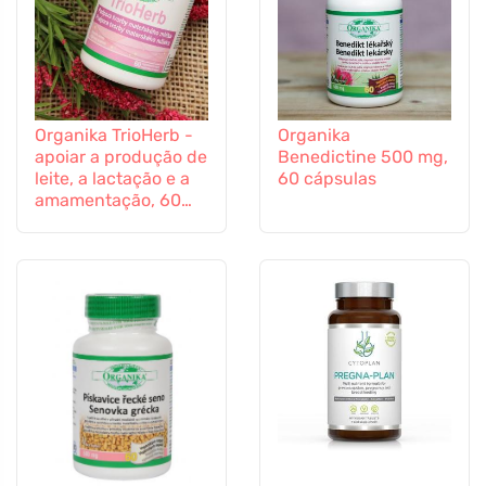
Organika TrioHerb -
Organika
apoiar a produção de
Benedictine 500 mg,
leite, a lactação e a
60 cápsulas
amamentação, 60
cápsulas