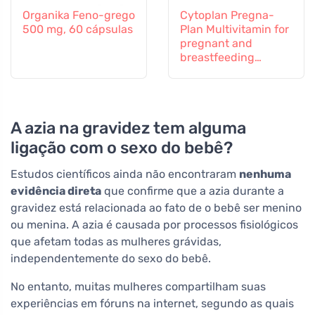
Organika Feno-grego
Cytoplan Pregna-
500 mg, 60 cápsulas
Plan Multivitamin for
pregnant and
breastfeeding
mothers, 60
comprimidos
A azia na gravidez tem alguma
ligação com o sexo do bebê?
Estudos científicos ainda não encontraram
nenhuma
evidência direta
que confirme que a azia durante a
gravidez está relacionada ao fato de o bebê ser menino
ou menina. A azia é causada por processos fisiológicos
que afetam todas as mulheres grávidas,
independentemente do sexo do bebê.
No entanto, muitas mulheres compartilham suas
experiências em fóruns na internet, segundo as quais