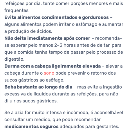
refeições por dia, tente comer porções menores e mais
frequentes.
Evite alimentos condimentados e gordurosos
–
alguns alimentos podem irritar o estômago e aumentar
a produção de ácidos.
Não deite imediatamente após comer
– recomenda-
se esperar pelo menos 2–3 horas antes de deitar, para
que a comida tenha tempo de passar pelo processo de
digestão.
Durma com a cabeça ligeiramente elevada
– elevar a
cabeça durante o
sono
pode prevenir o retorno dos
sucos gástricos ao esôfago.
Beba bastante ao longo do dia
– mas evite a ingestão
excessiva de líquidos durante as refeições, para não
diluir os sucos gástricos.
Se a azia for muito intensa e incômoda, é aconselhável
consultar um médico, que pode recomendar
medicamentos seguros
adequados para gestantes.