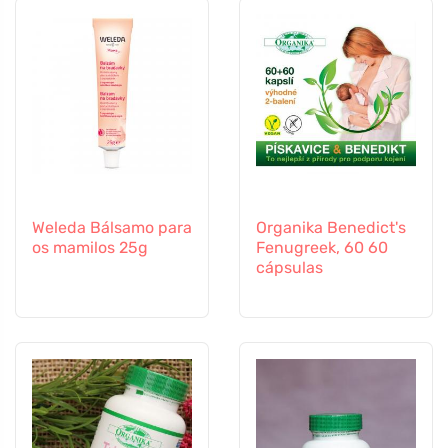
Weleda Bálsamo para
Organika Benedict's
os mamilos 25g
Fenugreek, 60 60
cápsulas