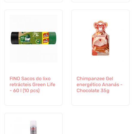
FINO Sacos do lixo
Chimpanzee Gel
retrácteis Green Life
energético Ananás -
- 60 l (10 pcs)
Chocolate 35g