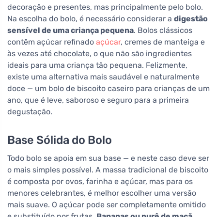
decoração e presentes, mas principalmente pelo bolo.
Na escolha do bolo, é necessário considerar a
digestão
sensível de uma criança pequena
. Bolos clássicos
contêm açúcar refinado
açúcar
, cremes de manteiga e
às vezes até chocolate, o que não são ingredientes
ideais para uma criança tão pequena. Felizmente,
existe uma alternativa mais saudável e naturalmente
doce — um bolo de biscoito caseiro para crianças de um
ano, que é leve, saboroso e seguro para a primeira
degustação.
Base Sólida do Bolo
Todo bolo se apoia em sua base — e neste caso deve ser
o mais simples possível. A massa tradicional de biscoito
é composta por ovos, farinha e açúcar, mas para os
menores celebrantes, é melhor escolher uma versão
mais suave. O açúcar pode ser completamente omitido
e substituído por frutas.
Bananas ou purê de maçã