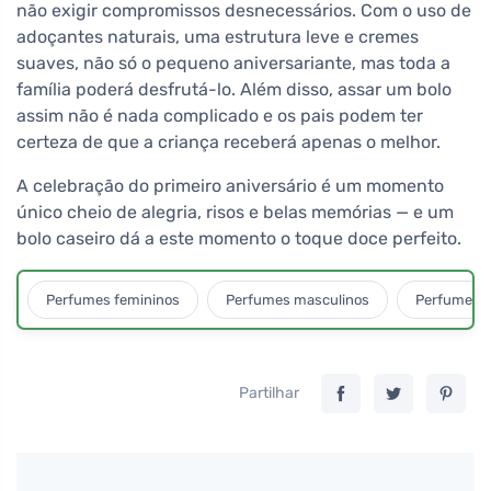
não exigir compromissos desnecessários. Com o uso de
adoçantes naturais, uma estrutura leve e cremes
suaves, não só o pequeno aniversariante, mas toda a
família poderá desfrutá-lo. Além disso, assar um bolo
assim não é nada complicado e os pais podem ter
certeza de que a criança receberá apenas o melhor.
A celebração do primeiro aniversário é um momento
único cheio de alegria, risos e belas memórias — e um
bolo caseiro dá a este momento o toque doce perfeito.
Perfumes femininos
Perfumes masculinos
Perfumes u
Partilhar