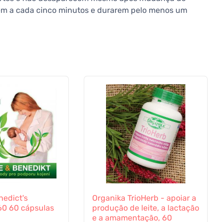
rem a cada cinco minutos e durarem pelo menos um
nedict's
Organika TrioHerb - apoiar a
60 60 cápsulas
produção de leite, a lactação
e a amamentação, 60