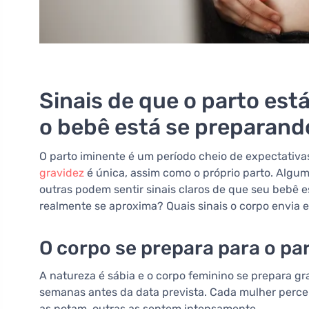
Sinais de que o parto es
o bebê está se preparand
O parto iminente é um período cheio de expectativa
gravidez
é única, assim como o próprio parto. Alg
outras podem sentir sinais claros de que seu bebê e
realmente se aproxima? Quais sinais o corpo envia
O corpo se prepara para o pa
A natureza é sábia e o corpo feminino se prepara
semanas antes da data prevista. Cada mulher perc
as notam, outras as sentem intensamente.