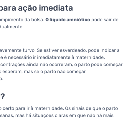
para ação imediata
 rompimento da bolsa.
O líquido amniótico
pode sair de
dualmente.
levemente turvo. Se estiver esverdeado, pode indicar a
 e é necessário ir imediatamente à maternidade.
 contrações ainda não ocorreram, o parto pode começar
s esperam, mas se o parto não começar
o.
e?
erto para ir à maternidade. Os sinais de que o parto
manas, mas há situações claras em que não há mais