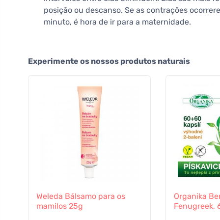
posição ou descanso. Se as contrações ocorre
minuto, é hora de ir para a maternidade.
Experimente os nossos produtos naturais
Weleda Bálsamo para os
Organika Be
mamilos 25g
Fenugreek, 