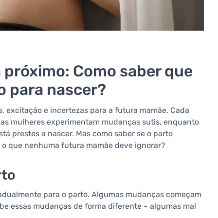
tá próximo: Como saber que
o para nascer?
s, excitação e incertezas para a futura mamãe. Cada
umas mulheres experimentam mudanças sutis, enquanto
stá prestes a nascer. Mas como saber se o parto
 e o que nenhuma futura mamãe deve ignorar?
rto
 gradualmente para o parto. Algumas mudanças começam
ebe essas mudanças de forma diferente – algumas mal