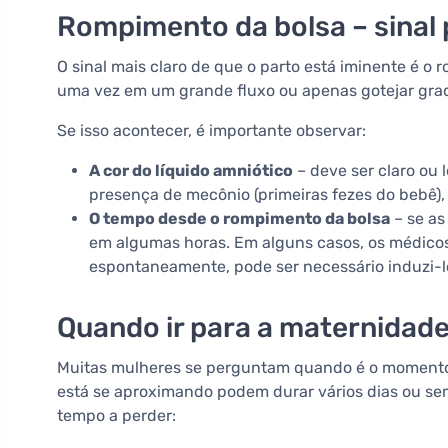
Rompimento da bolsa – sinal 
O sinal mais claro de que o parto está iminente é o
uma vez em um grande fluxo ou apenas gotejar gra
Se isso acontecer, é importante observar:
A cor do líquido amniótico
– deve ser claro ou 
presença de mecônio (primeiras fezes do bebê),
O tempo desde o rompimento da bolsa
– se as
em algumas horas. Em alguns casos, os médico
espontaneamente, pode ser necessário induzi-l
Quando ir para a maternidad
Muitas mulheres se perguntam quando é o momento c
está se aproximando podem durar vários dias ou se
tempo a perder: