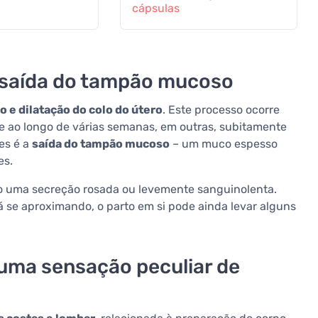
cápsulas
 saída do tampão mucoso
 e dilatação do colo do útero
. Este processo ocorre
 ao longo de várias semanas, em outras, subitamente
es é a
saída do tampão mucoso
– um muco espesso
es.
 uma secreção rosada ou levemente sanguinolenta.
á se aproximando, o parto em si pode ainda levar alguns
 uma sensação peculiar de