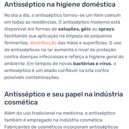
Antisséptico na higiene doméstica
No dia a dia, o antisséptico tornou-se um item comum
em todas as residências. O antisséptico moderno está
disponível em formas de
soluções, géis
ou
sprays
,
facilitando sua aplicação na limpeza de pequenos
ferimentos,
desinfecção
das mãos e superfícies. O uso
de antissépticos no lar aumenta o nível de proteção
contra doenças infecciosas e reforça a higiene geral do
ambiente. Em tempos de novas
bactérias e vírus
, o
antisséptico é um aliado confiável na luta contra
possíveis contaminações.
Antisséptico e seu papel na indústria
cosmética
Além do uso tradicional na medicina, o antisséptico
também é empregado na indústria cosmética.
Fabricantes de cosméticos incorporam antissépticos