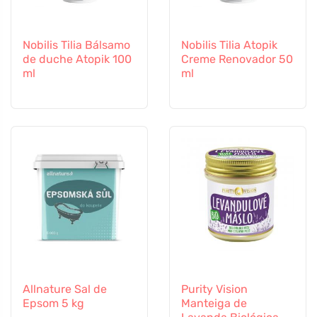
Nobilis Tilia Bálsamo
Nobilis Tilia Atopik
de duche Atopik 100
Creme Renovador 50
ml
ml
Allnature Sal de
Purity Vision
Epsom 5 kg
Manteiga de