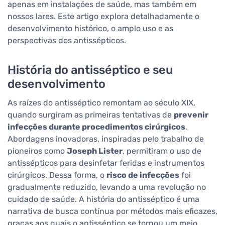
apenas em instalações de saúde, mas também em
nossos lares. Este artigo explora detalhadamente o
desenvolvimento histórico, o amplo uso e as
perspectivas dos antissépticos.
História do antisséptico e seu
desenvolvimento
As raízes do antisséptico remontam ao século XIX,
quando surgiram as primeiras tentativas de
prevenir
infecções durante procedimentos cirúrgicos
.
Abordagens inovadoras, inspiradas pelo trabalho de
pioneiros como
Joseph Lister
, permitiram o uso de
antissépticos para desinfetar feridas e instrumentos
cirúrgicos. Dessa forma, o
risco de infecções
foi
gradualmente reduzido, levando a uma revolução no
cuidado de saúde. A história do antisséptico é uma
narrativa de busca contínua por métodos mais eficazes,
graças aos quais o antisséptico se tornou um meio