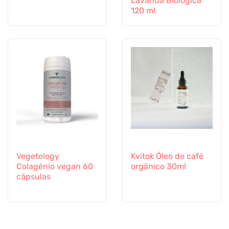
Lavanda Biológica
120 ml
Vegetology
Kvitok Óleo de café
Colagénio vegan 60
orgânico 30ml
cápsulas