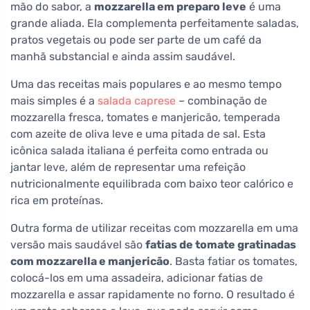
mão do sabor, a
mozzarella em preparo leve
é uma
grande aliada. Ela complementa perfeitamente saladas,
pratos vegetais ou pode ser parte de um café da
manhã substancial e ainda assim saudável.
Uma das receitas mais populares e ao mesmo tempo
mais simples é a
salada caprese
– combinação de
mozzarella fresca, tomates e manjericão, temperada
com azeite de oliva leve e uma pitada de sal. Esta
icônica salada italiana é perfeita como entrada ou
jantar leve, além de representar uma refeição
nutricionalmente equilibrada com baixo teor calórico e
rica em proteínas.
Outra forma de utilizar receitas com mozzarella em uma
versão mais saudável são
fatias de tomate gratinadas
com mozzarella e manjericão
. Basta fatiar os tomates,
colocá-los em uma assadeira, adicionar fatias de
mozzarella e assar rapidamente no forno. O resultado é