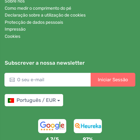
Sobre nós
Como medir o comprimento do pé
Declaração sobre a utilização de cookies
Protecção de dados pessoais
Impressão
Cookies
Subscrever a nossa newsletter
Iniciar Sessão
Português / EUR
4,7/5
97%