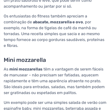
um prato saboroso e leve, que pode servir como
acompanhamento ou jantar por si só.
Os entusiastas do fitness também apreciam a
combinação de
abacate, mozzarella e ovo
, por
exemplo, na forma de tigelas de café da manhã ou
torradas. Uma receita simples que sacia e ao mesmo
tempo fornece ao corpo gorduras saudáveis, proteínas
e fibras.
Mini mozzarella
As
mini mozzarellas
têm a vantagem de serem fáceis
de manusear – não precisam ser fatiadas, aquecem
rapidamente e têm uma aparência atraente no prato.
São ideais para entradas, saladas, mas também podem
ser gratinadas ou espetadas em palitos.
Um exemplo pode ser uma simples salada de verão com
espinafre baby, mini mozzarellas, beterraba assada e