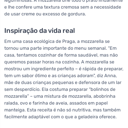
leguminosas. A mozzarella une todo o prato lindamente
e lhe confere uma textura cremosa sem a necessidade
de usar creme ou excesso de gordura.
Inspiração da vida real
Em uma casa ecológica de Praga, a mozzarella se
tornou uma parte importante do menu semanal. “Em
casa, tentamos cozinhar de forma saudável, mas não
queremos passar horas na cozinha. A mozzarella se
mostrou um ingrediente perfeito – é rápida de preparar,
tem um sabor ótimo e as crianças adoram", diz Anna,
mãe de duas crianças pequenas e defensora de um lar
sem desperdício. Ela costuma preparar “bolinhos de
mozzarella” – uma mistura de mozzarella, abobrinha
ralada, ovo e farinha de aveia, assados em papel
manteiga. Esta receita é não só nutritiva, mas também
facilmente adaptável com o que a geladeira oferece.