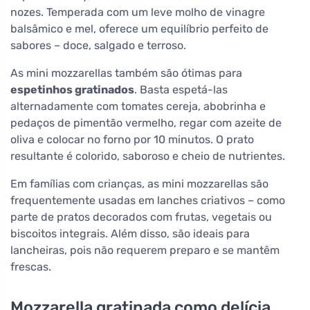
nozes. Temperada com um leve molho de vinagre
balsâmico e mel, oferece um equilíbrio perfeito de
sabores – doce, salgado e terroso.
As mini mozzarellas também são ótimas para
espetinhos gratinados
. Basta espetá-las
alternadamente com tomates cereja, abobrinha e
pedaços de pimentão vermelho, regar com azeite de
oliva e colocar no forno por 10 minutos. O prato
resultante é colorido, saboroso e cheio de nutrientes.
Em famílias com crianças, as mini mozzarellas são
frequentemente usadas em lanches criativos – como
parte de pratos decorados com frutas, vegetais ou
biscoitos integrais. Além disso, são ideais para
lancheiras, pois não requerem preparo e se mantêm
frescas.
Mozzarella gratinada como delícia