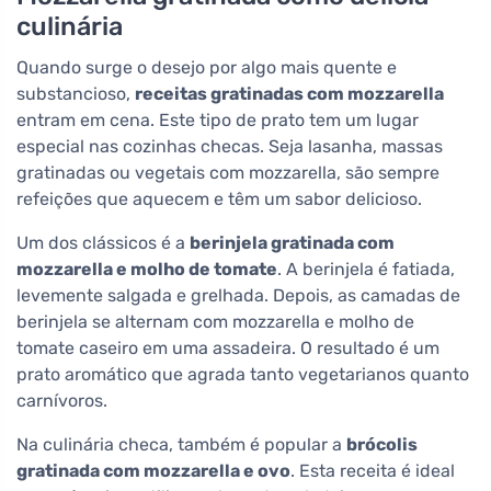
culinária
Quando surge o desejo por algo mais quente e
substancioso,
receitas gratinadas com mozzarella
entram em cena. Este tipo de prato tem um lugar
especial nas cozinhas checas. Seja lasanha, massas
gratinadas ou vegetais com mozzarella, são sempre
refeições que aquecem e têm um sabor delicioso.
Um dos clássicos é a
berinjela gratinada com
mozzarella e molho de tomate
. A berinjela é fatiada,
levemente salgada e grelhada. Depois, as camadas de
berinjela se alternam com mozzarella e molho de
tomate caseiro em uma assadeira. O resultado é um
prato aromático que agrada tanto vegetarianos quanto
carnívoros.
Na culinária checa, também é popular a
brócolis
gratinada com mozzarella e ovo
. Esta receita é ideal