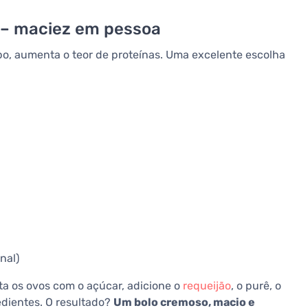
o – maciez em pessoa
o, aumenta o teor de proteínas. Uma excelente escolha
nal)
ta os ovos com o açúcar, adicione o
requeijão
, o purê, o
redientes. O resultado?
Um bolo cremoso, macio e