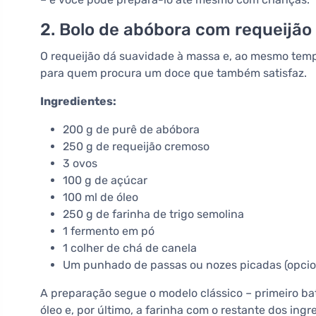
2. Bolo de abóbora com requeijã
O requeijão dá suavidade à massa e, ao mesmo temp
para quem procura um doce que também satisfaz.
Ingredientes:
200 g de purê de abóbora
250 g de requeijão cremoso
3 ovos
100 g de açúcar
100 ml de óleo
250 g de farinha de trigo semolina
1 fermento em pó
1 colher de chá de canela
Um punhado de passas ou nozes picadas (opcio
A preparação segue o modelo clássico – primeiro ba
óleo e, por último, a farinha com o restante dos ing