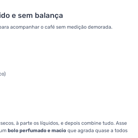
pido e sem balança
o para acompanhar o café sem medição demorada.
co)
secos, à parte os líquidos, e depois combine tudo. Asse
é um
bolo perfumado e macio
que agrada quase a todos