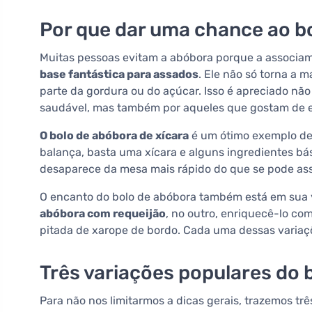
Por que dar uma chance ao b
Muitas pessoas evitam a abóbora porque a associam
base fantástica para assados
. Ele não só torna a
parte da gordura ou do açúcar. Isso é apreciado n
saudável, mas também por aqueles que gostam de e
O bolo de abóbora de xícara
é um ótimo exemplo de 
balança, basta uma xícara e alguns ingredientes bá
desaparece da mesa mais rápido do que se pode ass
O encanto do bolo de abóbora também está em sua v
abóbora com requeijão
, no outro, enriquecê-lo co
pitada de xarope de bordo. Cada uma dessas variaç
Três variações populares do 
Para não nos limitarmos a dicas gerais, trazemos t