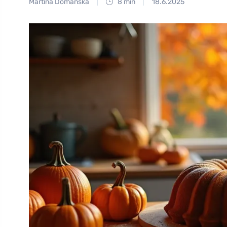
Martina Domanská
8 min
18.6.2025