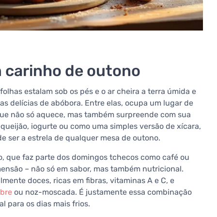
 carinho de outono
olhas estalam sob os pés e o ar cheira a terra úmida e
s delícias de abóbora. Entre elas, ocupa um lugar de
ue não só aquece, mas também surpreende com sua
equeijão, iogurte ou como uma simples versão de xícara,
e ser a estrela de qualquer mesa de outono.
o, que faz parte dos domingos tchecos como café ou
ensão – não só em sabor, mas também nutricional.
ente doces, ricas em fibras, vitaminas A e C, e
bre
ou noz-moscada. É justamente essa combinação
 para os dias mais frios.