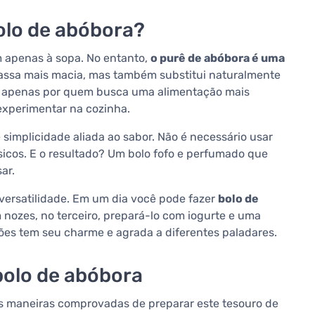
olo de abóbora?
 apenas à sopa. No entanto,
o purê de abóbora é uma
 massa mais macia, mas também substitui naturalmente
ão apenas por quem busca uma alimentação mais
xperimentar na cozinha.
simplicidade aliada ao sabor. Não é necessário usar
sicos. E o resultado? Um bolo fofo e perfumado que
ar.
ersatilidade. Em um dia você pode fazer
bolo de
m nozes, no terceiro, prepará-lo com iogurte e uma
ões tem seu charme e agrada a diferentes paladares.
bolo de abóbora
rês maneiras comprovadas de preparar este tesouro de