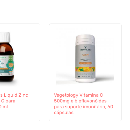
s Liquid Zinc
Vegetology Vitamina C
 C para
500mg e bioflavonóides
0 ml
para suporte imunitário, 60
cápsulas