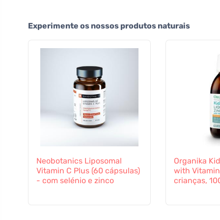
Experimente os nossos produtos naturais
Neobotanics Liposomal
Organika Kid
Vitamin C Plus (60 cápsulas)
with Vitamin
- com selénio e zinco
crianças, 10