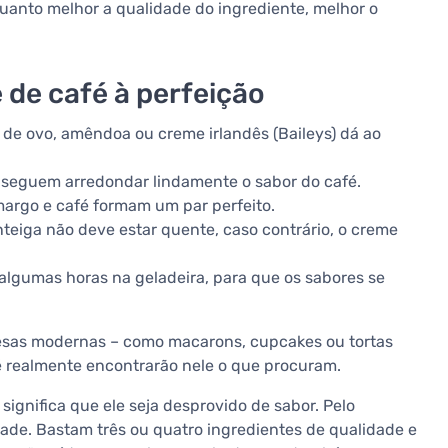
quanto melhor a qualidade do ingrediente, melhor o
 de café à perfeição
r de ovo, amêndoa ou creme irlandês (Baileys) dá ao
nseguem arredondar lindamente o sabor do café.
argo e café formam um par perfeito.
teiga não deve estar quente, caso contrário, o creme
algumas horas na geladeira, para que os sabores se
esas modernas – como macarons, cupcakes ou tortas
fé realmente encontrarão nele o que procuram.
o significa que ele seja desprovido de sabor. Pelo
idade. Bastam três ou quatro ingredientes de qualidade e