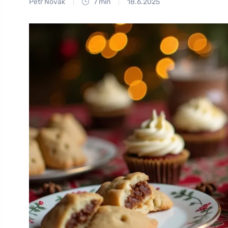
Petr Novák
7 min
18.6.2025