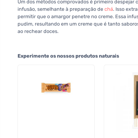
Um dos métodos comprovados é primeiro despejar cr
infusão, semelhante à preparação de
chá
. Isso ext
permitir que o amargor penetre no creme. Essa inf
pudim, resultando em um creme que é tanto sabor
ao rechear doces.
Experimente os nossos produtos naturais