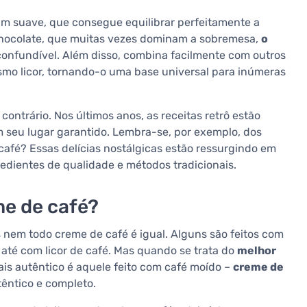
im suave, que consegue equilibrar perfeitamente a
chocolate, que muitas vezes dominam a sobremesa,
o
nconfundível. Além disso, combina facilmente com outros
smo licor, tornando-o uma base universal para inúmeras
ontrário. Nos últimos anos, as receitas retrô estão
m seu lugar garantido. Lembra-se, por exemplo, dos
 café? Essas delícias nostálgicas estão ressurgindo em
edientes de qualidade e métodos tradicionais.
e de café?
 nem todo creme de café é igual. Alguns são feitos com
 até com licor de café. Mas quando se trata do
melhor
ais autêntico é aquele feito com café moído –
creme de
têntico e completo.