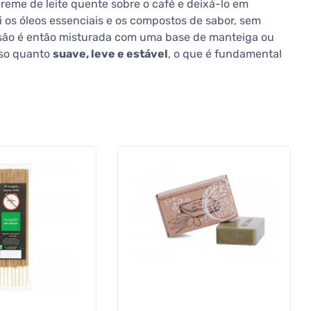
eme de leite quente sobre o café e deixá-lo em
rai os óleos essenciais e os compostos de sabor, sem
usão é então misturada com uma base de manteiga ou
oso quanto
suave, leve e estável
, o que é fundamental