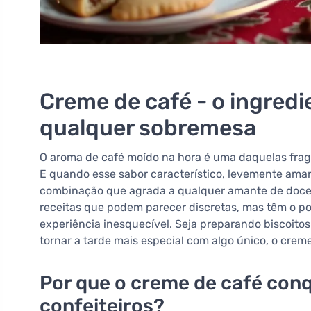
Creme de café - o ingredi
qualquer sobremesa
O aroma de café moído na hora é uma daquelas fra
E quando esse sabor característico, levemente am
combinação que agrada a qualquer amante de doce
receitas que podem parecer discretas, mas têm o 
experiência inesquecível. Seja preparando biscoito
tornar a tarde mais especial com algo único, o creme
Por que o creme de café con
confeiteiros?