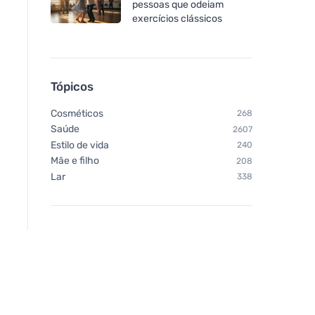
pessoas que odeiam
exercícios clássicos
Tópicos
Cosméticos
268
Saúde
2607
Estilo de vida
240
Mãe e filho
208
Lar
338