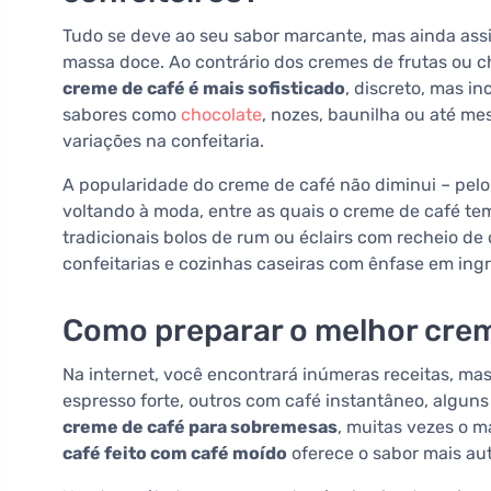
Tudo se deve ao seu sabor marcante, mas ainda ass
massa doce. Ao contrário dos cremes de frutas ou 
creme de café é mais sofisticado
, discreto, mas i
sabores como
chocolate
, nozes, baunilha ou até me
variações na confeitaria.
A popularidade do creme de café não diminui – pelo c
voltando à moda, entre as quais o creme de café te
tradicionais bolos de rum ou éclairs com recheio de
confeitarias e cozinhas caseiras com ênfase em ingr
Como preparar o melhor crem
Na internet, você encontrará inúmeras receitas, mas
espresso forte, outros com café instantâneo, alguns
creme de café para sobremesas
, muitas vezes o m
café feito com café moído
oferece o sabor mais au