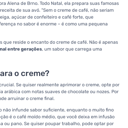
ora Alena de Brno. Todo Natal, ela prepara suas famosas
eceita de sua avó. "Sem o creme de café, não seriam
iga, açúcar de confeiteiro e café forte, que
iferença no sabor é enorme – é como uma pequena
es que reside o encanto do creme de café. Não é apenas
al entre gerações
, um sabor que carrega uma
para o creme?
ucial. Se quiser realmente aprimorar o creme, opte por
ia arábica com notas suaves de chocolate ou nozes. Por
de arruinar o creme final.
não infunde sabor suficiente, enquanto o muito fino
pção é o café moído médio, que você deixa em infusão
a ou pano. Se quiser poupar trabalho, pode optar por