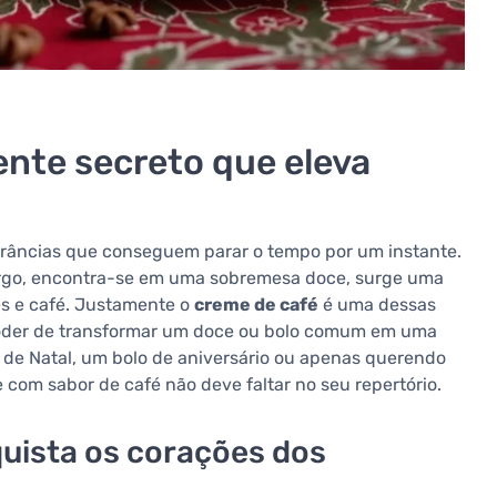
ente secreto que eleva
grâncias que conseguem parar o tempo por um instante.
argo, encontra-se em uma sobremesa doce, surge uma
s e café. Justamente o
creme de café
é uma dessas
poder de transformar um doce ou bolo comum em uma
s de Natal, um bolo de aniversário ou apenas querendo
 com sabor de café não deve faltar no seu repertório.
quista os corações dos