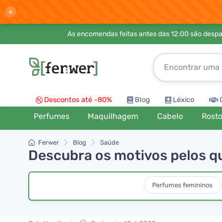
×
As encomendas feitas antes das 12:00 são desp
Descontos até -80%
Blog
Léxico
Perfumes
Maquilhagem
Cabelo
Rost
Ferwer
Blog
Saúde
Descubra os motivos pelos qu
Perfumes femininos