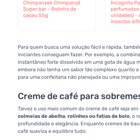
Chimpanzee Chimpanzé
Incognito Pa
Super bar - Bolinho de
perfumados 
cacau 55g
unidades) - 
insectos difí
Para quem busca uma solução fácil e rápida, també
iniciantes conseguem fazer. Por exemplo, a combina
instantâneo forte dissolvido em uma gota de água
embora não tenha um sabor tão complexo quanto a 
para uma confeitaria não planejada ou uma improvis
Creme de café para sobreme
Talvez o uso mais comum do creme de café seja em
colmeias de abelha
,
rolinhos ou fatias de bolo
, o 
profundidade e elegância. Enquanto cremes de baun
café suaviza e equilibra tudo.