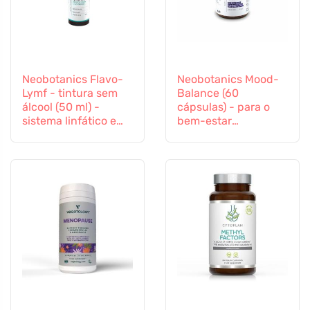
Neobotanics Flavo-
Neobotanics Mood-
Lymf - tintura sem
Balance (60
álcool (50 ml) -
cápsulas) - para o
sistema linfático e
bem-estar
sistema vascular
psicológico