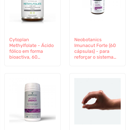
Cytoplan
Neobotanics
Methylfolate - Ácido
Imunacut Forte (60
fólico em forma
cápsulas) - para
bioactiva, 60
reforçar o sistema
cápsulas
imunitário