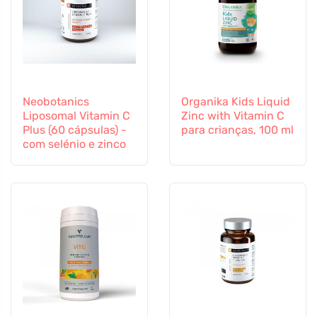
Neobotanics
Organika Kids Liquid
Liposomal Vitamin C
Zinc with Vitamin C
Plus (60 cápsulas) -
para crianças, 100 ml
com selénio e zinco