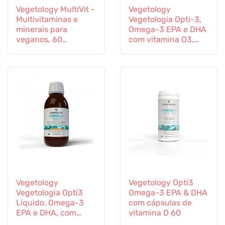
Vegetology MultiVit -
Vegetology
Multivitaminas e
Vegetologia Opti-3,
minerais para
Omega-3 EPA e DHA
veganos, 60
com vitamina D3,
comprimidos
líquido 150 ml, não
aromatizado
Vegetology
Vegetology Opti3
Vegetologia Opti3
Omega-3 EPA & DHA
Líquido. Omega-3
com cápsulas de
EPA e DHA, com
vitamina D 60
vitamina D, 150 ml