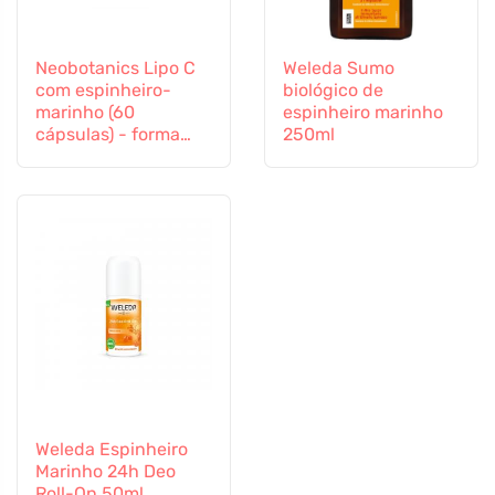
Neobotanics Lipo C
Weleda Sumo
com espinheiro-
biológico de
marinho (60
espinheiro marinho
cápsulas) - forma
250ml
altamente eficaz
Weleda Espinheiro
Marinho 24h Deo
Roll-On 50ml