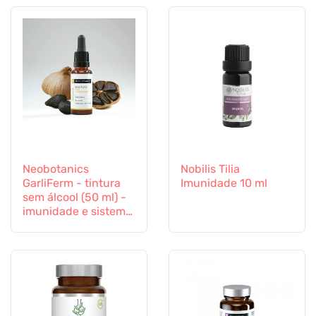
Neobotanics
Nobilis Tilia
GarliFerm - tintura
Imunidade 10 ml
sem álcool (50 ml) -
imunidade e sistema
imunitário