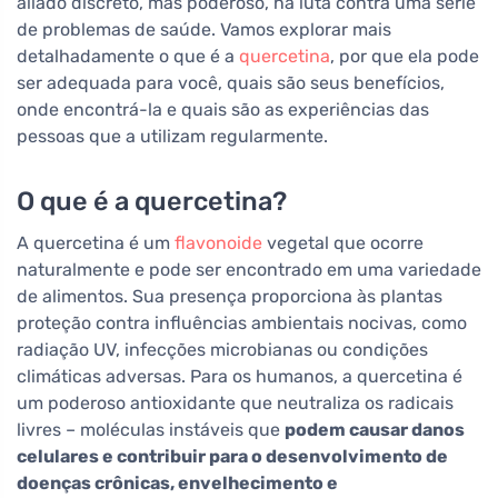
aliado discreto, mas poderoso, na luta contra uma série
de problemas de saúde. Vamos explorar mais
detalhadamente o que é a
quercetina
, por que ela pode
ser adequada para você, quais são seus benefícios,
onde encontrá-la e quais são as experiências das
pessoas que a utilizam regularmente.
O que é a quercetina?
A quercetina é um
flavonoide
vegetal que ocorre
naturalmente e pode ser encontrado em uma variedade
de alimentos. Sua presença proporciona às plantas
proteção contra influências ambientais nocivas, como
radiação UV, infecções microbianas ou condições
climáticas adversas. Para os humanos, a quercetina é
um poderoso antioxidante que neutraliza os radicais
livres – moléculas instáveis que
podem causar danos
celulares e contribuir para o desenvolvimento de
doenças crônicas, envelhecimento e