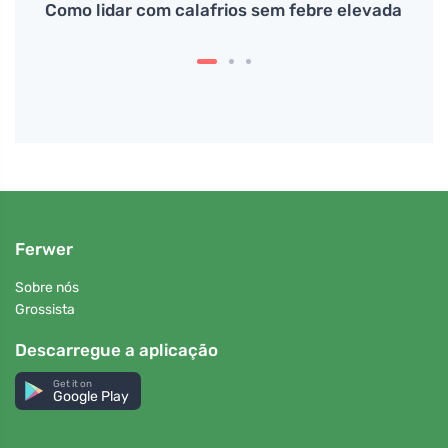
por
Como lidar com calafrios sem febre elevada
Ferwer
Sobre nós
Grossista
Descarregue a aplicação
Get it on
Google Play