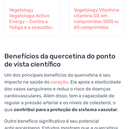
Vegetology
Vegetology Vitashine
Vegetologia Active
vitamina D3 em
Energy - Contra a
comprimidos 1000 iu
fadiga e a exaustão,
60 comprimidos
60 cápsulas
Benefícios da quercetina do ponto
de vista científico
Um dos principais benefícios da quercetina é seu
impacto na saúde do
coração
. Ela apoia a elasticidade
dos vasos sanguíneos e reduz o risco de doenças
cardiovasculares. Além disso, tem a capacidade de
regular a pressão arterial e os níveis de colesterol, o
que
contribui para a proteção do sistema vascular
.
Outro benefício significativo é seu potencial
anticancerígeno. Estudos mostram que a quercetina