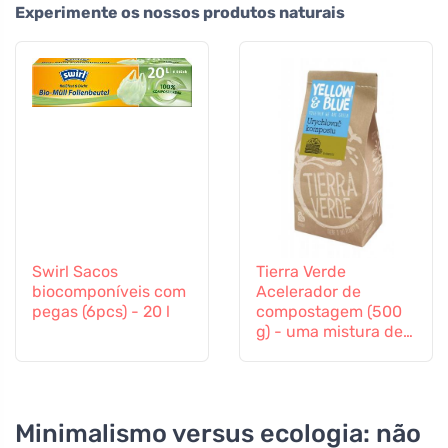
Experimente os nossos produtos naturais
Swirl Sacos
Tierra Verde
biocomponíveis com
Acelerador de
pegas (6pcs) - 20 l
compostagem (500
g) - uma mistura de
culturas bacterianas
e enzimas
Minimalismo versus ecologia: não