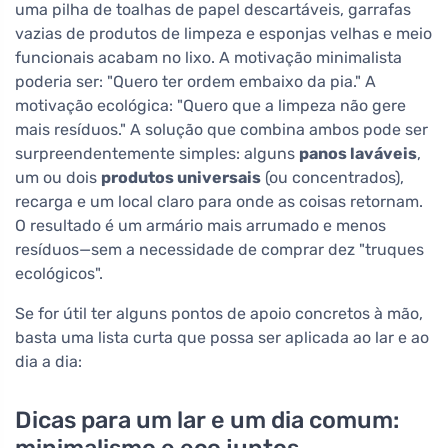
uma pilha de toalhas de papel descartáveis, garrafas
vazias de produtos de limpeza e esponjas velhas e meio
funcionais acabam no lixo. A motivação minimalista
poderia ser: "Quero ter ordem embaixo da pia." A
motivação ecológica: "Quero que a limpeza não gere
mais resíduos." A solução que combina ambos pode ser
surpreendentemente simples: alguns
panos laváveis
,
um ou dois
produtos universais
(ou concentrados),
recarga e um local claro para onde as coisas retornam.
O resultado é um armário mais arrumado e menos
resíduos—sem a necessidade de comprar dez "truques
ecológicos".
Se for útil ter alguns pontos de apoio concretos à mão,
basta uma lista curta que possa ser aplicada ao lar e ao
dia a dia:
Dicas para um lar e um dia comum: