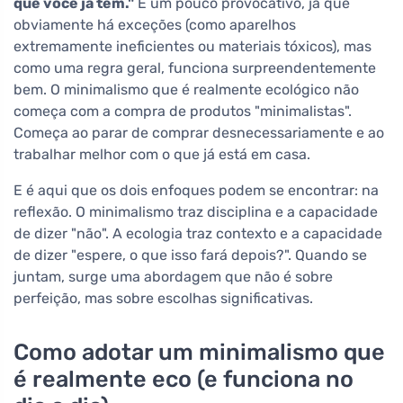
que você já tem."
É um pouco provocativo, já que
obviamente há exceções (como aparelhos
extremamente ineficientes ou materiais tóxicos), mas
como uma regra geral, funciona surpreendentemente
bem. O minimalismo que é realmente ecológico não
começa com a compra de produtos "minimalistas".
Começa ao parar de comprar desnecessariamente e ao
trabalhar melhor com o que já está em casa.
E é aqui que os dois enfoques podem se encontrar: na
reflexão. O minimalismo traz disciplina e a capacidade
de dizer "não". A ecologia traz contexto e a capacidade
de dizer "espere, o que isso fará depois?". Quando se
juntam, surge uma abordagem que não é sobre
perfeição, mas sobre escolhas significativas.
Como adotar um minimalismo que
é realmente eco (e funciona no