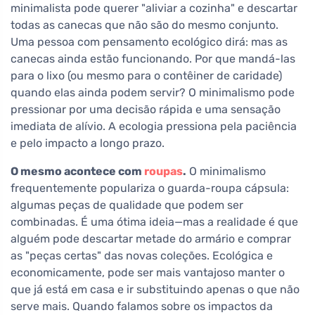
minimalista pode querer "aliviar a cozinha" e descartar
todas as canecas que não são do mesmo conjunto.
Uma pessoa com pensamento ecológico dirá: mas as
canecas ainda estão funcionando. Por que mandá-las
para o lixo (ou mesmo para o contêiner de caridade)
quando elas ainda podem servir? O minimalismo pode
pressionar por uma decisão rápida e uma sensação
imediata de alívio. A ecologia pressiona pela paciência
e pelo impacto a longo prazo.
O mesmo acontece com
roupas
.
O minimalismo
frequentemente populariza o guarda-roupa cápsula:
algumas peças de qualidade que podem ser
combinadas. É uma ótima ideia—mas a realidade é que
alguém pode descartar metade do armário e comprar
as "peças certas" das novas coleções. Ecológica e
economicamente, pode ser mais vantajoso manter o
que já está em casa e ir substituindo apenas o que não
serve mais. Quando falamos sobre os impactos da