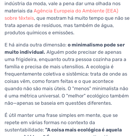
indústria da moda, vale a pena dar uma olhada nos
materiais da
Agência Europeia do Ambiente (EEA)
sobre têxteis
, que mostram há muito tempo que não se
trata apenas de resíduos, mas também de água,
produtos químicos e emissões.
E há ainda outra dimensão:
o minimalismo pode ser
muito individual.
Alguém pode precisar de apenas
uma frigideira, enquanto outra pessoa cozinha para a
família e precisa de mais utensílios. A ecologia é
frequentemente coletiva e sistêmica: trata de onde as
coisas vêm, como foram feitas e o que acontece
quando não são mais úteis. O "menos" minimalista não
é uma métrica universal. O "melhor" ecológico também
não—apenas se baseia em questões diferentes.
É útil manter uma frase simples em mente, que se
repete em várias formas no contexto da
sustentabilidade:
"A coisa mais ecológica é aquela