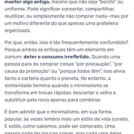
manter algo antigo,
mesmo que não seja "bonito" ou
uniforme. Pode significar consertar, compartilhar,
reutilizar, ou simplesmente não comprar nada—mas por
um motivo diferente do que apenas uma prateleira
organizada.
Por que, então, isso é tão frequentemente confundido?
Porque ambos os enfoques têm um elemento em
comum:
deter o consumo irrefletido.
Quando uma
pessoa para de comprar coisas "por precaução", "por
causa da promoção" ou "porque todos têm", isso alivia
tanto a carteira quanto o planeta. No entanto, a
similaridade termina quando o minimalismo se
transforma em trocas rápidas: descartar o velho e
substituir pelo novo apenas para combinar.
É bom admitir que o minimalismo, em sua forma
popular, às vezes lembra mais um estilo de vida curado.
E estilo, como sabemos, pode ser comprado. Uma
pessoa pode ter poucas coisas, mas cada uma delas