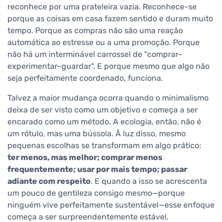
reconhece por uma prateleira vazia. Reconhece-se
porque as coisas em casa fazem sentido e duram muito
tempo. Porque as compras não são uma reação
automática ao estresse ou a uma promoção. Porque
não há um interminável carrossel de "comprar–
experimentar–guardar". E porque mesmo que algo não
seja perfeitamente coordenado, funciona.
Talvez a maior mudança ocorra quando o minimalismo
deixa de ser visto como um objetivo e começa a ser
encarado como um método. A ecologia, então, não é
um rótulo, mas uma bússola. À luz disso, mesmo
pequenas escolhas se transformam em algo prático:
ter menos, mas melhor; comprar menos
frequentemente; usar por mais tempo; passar
adiante com respeito
. E quando a isso se acrescenta
um pouco de gentileza consigo mesmo—porque
ninguém vive perfeitamente sustentável—esse enfoque
começa a ser surpreendentemente estável.