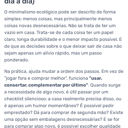
dia a dia)
O minimalismo ecológico pode ser descrito de forma
simples: menos coisas, mas principalmente menos
coisas novas desnecessárias. Não se trata de ter um
vazio em casa. Trata-se de cada coisa ter um papel
claro, longa durabilidade e o menor impacto possível. E
de que as decisões sobre o que deixar sair de casa não
sejam apenas um alívio rápido, mas um passo
ponderado.
Na prática, ajuda mudar a ordem dos passos. Em vez de
"jogar fora e comprar melhor", funciona
"usar,
consertar, complementar por último"
. Quando surge
a necessidade de algo novo, é útil passar por um
checklist silencioso: a casa realmente precisa disso, ou
é apenas um humor momentâneo? É possível pedir
emprestado? Dá para comprar de segunda mão? Existe
uma opção sem embalagens desnecessárias? E se for
para comprar algo novo, é possível escolher qualidade