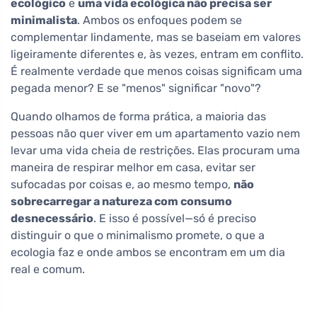
ecológico
e
uma vida ecológica não precisa ser
minimalista
. Ambos os enfoques podem se
complementar lindamente, mas se baseiam em valores
ligeiramente diferentes e, às vezes, entram em conflito.
É realmente verdade que menos coisas significam uma
pegada menor? E se "menos" significar "novo"?
Quando olhamos de forma prática, a maioria das
pessoas não quer viver em um apartamento vazio nem
levar uma vida cheia de restrições. Elas procuram uma
maneira de respirar melhor em casa, evitar ser
sufocadas por coisas e, ao mesmo tempo,
não
sobrecarregar a natureza com consumo
desnecessário
. E isso é possível—só é preciso
distinguir o que o minimalismo promete, o que a
ecologia faz e onde ambos se encontram em um dia
real e comum.