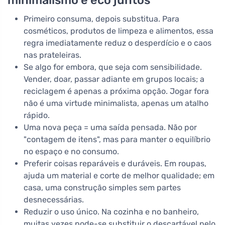
minimalismo e eco juntos
Primeiro consuma, depois substitua. Para
cosméticos, produtos de limpeza e alimentos, essa
regra imediatamente reduz o desperdício e o caos
nas prateleiras.
Se algo for embora, que seja com sensibilidade.
Vender, doar, passar adiante em grupos locais; a
reciclagem é apenas a próxima opção. Jogar fora
não é uma virtude minimalista, apenas um atalho
rápido.
Uma nova peça = uma saída pensada. Não por
"contagem de itens", mas para manter o equilíbrio
no espaço e no consumo.
Preferir coisas reparáveis e duráveis. Em roupas,
ajuda um material e corte de melhor qualidade; em
casa, uma construção simples sem partes
desnecessárias.
Reduzir o uso único. Na cozinha e no banheiro,
muitas vezes pode-se substituir o descartável pelo