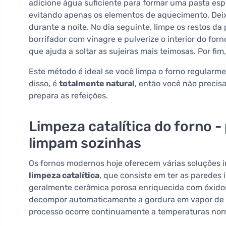
adicione água suficiente para formar uma pasta esp
evitando apenas os elementos de aquecimento. Deixe
durante a noite. No dia seguinte, limpe os restos 
borrifador com vinagre e pulverize o interior do for
que ajuda a soltar as sujeiras mais teimosas. Por fim
Este método é ideal se você limpa o forno regularm
disso, é
totalmente natural
, então você não preci
prepara as refeições.
Limpeza catalítica do forno -
limpam sozinhas
Os fornos modernos hoje oferecem várias soluções i
limpeza catalítica
, que consiste em ter as paredes 
geralmente cerâmica porosa enriquecida com óxidos 
decompor automaticamente a gordura em vapor de á
processo ocorre continuamente a temperaturas nor