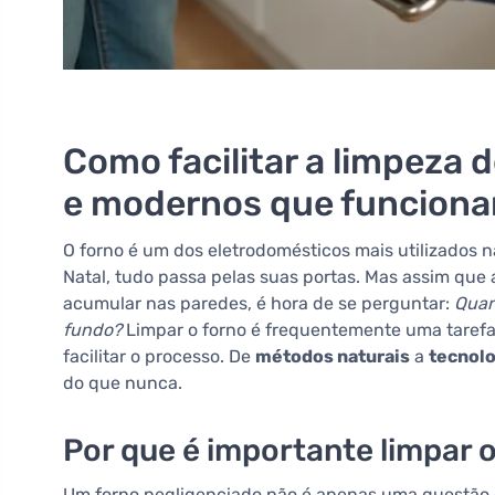
Como facilitar a limpeza 
e modernos que funcion
O forno é um dos eletrodomésticos mais utilizados 
Natal, tudo passa pelas suas portas. Mas assim que
acumular nas paredes, é hora de se perguntar:
Quan
fundo?
Limpar o forno é frequentemente uma tarefa
facilitar o processo. De
métodos naturais
a
tecnol
do que nunca.
Por que é importante limpar 
Um forno negligenciado não é apenas uma questão d