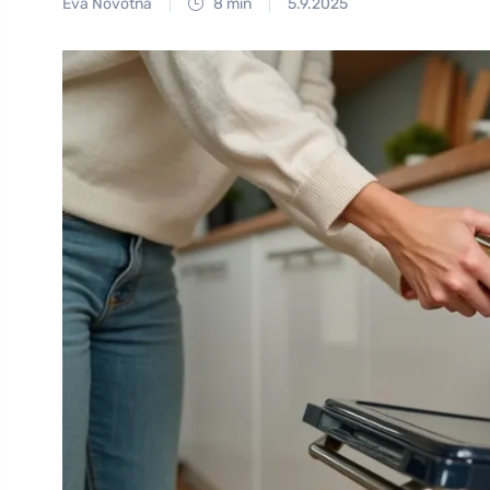
Eva Novotná
8 min
5.9.2025