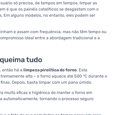
usuário só precisa, de tempos em tempos, limpar as
gem é que os painéis catalíticos se desgastam com o
s. Em alguns modelos, no entanto, eles podem ser
cozinham e assam com frequência, mas não têm tempo ou
compromisso ideal entre a abordagem tradicional e a
e queima tudo
, então há a
limpeza pirolítica do forno
. Esta
tremamente alta – o forno aquece até 500 °C durante o
finas. Depois, basta limpar com um pano úmido.
 muito eficaz e higiênica de manter o forno em
anca automaticamente, tornando o processo seguro