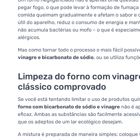
pegar fogo, o que pode levar à formação de fumaça 
comida queimam gradualmente e afetam o sabor e o 
útil do aparelho, reduz o consumo de energia e ma
não acumula bactérias ou mofo – o que é especialm
alérgicos.
Mas como tornar todo o processo o mais fácil possí
vinagre e bicarbonato de sódio
, ou se utiliza fun
Limpeza do forno com vinagre
clássico comprovado
Se você está tentando limitar o uso de produtos quí
forno com bicarbonato de sódio e vinagre
não é a
eficaz. Ambas as substâncias são facilmente acessí
que os adeptos de um lar ecológico desejam.
A mistura é preparada de maneira simples: coloque 