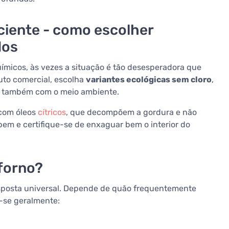
ciente - como escolher
dos
ímicos, às vezes a situação é tão desesperadora que
uto comercial, escolha
variantes ecológicas sem cloro
,
s também com o meio ambiente.
 com óleos
cítricos
, que decompõem a gordura e não
bem e certifique-se de enxaguar bem o interior do
 forno?
esposta universal. Depende de quão frequentemente
-se geralmente: