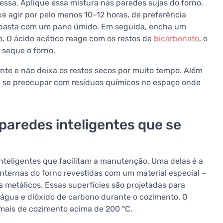
essa. Aplique essa mistura nas paredes sujas do forno,
 agir por pelo menos 10–12 horas, de preferência
da pasta com um pano úmido. Em seguida, encha um
no. O ácido acético reage com os restos de
bicarbonato
, o
, seque o forno.
ente e não deixa os restos secos por muito tempo. Além
sa se preocupar com resíduos químicos no espaço onde
 paredes inteligentes que se
nteligentes que facilitam a manutenção. Uma delas é a
internas do forno revestidas com um material especial –
metálicos. Essas superfícies são projetadas para
gua e dióxido de carbono durante o cozimento. O
mais de cozimento acima de 200 °C.