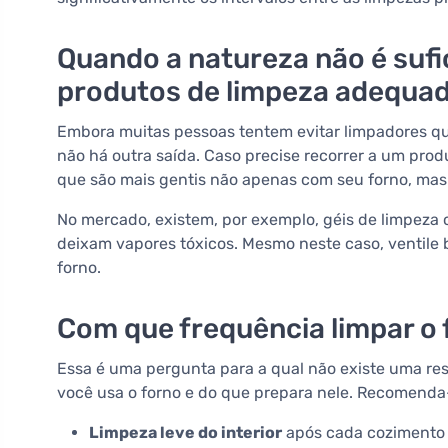
Quando a natureza não é sufi
produtos de limpeza adequa
Embora muitas pessoas tentem evitar limpadores qu
não há outra saída. Caso precise recorrer a um prod
que são mais gentis não apenas com seu forno, ma
No mercado, existem, por exemplo, géis de limpeza
deixam vapores tóxicos. Mesmo neste caso, ventile 
forno.
Com que frequência limpar o
Essa é uma pergunta para a qual não existe uma r
você usa o forno e do que prepara nele. Recomenda
Limpeza leve do interior
após cada cozimento