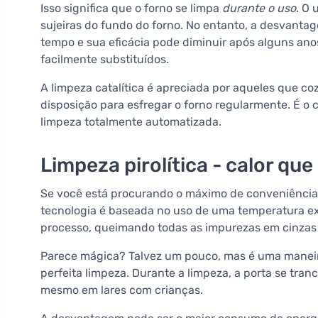
Isso significa que o forno se limpa
durante o uso
. O 
sujeiras do fundo do forno. No entanto, a desvanta
tempo e sua eficácia pode diminuir após alguns ano
facilmente substituídos.
A limpeza catalítica é apreciada por aqueles que 
disposição para esfregar o forno regularmente. É o 
limpeza totalmente automatizada.
Limpeza pirolítica - calor qu
Se você está procurando o máximo de conveniência
tecnologia é baseada no uso de uma temperatura ex
processo, queimando todas as impurezas em cinzas 
Parece mágica? Talvez um pouco, mas é uma maneira
perfeita limpeza. Durante a limpeza, a porta se tr
mesmo em lares com crianças.