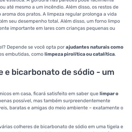
ou até mesmo a um incêndio. Além disso, os restos de
aroma dos pratos. A limpeza regular prolonga a vida
ntém seu desempenho total. Além disso, um forno limpo
ente importante em lares com crianças pequenas ou
vel? Depende se você opta por
ajudantes naturais como
ções embutidas, como
limpeza pirolítica ou catalítica
.
 e bicarbonato de sódio - um
micos em casa, ficará satisfeito em saber que
limpar o
penas possível, mas também surpreendentemente
veis, baratas e amigas do meio ambiente – exatamente o
várias colheres de bicarbonato de sódio em uma tigela e