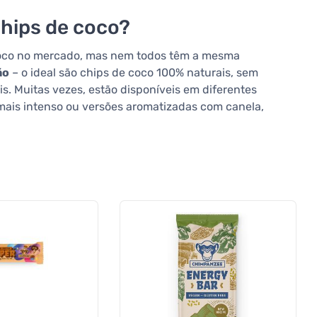
hips de coco?
coco no mercado, mas nem todos têm a mesma
ão
– o ideal são chips de coco 100% naturais, sem
is. Muitas vezes, estão disponíveis em diferentes
mais intenso ou versões aromatizadas com canela,