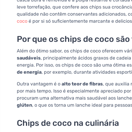
leve torrefação, que confere aos chips sua crocânci
qualidade não contêm conservantes adicionados, cora
coco
é por si só suficientemente marcante e delicios
Por que os chips de coco são
Além do ótimo sabor, os chips de coco oferecem vári
saudáveis
, principalmente ácidos graxos de cadei
energia. Por isso, os chips de coco são uma ótima 
de energia
, por exemplo, durante atividades esport
Outra vantagem é o
alto teor de fibras
, que auxili
por mais tempo. Isso é especialmente apreciado po
procuram uma alternativa mais saudável aos lanc
glúten
, o que os torna um lanche ideal para pessoa
Chips de coco na culinária