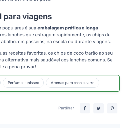
l para viagens
o populares é sua
embalagem prática e longa
utros lanches que estragam rapidamente, os chips de
abalho, em passeios, na escola ou durante viagens.
as receitas favoritas, os chips de coco trarão ao seu
ma alternativa mais saudável aos lanches comuns. Se
le a pena provar!
Perfumes unissex
Aromas para casa e carro
Partilhar