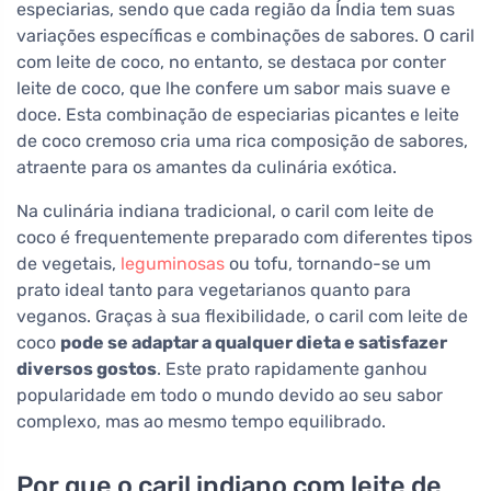
especiarias, sendo que cada região da Índia tem suas
variações específicas e combinações de sabores. O caril
com leite de coco, no entanto, se destaca por conter
leite de coco, que lhe confere um sabor mais suave e
doce. Esta combinação de especiarias picantes e leite
de coco cremoso cria uma rica composição de sabores,
atraente para os amantes da culinária exótica.
Na culinária indiana tradicional, o caril com leite de
coco é frequentemente preparado com diferentes tipos
de vegetais,
leguminosas
ou tofu, tornando-se um
prato ideal tanto para vegetarianos quanto para
veganos. Graças à sua flexibilidade, o caril com leite de
coco
pode se adaptar a qualquer dieta e satisfazer
diversos gostos
. Este prato rapidamente ganhou
popularidade em todo o mundo devido ao seu sabor
complexo, mas ao mesmo tempo equilibrado.
Por que o caril indiano com leite de