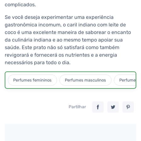
complicados.
Se você deseja experimentar uma experiência
gastronômica incomum, o caril indiano com leite de
coco é uma excelente maneira de saborear o encanto
da culinária indiana e ao mesmo tempo apoiar sua
saúde. Este prato não só satisfará como também
revigorará e fornecerá os nutrientes e a energia
necessários para todo o dia.
Perfumes femininos
Perfumes masculinos
Perfumes u
Partilhar