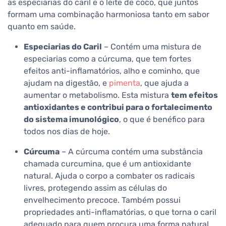
as especiarias do caril e o leite de coco, que juntos
formam uma combinação harmoniosa tanto em sabor
quanto em saúde.
Especiarias do Caril
– Contém uma mistura de
especiarias como a cúrcuma, que tem fortes
efeitos anti-inflamatórios, alho e cominho, que
ajudam na digestão, e
pimenta
, que ajuda a
aumentar o metabolismo. Esta mistura
tem efeitos
antioxidantes e contribui para o fortalecimento
do sistema imunológico
, o que é benéfico para
todos nos dias de hoje.
Cúrcuma
– A cúrcuma contém uma substância
chamada curcumina, que é um antioxidante
natural. Ajuda o corpo a combater os radicais
livres, protegendo assim as células do
envelhecimento precoce. Também possui
propriedades anti-inflamatórias, o que torna o caril
adequado para quem procura uma forma natural