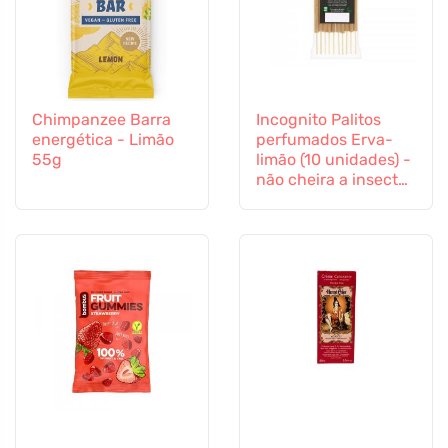
Chimpanzee Barra
Incognito Palitos
energética - Limão
perfumados Erva-
55g
limão (10 unidades) -
não cheira a insectos
difíceis