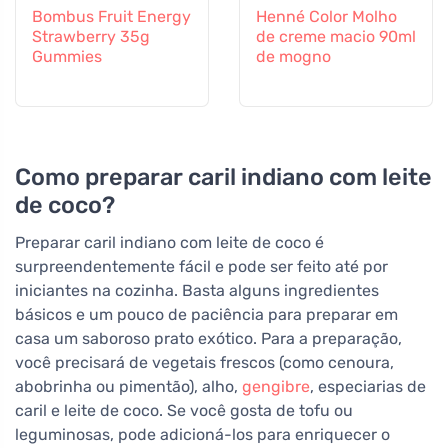
Bombus Fruit Energy
Henné Color Molho
Strawberry 35g
de creme macio 90ml
Gummies
de mogno
Como preparar caril indiano com leite
de coco?
Preparar caril indiano com leite de coco é
surpreendentemente fácil e pode ser feito até por
iniciantes na cozinha. Basta alguns ingredientes
básicos e um pouco de paciência para preparar em
casa um saboroso prato exótico. Para a preparação,
você precisará de vegetais frescos (como cenoura,
abobrinha ou pimentão), alho,
gengibre
, especiarias de
caril e leite de coco. Se você gosta de tofu ou
leguminosas, pode adicioná-los para enriquecer o