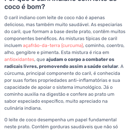
coco é bom?
O caril indiano com leite de coco não é apenas
delicioso, mas também muito saudável. As especiarias
do caril, que formam a base deste prato, contêm muitos
componentes benéficos. As misturas típicas de caril
incluem
açafrão-da-terra (curcuma)
, cominho, coentro,
alho, gengibre e pimenta. Esta mistura é rica em
antioxidantes
, que
ajudam o corpo a combater os
radicais livres, promovendo assim a saúde celular
. A
cúrcuma, principal componente do caril, é conhecida
por suas fortes propriedades anti-inflamatórias e sua
capacidade de apoiar o sistema imunológico. Já o
cominho auxilia na digestão e confere ao prato um
sabor especiado específico, muito apreciado na
culinária indiana.
O leite de coco desempenha um papel fundamental
neste prato. Contém gorduras saudáveis que não só